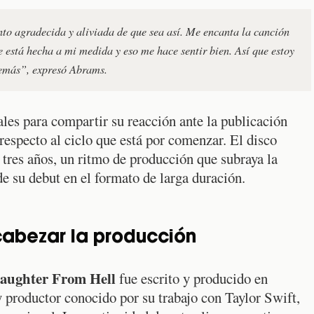
nto agradecida y aliviada de que sea así. Me encanta la canción
e está hecha a mi medida y eso me hace sentir bien. Así que estoy
demás”, expresó Abrams.
ales para compartir su reacción ante la publicación
respecto al ciclo que está por comenzar. El disco
 tres años, un ritmo de producción que subraya la
e su debut en el formato de larga duración.
cabezar la producción
aughter From Hell
fue escrito y producido en
y productor conocido por su trabajo con Taylor Swift,