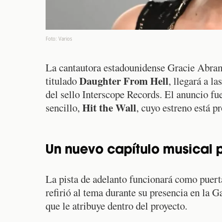
Foto: Varios
La cantautora estadounidense Gracie Abrams 
Daughter From Hell
titulado
, llegará a l
del sello Interscope Records. El anuncio f
Hit the Wall
sencillo,
, cuyo estreno está p
Un nuevo capítulo musical p
La pista de adelanto funcionará como puert
refirió al tema durante su presencia en la G
que le atribuye dentro del proyecto.