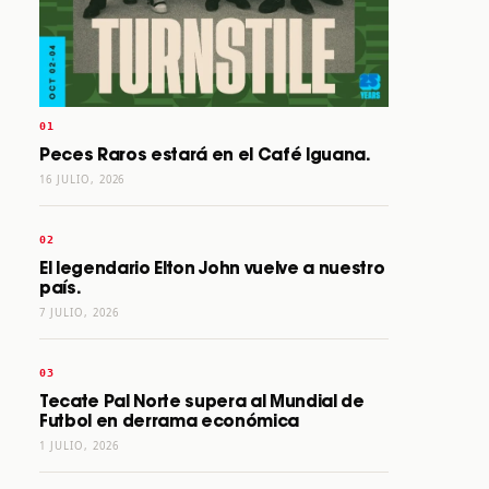
Peces Raros estará en el Café Iguana.
16 JULIO, 2026
El legendario Elton John vuelve a nuestro
país.
7 JULIO, 2026
Tecate Pal Norte supera al Mundial de
Futbol en derrama económica
1 JULIO, 2026