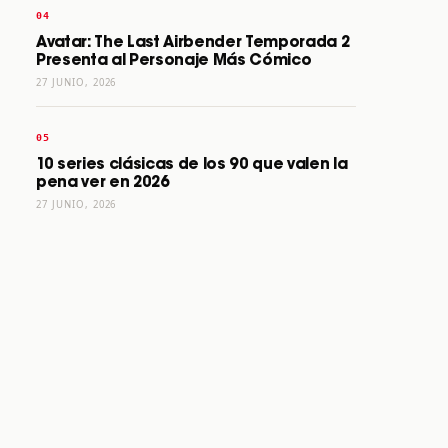
Avatar: The Last Airbender Temporada 2
Presenta al Personaje Más Cómico
27 JUNIO, 2026
10 series clásicas de los 90 que valen la
pena ver en 2026
27 JUNIO, 2026