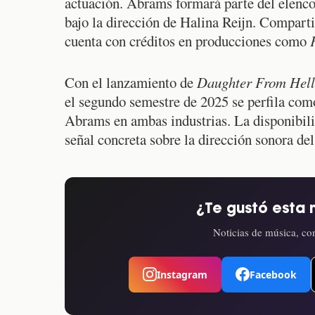
actuación. Abrams formará parte del elenc
bajo la dirección de Halina Reijn. Comparti
cuenta con créditos en producciones como
Con el lanzamiento de
Daughter From Hell
el segundo semestre de 2025 se perfila com
Abrams en ambas industrias. La disponibil
señal concreta sobre la dirección sonora del
¿Te gustó esta 
Noticias de música, con
Instagram
Facebook