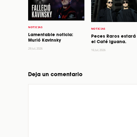
NOTICIAS
NOTICIAS
Lamentable noticia:
Peces Raros estará
Murió Kavinsky
el Café Iguana.
29 Jul, 2026
16 Jul, 2026
Deja un comentario
Comentario