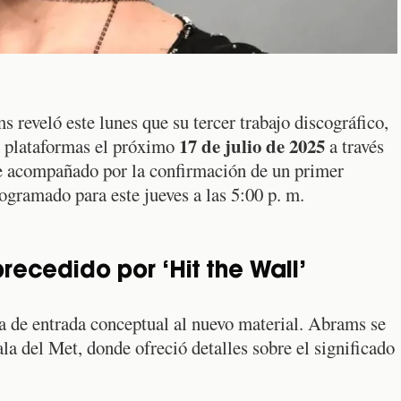
reveló este lunes que su tercer trabajo discográfico,
17 de julio de 2025
as plataformas el próximo
a través
ue acompañado por la confirmación de un primer
rogramado para este jueves a las 5:00 p. m.
recedido por ‘Hit the Wall’
a de entrada conceptual al nuevo material. Abrams se
ala del Met, donde ofreció detalles sobre el significado