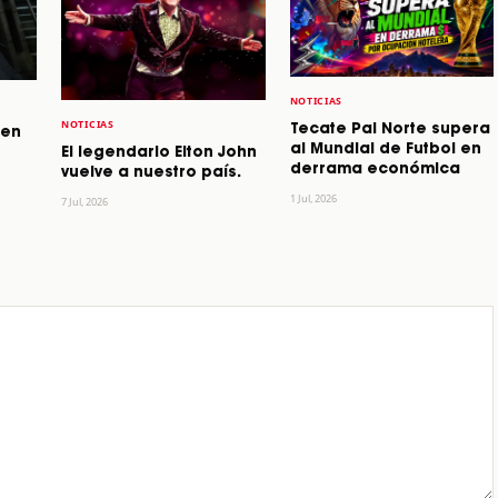
NOTICIAS
NOTICIAS
Tecate Pal Norte supera
 en
al Mundial de Futbol en
El legendario Elton John
derrama económica
vuelve a nuestro país.
1 Jul, 2026
7 Jul, 2026