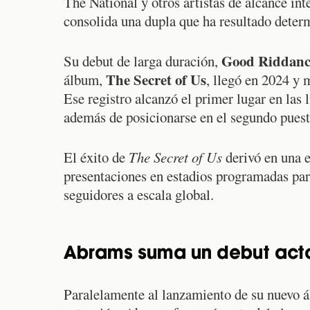
The National y otros artistas de alcance int
consolida una dupla que ha resultado determ
Good Riddanc
Su debut de larga duración,
The Secret of Us
álbum,
, llegó en 2024 y 
Ese registro alcanzó el primer lugar en las 
además de posicionarse en el segundo pues
El éxito de
The Secret of Us
derivó en una e
presentaciones en estadios programadas par
seguidores a escala global.
Abrams suma un debut acto
Paralelamente al lanzamiento de su nuevo ál