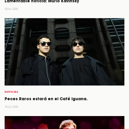
Lamentable noticia: Murió Kavinsky
29 Jul, 2026
NOTICIAS
Peces Raros estará en el Café Iguana.
16 Jul, 2026