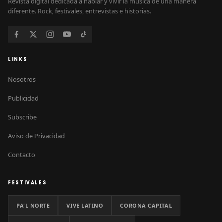
Revista digital dedicada a hablar y vivir la música de una manera
diferente. Rock, festivales, entrevistas e historias.
LINKS
Nosotros
Publicidad
Subscribe
Aviso de Privacidad
Contacto
FESTIVALES
PA'L NORTE
VIVE LATINO
CORONA CAPITAL