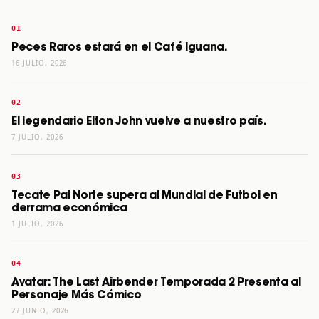
Peces Raros estará en el Café Iguana.
16 JULIO, 2026
El legendario Elton John vuelve a nuestro país.
7 JULIO, 2026
Tecate Pal Norte supera al Mundial de Futbol en
derrama económica
1 JULIO, 2026
Avatar: The Last Airbender Temporada 2 Presenta al
Personaje Más Cómico
27 JUNIO, 2026