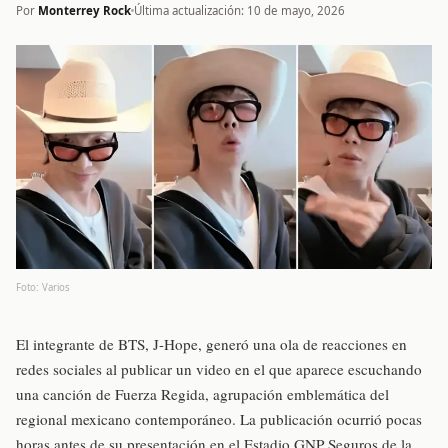
Por
Monterrey Rock
Última actualización: 10 de mayo, 2026
Foto: Varios
El integrante de BTS, J-Hope, generó una ola de reacciones en
redes sociales al publicar un video en el que aparece escuchando
una canción de Fuerza Regida, agrupación emblemática del
regional mexicano contemporáneo. La publicación ocurrió pocas
horas antes de su presentación en el Estadio GNP Seguros de la