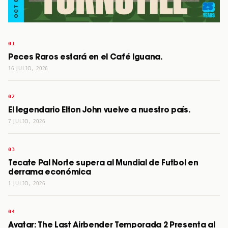
Peces Raros estará en el Café Iguana.
16 JULIO, 2026
El legendario Elton John vuelve a nuestro país.
7 JULIO, 2026
Tecate Pal Norte supera al Mundial de Futbol en
derrama económica
1 JULIO, 2026
Avatar: The Last Airbender Temporada 2 Presenta al