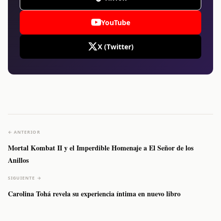
YouTube
X (Twitter)
← ANTERIOR
Mortal Kombat II y el Imperdible Homenaje a El Señor de los
Anillos
SIGUIENTE →
Carolina Tohá revela su experiencia íntima en nuevo libro