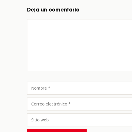
Deja un comentario
Comentario
Nombre
Correo
electrónico
Sitio
web