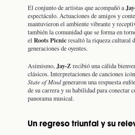
Jay
El conjunto de artistas que acompañó a
espectáculo. Actuaciones de amigos y conte
mantuvieron el ambiente vibrante y receptivo
también la comunidad que se forma en torno a
Roots Picnic
el
resaltó la riqueza cultural 
generaciones de oyentes.
Jay-Z
Asimismo,
recibió una cálida bienve
clásicos. Interpretaciones de canciones icó
State of Mind
generaron una respuesta eufór
de su carrera y su habilidad para conectar 
panorama musical.
Un regreso triunfal y su rel