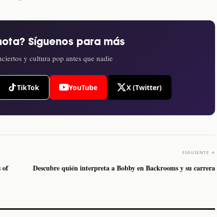
nota? Síguenos para más
ciertos y cultura pop antes que nadie
TikTok
YouTube
X (Twitter)
SIGUIENTE →
 of
Descubre quién interpreta a Bobby en Backrooms y su carrera