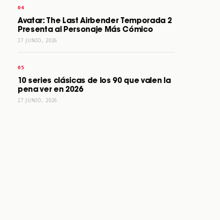
Avatar: The Last Airbender Temporada 2
Presenta al Personaje Más Cómico
27 JUNIO, 2026
10 series clásicas de los 90 que valen la
pena ver en 2026
27 JUNIO, 2026