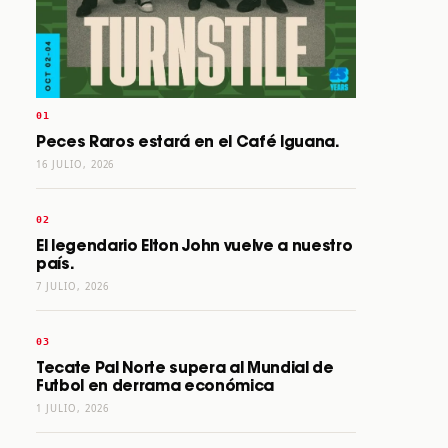
Peces Raros estará en el Café Iguana.
16 JULIO, 2026
El legendario Elton John vuelve a nuestro
país.
7 JULIO, 2026
Tecate Pal Norte supera al Mundial de
Futbol en derrama económica
1 JULIO, 2026