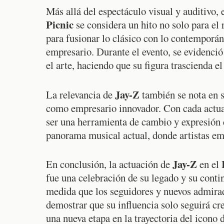
Más allá del espectáculo visual y auditivo, 
Picnic
se considera un hito no solo para el 
para fusionar lo clásico con lo contemporán
empresario. Durante el evento, se evidenció
el arte, haciendo que su figura trascienda e
Jay-Z
La relevancia de
también se nota en s
como empresario innovador. Con cada actua
ser una herramienta de cambio y expresión c
panorama musical actual, donde artistas em
Jay-Z
En conclusión, la actuación de
en el
fue una celebración de su legado y su conti
medida que los seguidores y nuevos admirado
demostrar que su influencia solo seguirá cr
una nueva etapa en la trayectoria del icono d