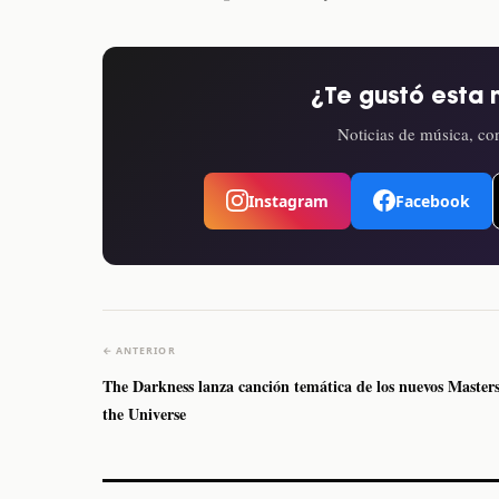
¿Te gustó esta 
Noticias de música, con
Instagram
Facebook
← ANTERIOR
The Darkness lanza canción temática de los nuevos Masters
the Universe