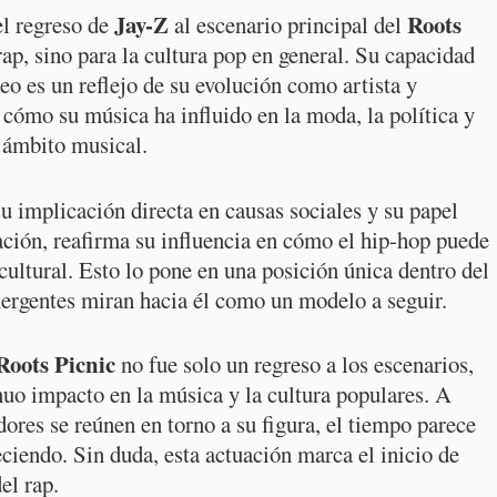
Jay-Z
Roots
el regreso de
al escenario principal del
rap, sino para la cultura pop en general. Su capacidad
eo es un reflejo de su evolución como artista y
 cómo su música ha influido en la moda, la política y
l ámbito musical.
u implicación directa en causas sociales y su papel
ción, reafirma su influencia en cómo el hip-hop puede
ultural. Esto lo pone en una posición única dentro del
ergentes miran hacia él como un modelo a seguir.
Roots Picnic
no fue solo un regreso a los escenarios,
nuo impacto en la música y la cultura populares. A
res se reúnen en torno a su figura, el tiempo parece
eciendo. Sin duda, esta actuación marca el inicio de
el rap.