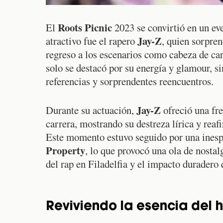
Roots Picnic
El
2023 se convirtió en un ev
Jay-Z
atractivo fue el rapero
, quien sorpre
regreso a los escenarios como cabeza de ca
solo se destacó por su energía y glamour, s
referencias y sorprendentes reencuentros.
Jay-Z
Durante su actuación,
ofreció una fre
carrera, mostrando su destreza lírica y reaf
Este momento estuvo seguido por una inesp
Property
, lo que provocó una ola de nostalg
del rap en Filadelfia y el impacto duradero 
Reviviendo la esencia del h