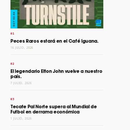
Peces Raros estará en el Café Iguana.
16 JULIO, 2026
El legendario Elton John vuelve a nuestro
país.
7 JULIO, 2026
Tecate Pal Norte supera al Mundial de
Futbol en derrama económica
1 JULIO, 2026