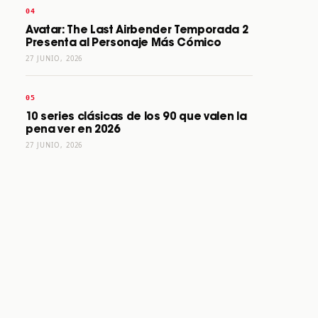
Avatar: The Last Airbender Temporada 2
Presenta al Personaje Más Cómico
27 JUNIO, 2026
10 series clásicas de los 90 que valen la
pena ver en 2026
27 JUNIO, 2026