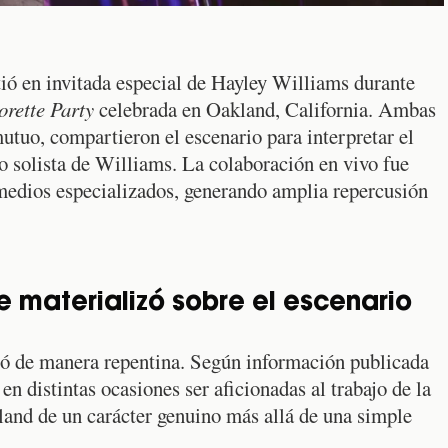
tió en invitada especial de Hayley Williams durante
rette Party
celebrada en Oakland, California. Ambas
mutuo, compartieron el escenario para interpretar el
go solista de Williams. La colaboración en vivo fue
 medios especializados, generando amplia repercusión
e materializó sobre el escenario
ió de manera repentina. Según información publicada
n distintas ocasiones ser aficionadas al trabajo de la
land de un carácter genuino más allá de una simple