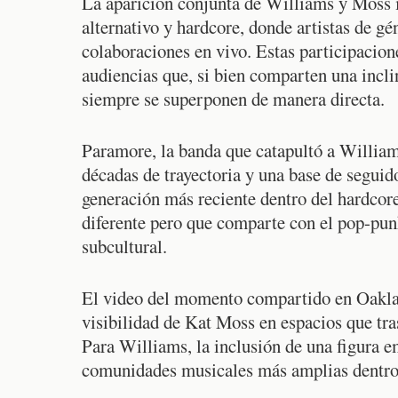
La aparición conjunta de Williams y Moss il
alternativo y hardcore, donde artistas de g
colaboraciones en vivo. Estas participacion
audiencias que, si bien comparten una incli
siempre se superponen de manera directa.
Paramore, la banda que catapultó a William
décadas de trayectoria y una base de seguid
generación más reciente dentro del hardcor
diferente pero que comparte con el pop-punk
subcultural.
El video del momento compartido en Oakland
visibilidad de Kat Moss en espacios que tras
Para Williams, la inclusión de una figura 
comunidades musicales más amplias dentro 