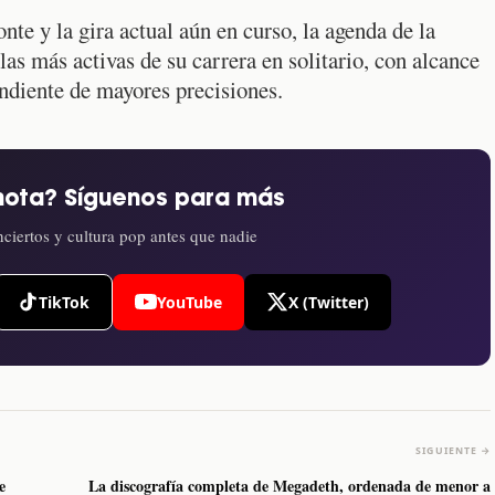
nte y la gira actual aún en curso, la agenda de la
las más activas de su carrera en solitario, con alcance
ndiente de mayores precisiones.
nota? Síguenos para más
ciertos y cultura pop antes que nadie
TikTok
YouTube
X (Twitter)
SIGUIENTE →
e
La discografía completa de Megadeth, ordenada de menor a