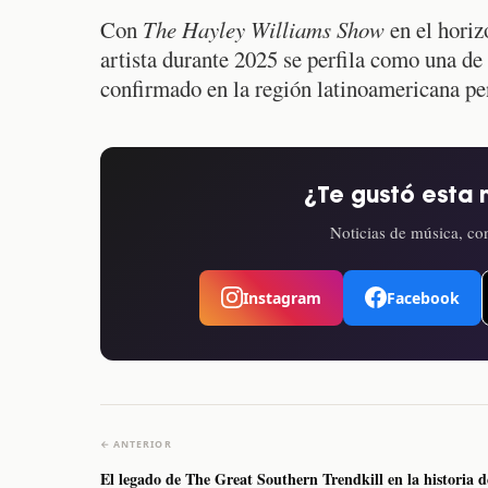
Con
The Hayley Williams Show
en el horizo
artista durante 2025 se perfila como una de 
confirmado en la región latinoamericana pe
¿Te gustó esta 
Noticias de música, con
Instagram
Facebook
← ANTERIOR
El legado de The Great Southern Trendkill en la historia d