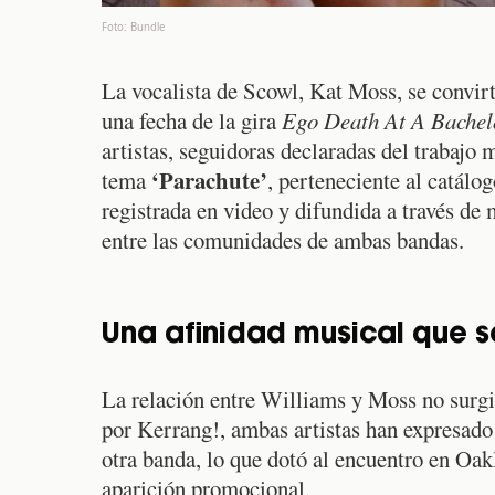
Foto: Bundle
La vocalista de Scowl, Kat Moss, se convir
una fecha de la gira
Ego Death At A Bachelo
artistas, seguidoras declaradas del trabajo 
‘Parachute’
tema
, perteneciente al catálo
registrada en video y difundida a través de
entre las comunidades de ambas bandas.
Una afinidad musical que s
La relación entre Williams y Moss no surg
por Kerrang!, ambas artistas han expresado e
otra banda, lo que dotó al encuentro en Oak
aparición promocional.