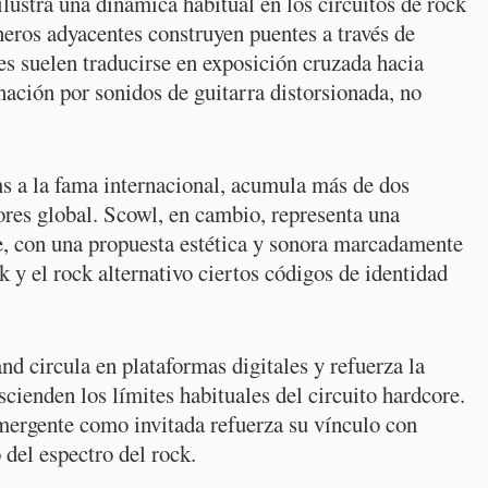
ustra una dinámica habitual en los circuitos de rock
éneros adyacentes construyen puentes a través de
es suelen traducirse en exposición cruzada hacia
nación por sonidos de guitarra distorsionada, no
s a la fama internacional, acumula más de dos
ores global. Scowl, en cambio, representa una
e, con una propuesta estética y sonora marcadamente
 y el rock alternativo ciertos códigos de identidad
 circula en plataformas digitales y refuerza la
cienden los límites habituales del circuito hardcore.
emergente como invitada refuerza su vínculo con
del espectro del rock.