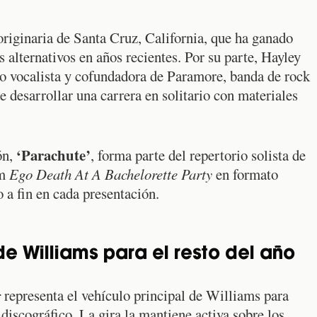
riginaria de Santa Cruz, California, que ha ganado
s alternativos en años recientes. Por su parte, Hayley
 vocalista y cofundadora de Paramore, banda de rock
 desarrollar una carrera en solitario con materiales
‘Parachute’
ón,
, forma parte del repertorio solista de
um
Ego Death At A Bachelorette Party
en formato
o a fin en cada presentación.
de Williams para el resto del año
r
representa el vehículo principal de Williams para
 discográfico. La gira la mantiene activa sobre los