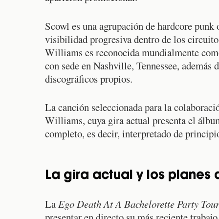
Scowl es una agrupación de hardcore punk o
visibilidad progresiva dentro de los circuito
Williams es reconocida mundialmente como
con sede en Nashville, Tennessee, además de
discográficos propios.
La canción seleccionada para la colaboraci
Williams, cuya gira actual presenta el álb
completo, es decir, interpretado de principi
La gira actual y los planes 
La
Ego Death At A Bachelorette Party Tou
presentar en directo su más reciente trabajo