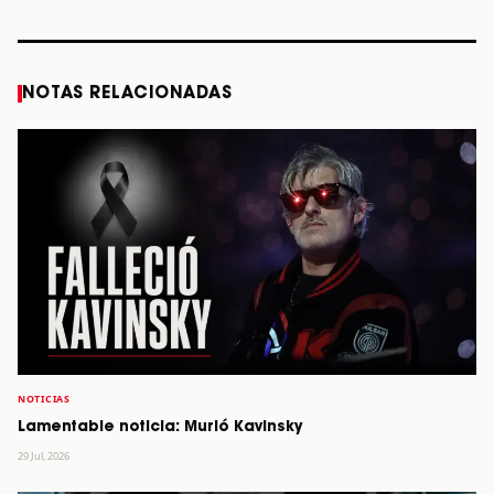
STORY
STORY
STORY
STOR
NOTAS RELACIONADAS
NOTICIAS
Lamentable noticia: Murió Kavinsky
29 Jul, 2026