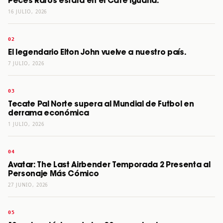
Peces Raros estará en el Café Iguana.
16 JULIO, 2026
El legendario Elton John vuelve a nuestro país.
7 JULIO, 2026
Tecate Pal Norte supera al Mundial de Futbol en
derrama económica
1 JULIO, 2026
Avatar: The Last Airbender Temporada 2 Presenta al
Personaje Más Cómico
27 JUNIO, 2026