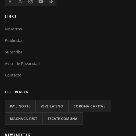
LINKS
Nosotros
Publicidad
Subscribe
Aviso de Privacidad
Contacto
FESTIVALES
PA'L NORTE
VIVE LATINO
CORONA CAPITAL
MACHACA FEST
TECATE COMUNA
NEWSLETTER