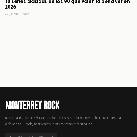
10 series clásicas de los 90 que valen la pena ver en
2026
27 JUNIO, 2026
Revista digital dedicada a hablar y vivir la música de una manera
diferente. Rock, festivales, entrevistas e historias.