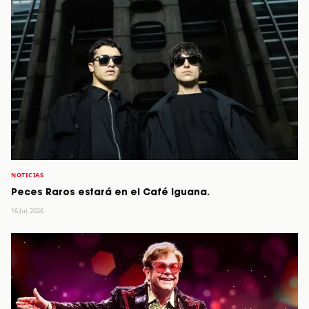
NOTICIAS
Peces Raros estará en el Café Iguana.
16 Jul, 2026