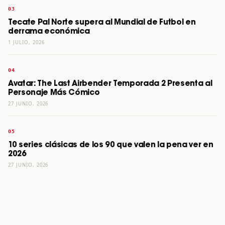
Tecate Pal Norte supera al Mundial de Futbol en
derrama económica
1 JULIO, 2026
Avatar: The Last Airbender Temporada 2 Presenta al
Personaje Más Cómico
27 JUNIO, 2026
10 series clásicas de los 90 que valen la pena ver en
2026
27 JUNIO, 2026