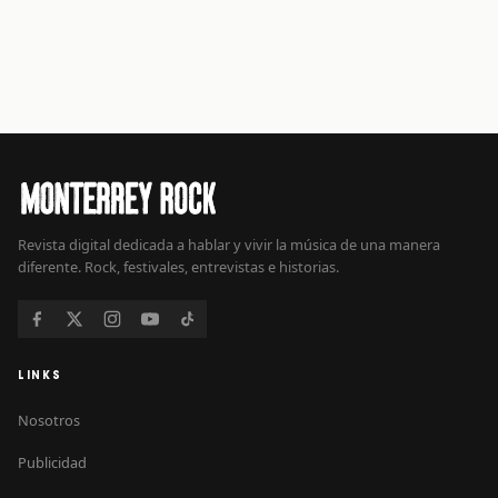
Revista digital dedicada a hablar y vivir la música de una manera
diferente. Rock, festivales, entrevistas e historias.
LINKS
Nosotros
Publicidad