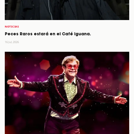
NOTICIAS
Peces Raros estará en el Café Iguana.
16 Jul, 2026