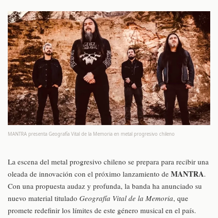
MANTRA presenta Geografía Vital de la Memoria en metal progresivo chileno
La escena del metal progresivo chileno se prepara para recibir una
MANTRA
oleada de innovación con el próximo lanzamiento de
.
Con una propuesta audaz y profunda, la banda ha anunciado su
nuevo material titulado
Geografía Vital de la Memoria
, que
promete redefinir los límites de este género musical en el país.