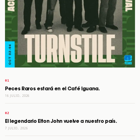
Peces Raros estará en el Café Iguana.
16 JULIO, 2026
El legendario Elton John vuelve a nuestro país.
7 JULIO, 2026