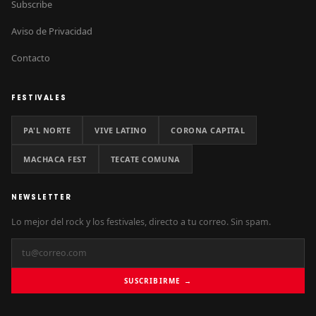
Subscribe
Aviso de Privacidad
Contacto
FESTIVALES
PA'L NORTE
VIVE LATINO
CORONA CAPITAL
MACHACA FEST
TECATE COMUNA
NEWSLETTER
Lo mejor del rock y los festivales, directo a tu correo. Sin spam.
SUSCRIBIRME →