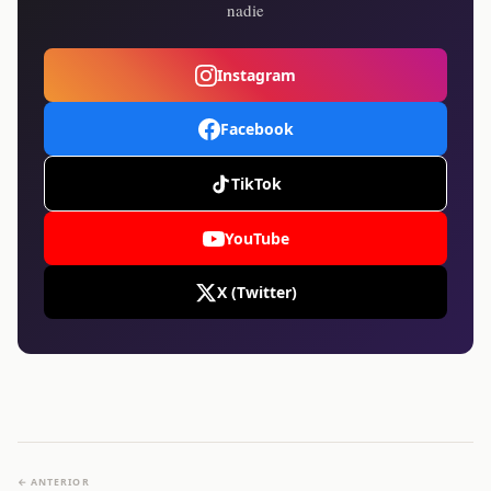
nadie
Instagram
Facebook
TikTok
YouTube
X (Twitter)
← ANTERIOR