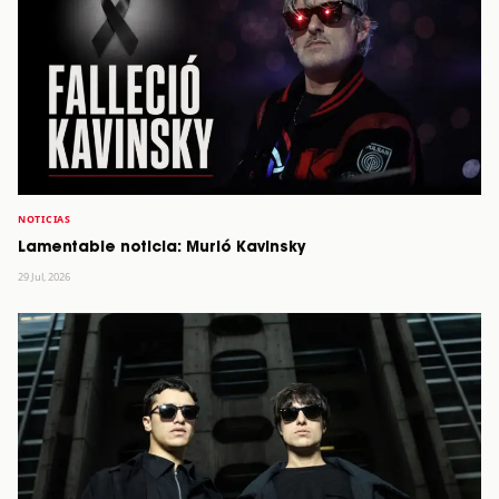
NOTICIAS
Lamentable noticia: Murió Kavinsky
29 Jul, 2026