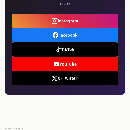
nadie
Instagram
Facebook
TikTok
YouTube
X (Twitter)
← ANTERIOR