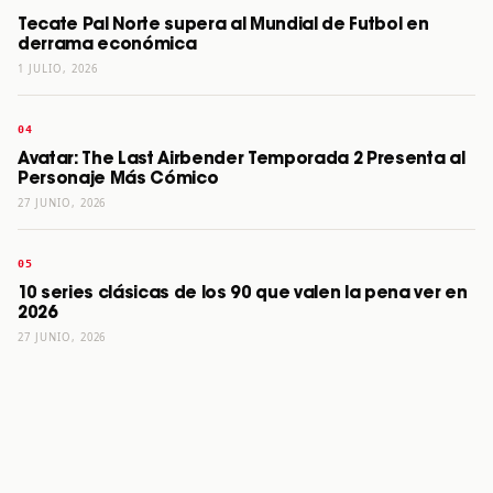
Tecate Pal Norte supera al Mundial de Futbol en
derrama económica
1 JULIO, 2026
Avatar: The Last Airbender Temporada 2 Presenta al
Personaje Más Cómico
27 JUNIO, 2026
10 series clásicas de los 90 que valen la pena ver en
2026
27 JUNIO, 2026