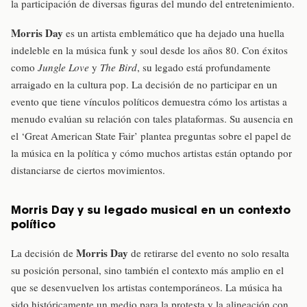
la participación de diversas figuras del mundo del entretenimiento.
Morris Day
es un artista emblemático que ha dejado una huella
indeleble en la música funk y soul desde los años 80. Con éxitos
como
Jungle Love
y
The Bird
, su legado está profundamente
arraigado en la cultura pop. La decisión de no participar en un
evento que tiene vínculos políticos demuestra cómo los artistas a
menudo evalúan su relación con tales plataformas. Su ausencia en
el ‘Great American State Fair’ plantea preguntas sobre el papel de
la música en la política y cómo muchos artistas están optando por
distanciarse de ciertos movimientos.
Morris Day y su legado musical en un contexto
político
Morris Day
La decisión de
de retirarse del evento no solo resalta
su posición personal, sino también el contexto más amplio en el
que se desenvuelven los artistas contemporáneos. La música ha
sido históricamente un medio para la protesta y la alineación con