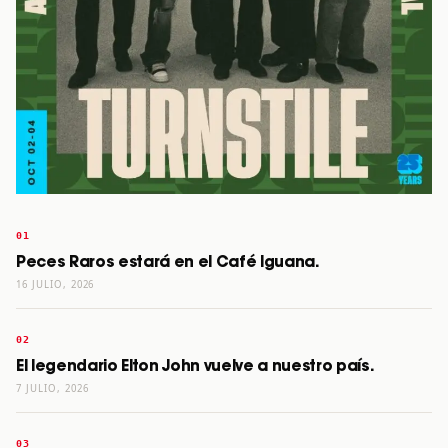
Peces Raros estará en el Café Iguana.
16 JULIO, 2026
El legendario Elton John vuelve a nuestro país.
7 JULIO, 2026