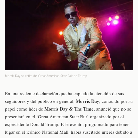
Morris Day se retira del Great American State Fair de Trump
En una reciente declaración que ha captado la atención de sus
Morris Day
seguidores y del público en general,
, conocido por su
Morris Day & The Time
papel como líder de
, anunció que no se
presentará en el ‘Great American State Fair’ organizado por el
expresidente Donald Trump. Este evento, programado para tener
lugar en el icónico National Mall, había suscitado interés debido a