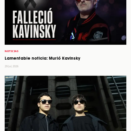
NOTICIAS
Lamentable noticia: Murió Kavinsky
29 Jul, 2026