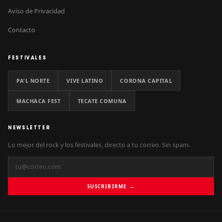
Aviso de Privacidad
Contacto
FESTIVALES
PA'L NORTE
VIVE LATINO
CORONA CAPITAL
MACHACA FEST
TECATE COMUNA
NEWSLETTER
Lo mejor del rock y los festivales, directo a tu correo. Sin spam.
SUSCRIBIRME →