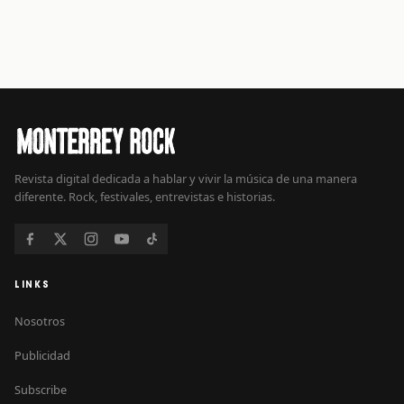
Revista digital dedicada a hablar y vivir la música de una manera
diferente. Rock, festivales, entrevistas e historias.
LINKS
Nosotros
Publicidad
Subscribe