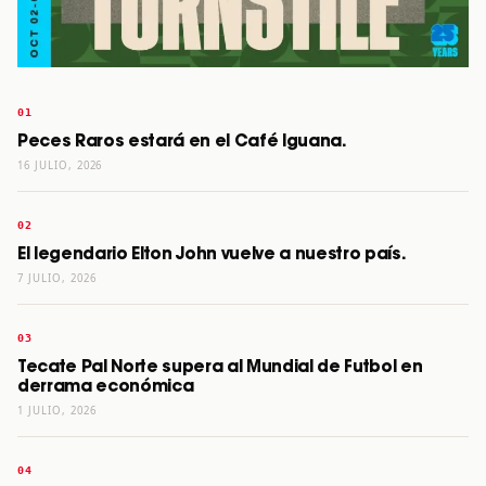
Peces Raros estará en el Café Iguana.
16 JULIO, 2026
El legendario Elton John vuelve a nuestro país.
7 JULIO, 2026
Tecate Pal Norte supera al Mundial de Futbol en
derrama económica
1 JULIO, 2026