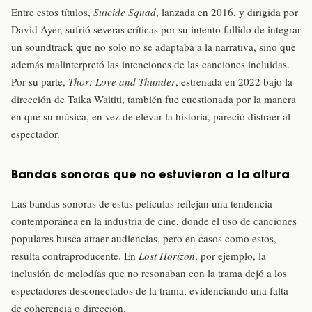
Entre estos títulos,
Suicide Squad
, lanzada en 2016, y dirigida por
David Ayer, sufrió severas críticas por su intento fallido de integrar
un soundtrack que no solo no se adaptaba a la narrativa, sino que
además malinterpretó las intenciones de las canciones incluidas.
Por su parte,
Thor: Love and Thunder
, estrenada en 2022 bajo la
dirección de Taika Waititi, también fue cuestionada por la manera
en que su música, en vez de elevar la historia, pareció distraer al
espectador.
Bandas sonoras que no estuvieron a la altura
Las bandas sonoras de estas películas reflejan una tendencia
contemporánea en la industria de cine, donde el uso de canciones
populares busca atraer audiencias, pero en casos como estos,
resulta contraproducente. En
Lost Horizon
, por ejemplo, la
inclusión de melodías que no resonaban con la trama dejó a los
espectadores desconectados de la trama, evidenciando una falta
de coherencia o dirección.