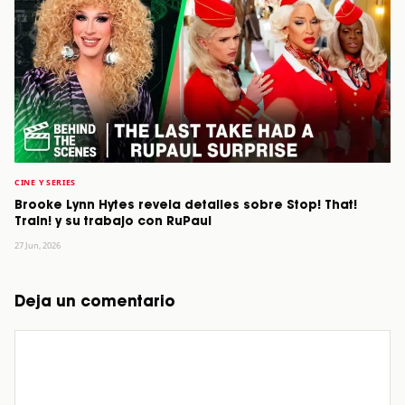
CINE Y SERIES
Brooke Lynn Hytes revela detalles sobre Stop! That!
Train! y su trabajo con RuPaul
27 Jun, 2026
Deja un comentario
Comentario