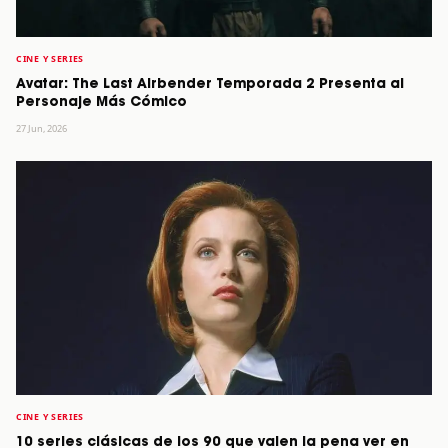
CINE Y SERIES
Avatar: The Last Airbender Temporada 2 Presenta al
Personaje Más Cómico
27 Jun, 2026
CINE Y SERIES
10 series clásicas de los 90 que valen la pena ver en