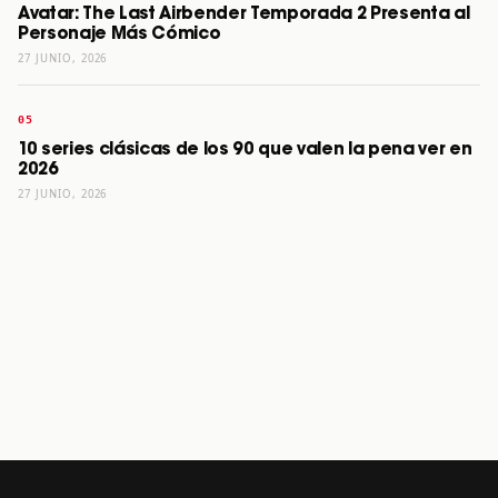
Avatar: The Last Airbender Temporada 2 Presenta al
Personaje Más Cómico
27 JUNIO, 2026
10 series clásicas de los 90 que valen la pena ver en
2026
27 JUNIO, 2026