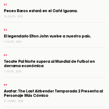
Peces Raros estará en el Café Iguana.
16 JULIO, 2026
El legendario Elton John vuelve a nuestro país.
7 JULIO, 2026
Tecate Pal Norte supera al Mundial de Futbol en
derrama económica
1 JULIO, 2026
Avatar: The Last Airbender Temporada 2 Presenta al
Personaje Más Cómico
27 JUNIO, 2026