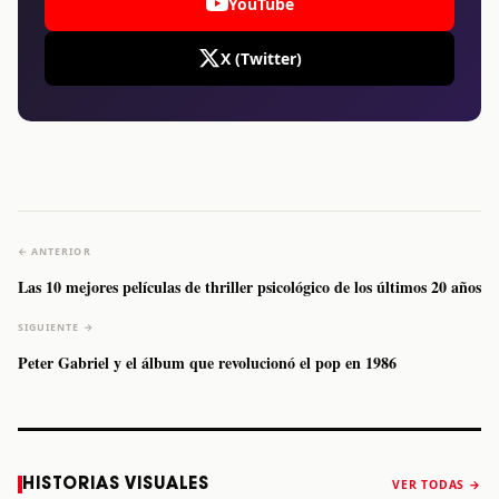
YouTube
X (Twitter)
← ANTERIOR
Las 10 mejores películas de thriller psicológico de los últimos 20 años
SIGUIENTE →
Peter Gabriel y el álbum que revolucionó el pop en 1986
Caifanes regresa
Fallece Felipe
The Strokes
Karol 
HISTORIAS VISUALES
VER TODAS →
a Monterrey el
Staiti, guitarrista
anuncia “Reality
conqu