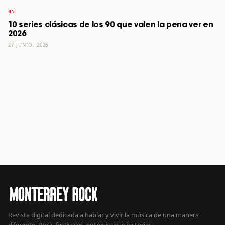
10 series clásicas de los 90 que valen la pena ver en
2026
27 JUNIO, 2026
Revista digital dedicada a hablar y vivir la música de una manera