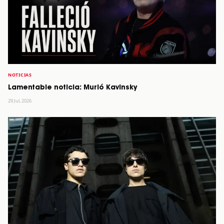
NOTICIAS
Lamentable noticia: Murió Kavinsky
29 Jul, 2026