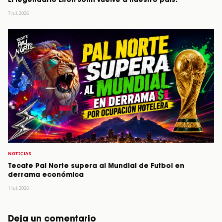
El legendario Elton John vuelve a nuestro país.
7 Jul, 2026
NOTICIAS
Tecate Pal Norte supera al Mundial de Futbol en
derrama económica
1 Jul, 2026
Deja un comentario