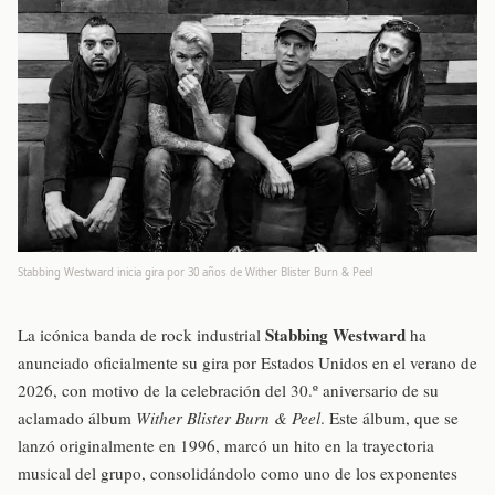
Stabbing Westward inicia gira por 30 años de Wither Blister Burn & Peel
Stabbing Westward
La icónica banda de rock industrial
ha
anunciado oficialmente su gira por Estados Unidos en el verano de
2026, con motivo de la celebración del 30.º aniversario de su
aclamado álbum
Wither Blister Burn & Peel
. Este álbum, que se
lanzó originalmente en 1996, marcó un hito en la trayectoria
musical del grupo, consolidándolo como uno de los exponentes