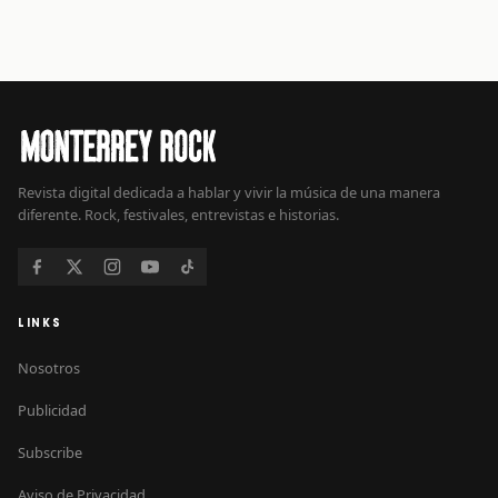
Revista digital dedicada a hablar y vivir la música de una manera
diferente. Rock, festivales, entrevistas e historias.
LINKS
Nosotros
Publicidad
Subscribe
Aviso de Privacidad