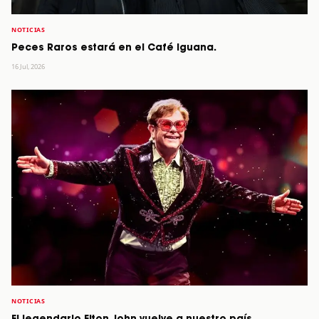
NOTICIAS
Peces Raros estará en el Café Iguana.
16 Jul, 2026
NOTICIAS