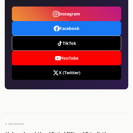
Instagram
Facebook
TikTok
YouTube
X (Twitter)
← ANTERIOR