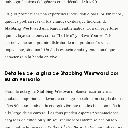
más significativos del género en la década de los 90.
La gira promete ser una experiencia inolvidable para los fanáticos,
quienes podrán revivir los grandes éxitos que hicieron de
Stabbing Westward
una banda emblemática. Con un repertorio
que incluye canciones como “Tell Me” y “Save Yourself”, los
asistentes no solo podrán disfrutar de una producción visual
impactante, sino también de la esencia cruda y emocional que
caracteriza a la banda en vivo.
Detalles de la gira de Stabbing Westward por
su aniversario
Stabbing Westward
Durante esta gira,
planea recorrer varias
ciudades importantes, llevando consigo no solo la nostalgia de los
años 90, sino también la energía vibrante que los ha acompañado
a lo largo de su carrera. Los fans pueden esperar presentaciones
cargadas de emoción y un setlist cuidadosamente seleccionado
que rendirá homenaje a
Wither Blister Burn & Peel
, un trabajo que