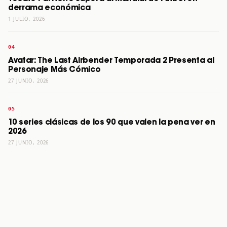
derrama económica
1 JULIO, 2026
Avatar: The Last Airbender Temporada 2 Presenta al
Personaje Más Cómico
27 JUNIO, 2026
10 series clásicas de los 90 que valen la pena ver en
2026
27 JUNIO, 2026