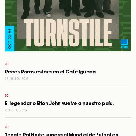
Peces Raros estará en el Café Iguana.
16 JULIO, 2026
El legendario Elton John vuelve a nuestro país.
7 JULIO, 2026
Tecate Pal Norte supera al Mundial de Futbol en