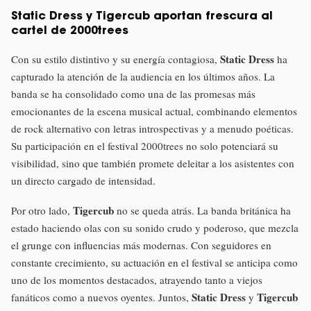
Static Dress y Tigercub aportan frescura al
cartel de 2000trees
Static Dress
Con su estilo distintivo y su energía contagiosa,
ha
capturado la atención de la audiencia en los últimos años. La
banda se ha consolidado como una de las promesas más
emocionantes de la escena musical actual, combinando elementos
de rock alternativo con letras introspectivas y a menudo poéticas.
Su participación en el festival 2000trees no solo potenciará su
visibilidad, sino que también promete deleitar a los asistentes con
un directo cargado de intensidad.
Tigercub
Por otro lado,
no se queda atrás. La banda británica ha
estado haciendo olas con su sonido crudo y poderoso, que mezcla
el grunge con influencias más modernas. Con seguidores en
constante crecimiento, su actuación en el festival se anticipa como
uno de los momentos destacados, atrayendo tanto a viejos
Static Dress
Tigercub
fanáticos como a nuevos oyentes. Juntos,
y