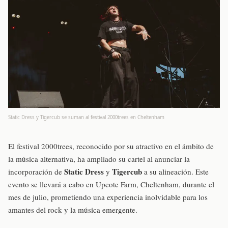
Static Dress y Tigercub se suman al festival 2000trees en Cheltenham
El festival 2000trees, reconocido por su atractivo en el ámbito de
la música alternativa, ha ampliado su cartel al anunciar la
Static Dress
Tigercub
incorporación de
y
a su alineación. Este
evento se llevará a cabo en Upcote Farm, Cheltenham, durante el
mes de julio, prometiendo una experiencia inolvidable para los
amantes del rock y la música emergente.