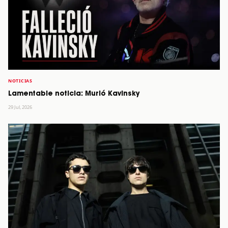
NOTICIAS
Lamentable noticia: Murió Kavinsky
29 Jul, 2026