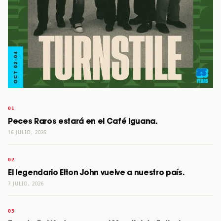
Peces Raros estará en el Café Iguana.
16 JULIO, 2026
El legendario Elton John vuelve a nuestro país.
7 JULIO, 2026