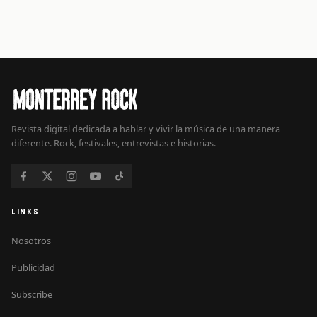
Revista digital dedicada a hablar y vivir la música de una manera
diferente. Rock, festivales, entrevistas e historias.
LINKS
Nosotros
Publicidad
Subscribe