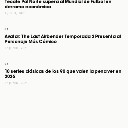
Tecate Pal Norte supera al Mundial de Futbol en
derrama económica
1 JULIO, 2026
Avatar: The Last Airbender Temporada 2 Presenta al
Personaje Más Cómico
27 JUNIO, 2026
10 series clásicas de los 90 que valen la pena ver en
2026
27 JUNIO, 2026