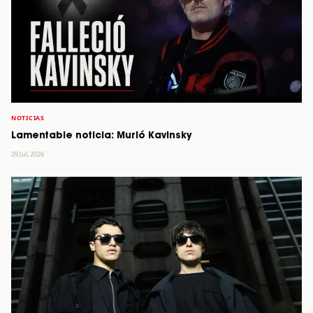
NOTICIAS
Lamentable noticia: Murió Kavinsky
29 Jul, 2026