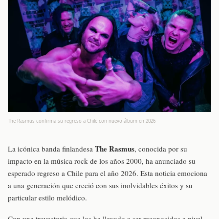
The Rasmus confirma su regreso a Chile con nuevo álbum en 2026
The Rasmus
La icónica banda finlandesa
, conocida por su
impacto en la música rock de los años 2000, ha anunciado su
esperado regreso a Chile para el año 2026. Esta noticia emociona
a una generación que creció con sus inolvidables éxitos y su
particular estilo melódico.
Con una trayectoria que los ha llevado a ser reconocidos a nivel