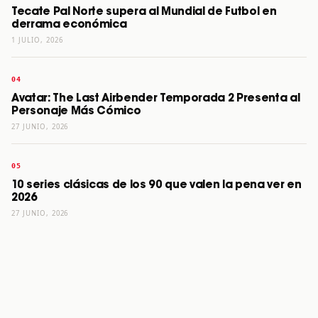
Tecate Pal Norte supera al Mundial de Futbol en
derrama económica
1 JULIO, 2026
Avatar: The Last Airbender Temporada 2 Presenta al
Personaje Más Cómico
27 JUNIO, 2026
10 series clásicas de los 90 que valen la pena ver en
2026
27 JUNIO, 2026