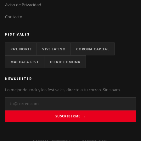
Aviso de Privacidad
Contacto
FESTIVALES
PA'L NORTE
VIVE LATINO
CORONA CAPITAL
MACHACA FEST
TECATE COMUNA
NEWSLETTER
Lo mejor del rock y los festivales, directo a tu correo. Sin spam.
SUSCRIBIRME →