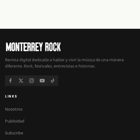
Revista digital dedicada a hablar y vivir la música de una manera
diferente. Rock, festivales, entrevistas e historias.
LINKS
Nosotros
Publicidad
Subscribe