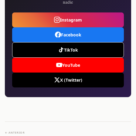
nadie
Instagram
Facebook
TikTok
YouTube
X (Twitter)
← ANTERIOR