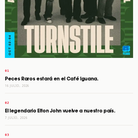
Peces Raros estará en el Café Iguana.
16 JULIO, 2026
El legendario Elton John vuelve a nuestro país.
7 JULIO, 2026