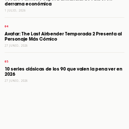
derrama económica
1 JULIO, 2026
Avatar: The Last Airbender Temporada 2 Presenta al
Personaje Más Cómico
27 JUNIO, 2026
10 series clásicas de los 90 que valen la pena ver en
2026
27 JUNIO, 2026