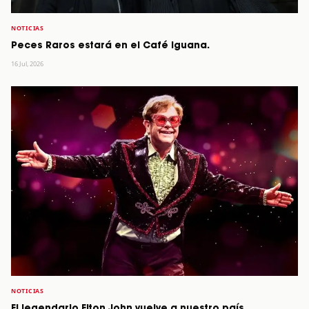
NOTICIAS
Peces Raros estará en el Café Iguana.
16 Jul, 2026
NOTICIAS
El legendario Elton John vuelve a nuestro país.