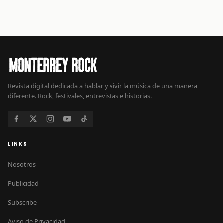
Revista digital dedicada a hablar y vivir la música de una manera
diferente. Rock, festivales, entrevistas e historias.
LINKS
Nosotros
Publicidad
Subscribe
Aviso de Privacidad