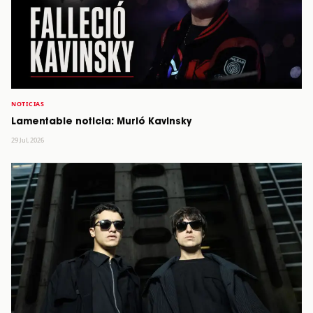
NOTICIAS
Lamentable noticia: Murió Kavinsky
29 Jul, 2026