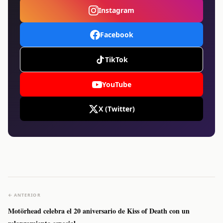
Instagram
Facebook
TikTok
YouTube
X (Twitter)
← ANTERIOR
Motörhead celebra el 20 aniversario de Kiss of Death con un