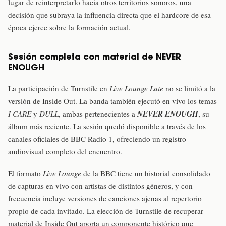
lugar de reinterpretarlo hacia otros territorios sonoros, una
decisión que subraya la influencia directa que el hardcore de esa
época ejerce sobre la formación actual.
Sesión completa con material de NEVER
ENOUGH
La participación de Turnstile en
Live Lounge Late
no se limitó a la
versión de Inside Out. La banda también ejecutó en vivo los temas
I CARE
y
DULL
, ambas pertenecientes a
NEVER ENOUGH
, su
álbum más reciente. La sesión quedó disponible a través de los
canales oficiales de BBC Radio 1, ofreciendo un registro
audiovisual completo del encuentro.
El formato
Live Lounge
de la BBC tiene un historial consolidado
de capturas en vivo con artistas de distintos géneros, y con
frecuencia incluye versiones de canciones ajenas al repertorio
propio de cada invitado. La elección de Turnstile de recuperar
material de Inside Out aporta un componente histórico que