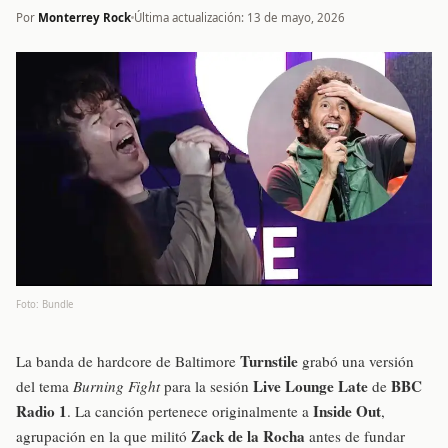
Por
Monterrey Rock
Última actualización: 13 de mayo, 2026
Foto: Bundle
Turnstile
La banda de hardcore de Baltimore
grabó una versión
Live Lounge Late
BBC
del tema
Burning Fight
para la sesión
de
Radio 1
Inside Out
. La canción pertenece originalmente a
,
Zack de la Rocha
agrupación en la que militó
antes de fundar