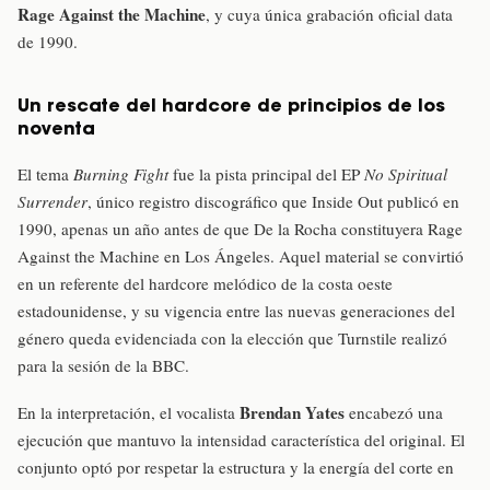
Rage Against the Machine
, y cuya única grabación oficial data
de 1990.
Un rescate del hardcore de principios de los
noventa
El tema
Burning Fight
fue la pista principal del EP
No Spiritual
Surrender
, único registro discográfico que Inside Out publicó en
1990, apenas un año antes de que De la Rocha constituyera Rage
Against the Machine en Los Ángeles. Aquel material se convirtió
en un referente del hardcore melódico de la costa oeste
estadounidense, y su vigencia entre las nuevas generaciones del
género queda evidenciada con la elección que Turnstile realizó
para la sesión de la BBC.
Brendan Yates
En la interpretación, el vocalista
encabezó una
ejecución que mantuvo la intensidad característica del original. El
conjunto optó por respetar la estructura y la energía del corte en