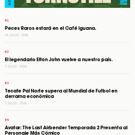
Peces Raros estará en el Café Iguana.
16 JULIO, 2026
El legendario Elton John vuelve a nuestro país.
7 JULIO, 2026
Tecate Pal Norte supera al Mundial de Futbol en
derrama económica
1 JULIO, 2026
Avatar: The Last Airbender Temporada 2 Presenta al
Personaje Más Cómico