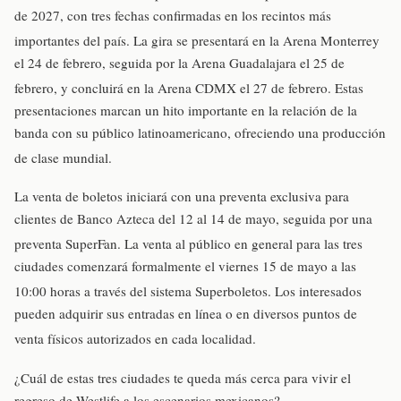
de 2027, con tres fechas confirmadas en los recintos más
importantes del país
. La gira se presentará en la Arena Monterrey
el 24 de febrero, seguida por la Arena Guadalajara el 25 de
febrero, y concluirá en la Arena CDMX el 27 de febrero
. Estas
presentaciones marcan un hito importante en la relación de la
banda con su público latinoamericano, ofreciendo una producción
de clase mundial
.
La venta de boletos iniciará con una preventa exclusiva para
clientes de Banco Azteca del 12 al 14 de mayo, seguida por una
preventa SuperFan
. La venta al público en general para las tres
ciudades comenzará formalmente el viernes 15 de mayo a las
10:00 horas a través del sistema Superboletos
. Los interesados
pueden adquirir sus entradas en línea o en diversos puntos de
venta físicos autorizados en cada localidad
.
¿Cuál de estas tres ciudades te queda más cerca para vivir el
regreso de Westlife a los escenarios mexicanos?