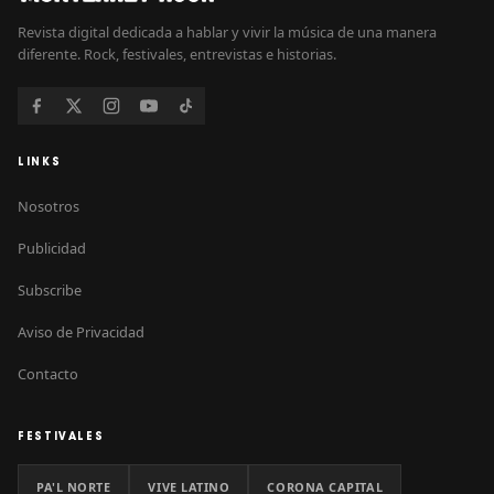
Revista digital dedicada a hablar y vivir la música de una manera
diferente. Rock, festivales, entrevistas e historias.
LINKS
Nosotros
Publicidad
Subscribe
Aviso de Privacidad
Contacto
FESTIVALES
PA'L NORTE
VIVE LATINO
CORONA CAPITAL