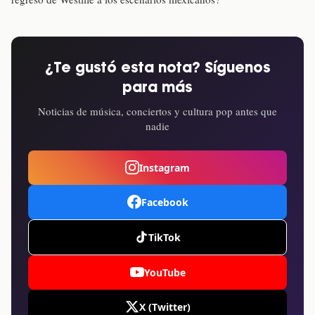
¿Te gustó esta nota? Síguenos
para más
Noticias de música, conciertos y cultura pop antes que
nadie
Instagram
Facebook
TikTok
YouTube
X (Twitter)