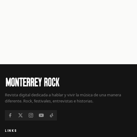
Revista digital dedicada a hablar y vivir la música de una manera
diferente. Rock, festivales, entrevistas e historias.
LINKS