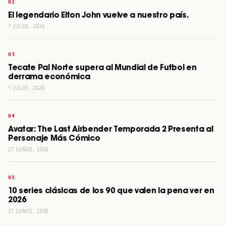
El legendario Elton John vuelve a nuestro país.
7 JULIO, 2026
Tecate Pal Norte supera al Mundial de Futbol en
derrama económica
1 JULIO, 2026
Avatar: The Last Airbender Temporada 2 Presenta al
Personaje Más Cómico
27 JUNIO, 2026
10 series clásicas de los 90 que valen la pena ver en
2026
27 JUNIO, 2026