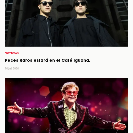
NOTICIAS
Peces Raros estará en el Café Iguana.
16 Jul, 2026