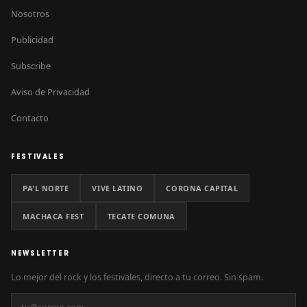
Nosotros
Publicidad
Subscribe
Aviso de Privacidad
Contacto
FESTIVALES
PA'L NORTE
VIVE LATINO
CORONA CAPITAL
MACHACA FEST
TECATE COMUNA
NEWSLETTER
Lo mejor del rock y los festivales, directo a tu correo. Sin spam.