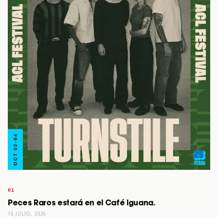
Peces Raros estará en el Café Iguana.
16 JULIO, 2026