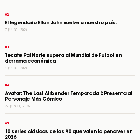
El legendario Elton John vuelve a nuestro país.
7 JULIO, 2026
Tecate Pal Norte supera al Mundial de Futbol en
derrama económica
1 JULIO, 2026
Avatar: The Last Airbender Temporada 2 Presenta al
Personaje Más Cómico
27 JUNIO, 2026
10 series clásicas de los 90 que valen la pena ver en
2026