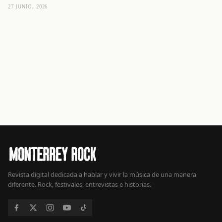
27 JUNIO, 2026
Revista digital dedicada a hablar y vivir la música de una manera
diferente. Rock, festivales, entrevistas e historias.