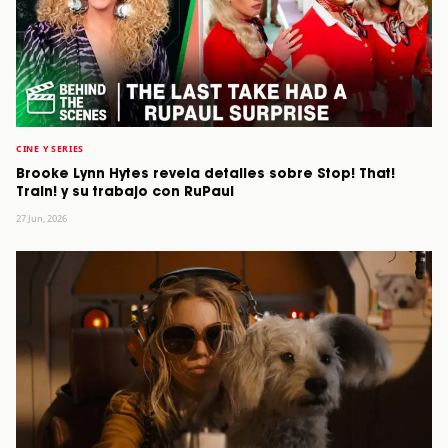
CINE Y SERIES
Brooke Lynn Hytes revela detalles sobre Stop! That!
Train! y su trabajo con RuPaul
27 Jun, 2026