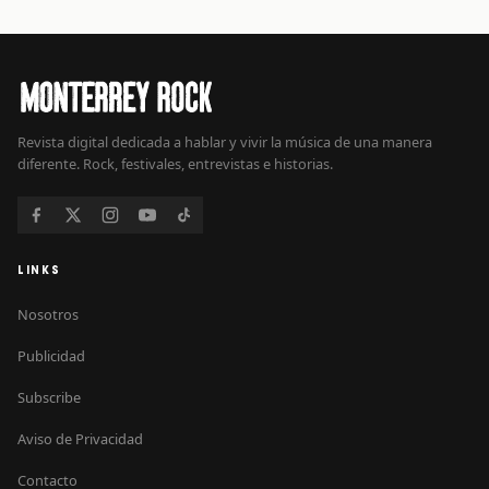
Revista digital dedicada a hablar y vivir la música de una manera
diferente. Rock, festivales, entrevistas e historias.
LINKS
Nosotros
Publicidad
Subscribe
Aviso de Privacidad
Contacto