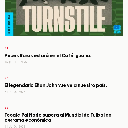
Peces Raros estará en el Café Iguana.
16 JULIO, 2026
El legendario Elton John vuelve a nuestro país.
7 JULIO, 2026
Tecate Pal Norte supera al Mundial de Futbol en
derrama económica
1 JULIO, 2026