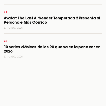
Avatar: The Last Airbender Temporada 2 Presenta al
Personaje Más Cómico
27 JUNIO, 2026
10 series clásicas de los 90 que valen la pena ver en
2026
27 JUNIO, 2026