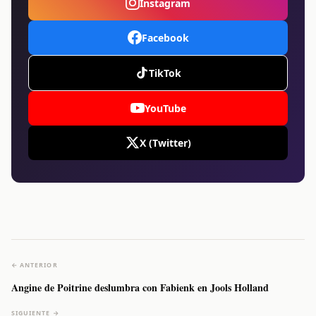
Instagram
Facebook
TikTok
YouTube
X (Twitter)
← ANTERIOR
Angine de Poitrine deslumbra con Fabienk en Jools Holland
SIGUIENTE →