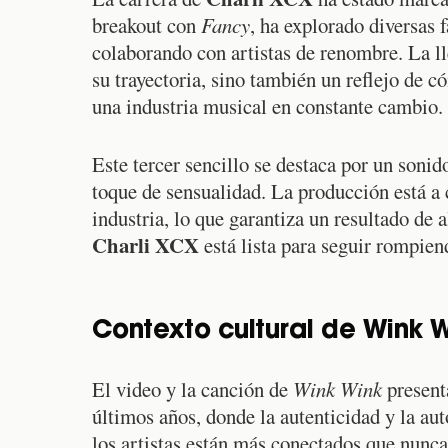
breakout con
Fancy
, ha explorado diversas
colaborando con artistas de renombre. La l
su trayectoria, sino también un reflejo de 
una industria musical en constante cambio.
Este tercer sencillo se destaca por un soni
toque de sensualidad. La producción está a 
industria, lo que garantiza un resultado de 
Charli XCX
está lista para seguir rompien
Contexto cultural de Wink W
El video y la canción de
Wink Wink
presenta
últimos años, donde la autenticidad y la a
los artistas están más conectados que nunca 