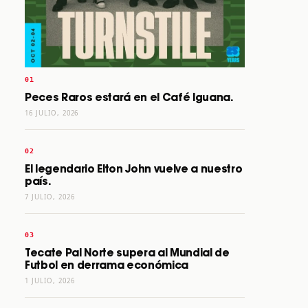
Peces Raros estará en el Café Iguana.
16 JULIO, 2026
El legendario Elton John vuelve a nuestro
país.
7 JULIO, 2026
Tecate Pal Norte supera al Mundial de
Futbol en derrama económica
1 JULIO, 2026