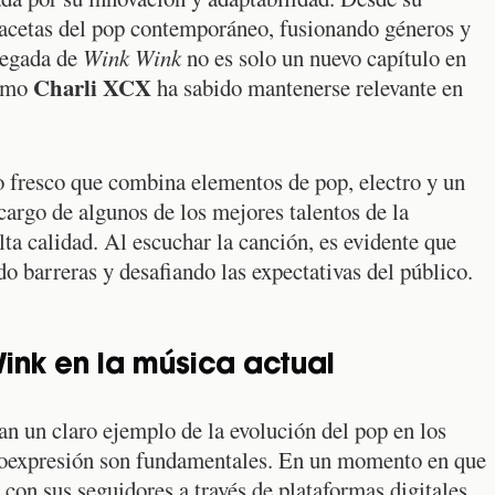
 facetas del pop contemporáneo, fusionando géneros y
legada de
Wink Wink
no es solo un nuevo capítulo en
Charli XCX
cómo
ha sabido mantenerse relevante en
do fresco que combina elementos de pop, electro y un
cargo de algunos de los mejores talentos de la
alta calidad. Al escuchar la canción, es evidente que
do barreras y desafiando las expectativas del público.
ink en la música actual
n un claro ejemplo de la evolución del pop en los
utoexpresión son fundamentales. En un momento en que
con sus seguidores a través de plataformas digitales,