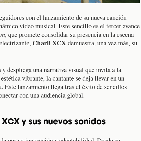
guidores con el lanzamiento de su nueva canción
ámico video musical. Este sencillo es el tercer avance
lm
, que promete consolidar su presencia en la escena
Charli XCX
electrizante,
demuestra, una vez más, su
 y despliega una narrativa visual que invita a la
stética vibrante, la cantante se deja llevar en un
. Este lanzamiento llega tras el éxito de sencillos
onectar con una audiencia global.
i XCX y sus nuevos sonidos
da por su innovación y adaptabilidad. Desde su