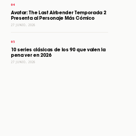
Avatar: The Last Airbender Temporada 2
Presenta al Personaje Más Cómico
27 JUNIO, 2026
10 series clásicas de los 90 que valen la
pena ver en 2026
27 JUNIO, 2026