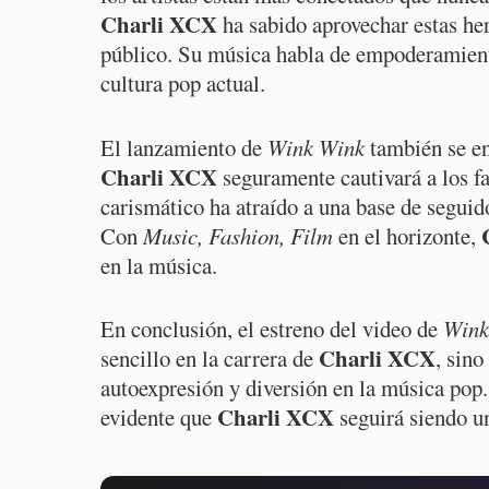
Charli XCX
ha sabido aprovechar estas he
público. Su música habla de empoderamient
cultura pop actual.
El lanzamiento de
Wink Wink
también se en
Charli XCX
seguramente cautivará a los fa
carismático ha atraído a una base de seguid
Con
Music, Fashion, Film
en el horizonte,
en la música.
En conclusión, el estreno del video de
Wink
Charli XCX
sencillo en la carrera de
, sin
autoexpresión y diversión en la música pop.
Charli XCX
evidente que
seguirá siendo u