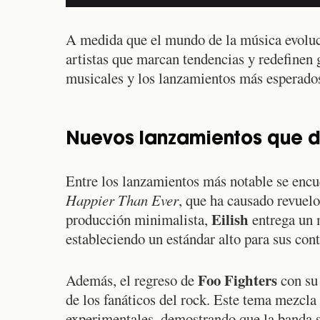
A medida que el mundo de la música evoluc
artistas que marcan tendencias y redefinen 
musicales y los lanzamientos más esperados
Nuevos lanzamientos que d
Entre los lanzamientos más notable se enc
Happier Than Ever
, que ha causado revuel
Eilish
producción minimalista,
entrega un 
estableciendo un estándar alto para sus co
Foo Fighters
Además, el regreso de
con su
de los fanáticos del rock. Este tema mezcla
experimentales, demostrando que la banda si