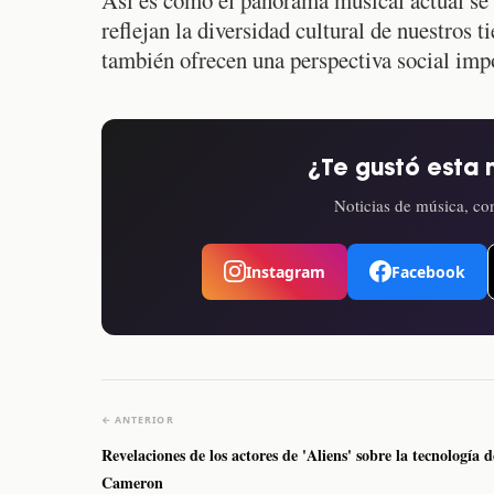
reflejan la diversidad cultural de nuestros 
también ofrecen una perspectiva social impor
¿Te gustó esta 
Noticias de música, con
Instagram
Facebook
← ANTERIOR
Revelaciones de los actores de 'Aliens' sobre la tecnología d
Cameron