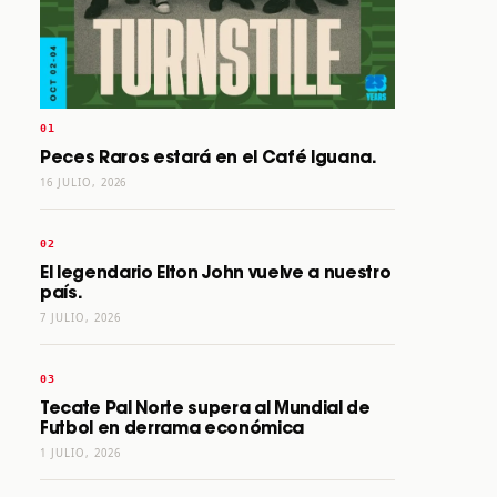
Peces Raros estará en el Café Iguana.
16 JULIO, 2026
El legendario Elton John vuelve a nuestro
país.
7 JULIO, 2026
Tecate Pal Norte supera al Mundial de
Futbol en derrama económica
1 JULIO, 2026