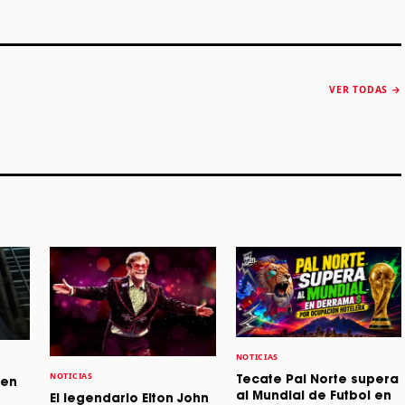
The Strokes anuncia
Karol G luce y
“Reality Awaits The
conquista Coachella
VER TODAS →
World 2026”
2026
Machaca Fest 2
STORY
STORY
STORY
NOTICIAS
NOTICIAS
Tecate Pal Norte supera
 en
al Mundial de Futbol en
El legendario Elton John