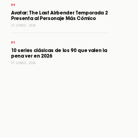
Avatar: The Last Airbender Temporada 2
Presenta al Personaje Más Cómico
27 JUNIO, 2026
10 series clásicas de los 90 que valen la
pena ver en 2026
27 JUNIO, 2026