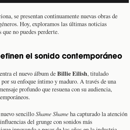
iona, se presentan continuamente nuevas obras de
géneros. Hoy, exploramos las últimas noticias
 que no puedes perderte.
efinen el sonido contemporáneo
Billie Eilish
uentra el nuevo álbum de
, titulado
o por su enfoque íntimo y maduro. A través de una
mensaje profundo que resuena con su audiencia,
ntemporáneos.
 nuevo sencillo
Shame Shame
ha capturado la atención
 influencias del grunge con sonidos más
gue innovando a pesar de los años en la industria.