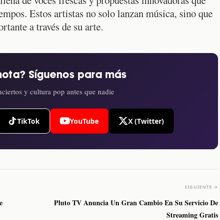
tiempos. Estos artistas no solo lanzan música, sino que
tante a través de su arte.
nota? Síguenos para más
ciertos y cultura pop antes que nadie
TikTok
YouTube
X (Twitter)
SIGUIENTE →
e
Pluto TV Anuncia Un Gran Cambio En Su Servicio De
Streaming Gratis