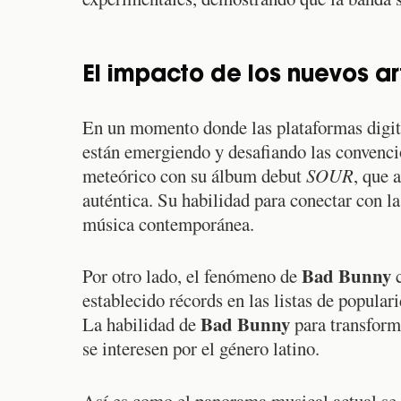
El impacto de los nuevos ar
En un momento donde las plataformas digit
están emergiendo y desafiando las convenc
meteórico con su álbum debut
SOUR
, que 
auténtica. Su habilidad para conectar con la
música contemporánea.
Bad Bunny
Por otro lado, el fenómeno de
c
establecido récords en las listas de popula
Bad Bunny
La habilidad de
para transform
se interesen por el género latino.
Así es como el panorama musical actual se 