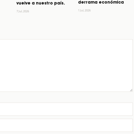
derrama económica
vuelve a nuestro país.
1 Jul, 2026
7 Jul, 2026