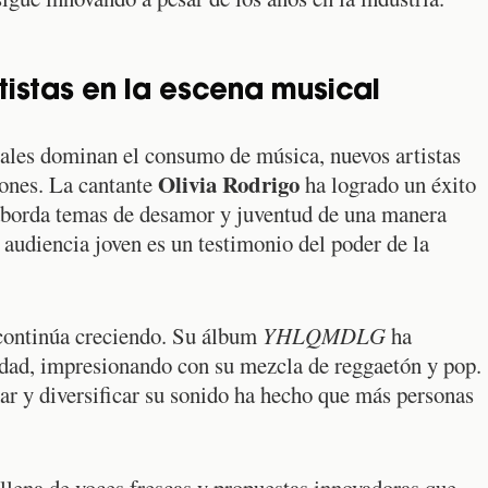
tistas en la escena musical
ales dominan el consumo de música, nuevos artistas
Olivia Rodrigo
iones. La cantante
ha logrado un éxito
aborda temas de desamor y juventud de una manera
 audiencia joven es un testimonio del poder de la
ontinúa creciendo. Su álbum
YHLQMDLG
ha
ridad, impresionando con su mezcla de reggaetón y pop.
ar y diversificar su sonido ha hecho que más personas
llena de voces frescas y propuestas innovadoras que