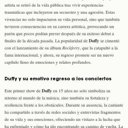
artista se retiró de la vida pública tras vivir experiencias
traumáticas que incluyeron un secuestro y una agresión. Estas
vivencias no solo impactaron su vida personal, sino que también
tuvieron consecuencias en su carrera artística, provocando un
parón que pocos podían prever después de su exitoso debut a
Duffy
finales de la década pasada. La popularidad de
se cimentó
con el lanzamiento de su álbum
Rockferry
, que la catapultó a la
fama internacional, y ahora, su regreso promete ser un nuevo
capítulo lleno de emociones y relatos profundos.
Duffy y su emotivo regreso a los conciertos
Duffy
Este primer show de
en 15 años no solo simboliza su
retorno al mundo de la música, sino también su fortaleza y
resiliencia frente a los obstáculos. Durante su ausencia, la cantante
ha compartido a través de redes sociales y entrevistas fragmentos
de su vida y sus emociones, ofreciendo un vistazo a la lucha que
ha enfrentado y cómo ha ido encontrando su camino de vuelta. La