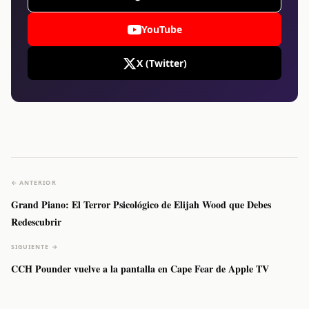
YouTube
X (Twitter)
← ANTERIOR
Grand Piano: El Terror Psicológico de Elijah Wood que Debes
Redescubrir
SIGUIENTE →
CCH Pounder vuelve a la pantalla en Cape Fear de Apple TV