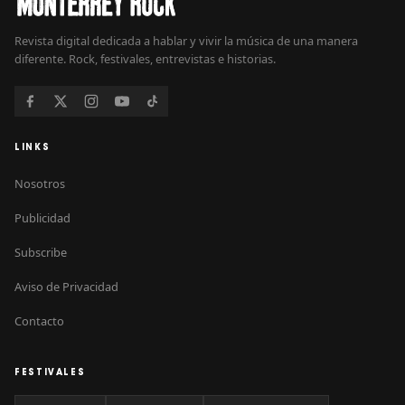
Revista digital dedicada a hablar y vivir la música de una manera
diferente. Rock, festivales, entrevistas e historias.
LINKS
Nosotros
Publicidad
Subscribe
Aviso de Privacidad
Contacto
FESTIVALES