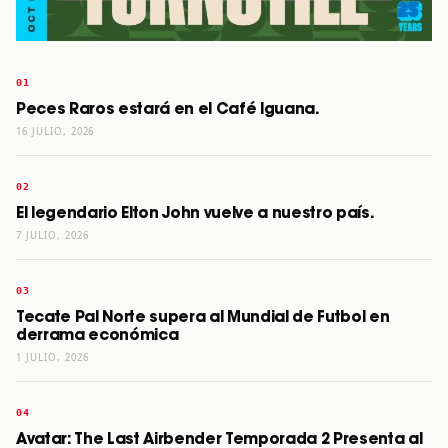
Peces Raros estará en el Café Iguana.
16 JULIO, 2026
El legendario Elton John vuelve a nuestro país.
7 JULIO, 2026
Tecate Pal Norte supera al Mundial de Futbol en
derrama económica
1 JULIO, 2026
Avatar: The Last Airbender Temporada 2 Presenta al