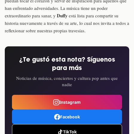
puedan tocar el corazón y servir de inspiración para aquellos que
han enfrentado adversidades. La música tiene un poder
Duffy
extraordinario para sanar, y
está lista para compartir su
historia nuevamente a través de su arte, lo cual nos invita a todos a
reflexionar sobre nuestras propias travesías.
¿Te gustó esta nota? Síguenos
para más
Noticias de música, conciertos y cultura pop antes que
nadie
Instagram
Facebook
TikTok