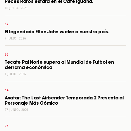
Peces Raros estará en el Café Iguana.
16 JULIO, 2026
El legendario Elton John vuelve a nuestro país.
7 JULIO, 2026
Tecate Pal Norte supera al Mundial de Futbol en
derrama económica
1 JULIO, 2026
Avatar: The Last Airbender Temporada 2 Presenta al
Personaje Más Cómico
27 JUNIO, 2026