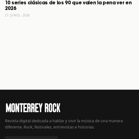
10 series clásicas de los 90 que valen la pena ver en
2026
27 JUNIO, 2026
Revista digital dedicada a hablar y vivir la música de una manera
diferente. Rock, festivales, entrevistas e historias.