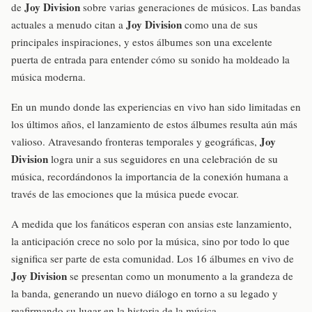
Joy Division
de
sobre varias generaciones de músicos. Las bandas
Joy Division
actuales a menudo citan a
como una de sus
principales inspiraciones, y estos álbumes son una excelente
puerta de entrada para entender cómo su sonido ha moldeado la
música moderna.
En un mundo donde las experiencias en vivo han sido limitadas en
los últimos años, el lanzamiento de estos álbumes resulta aún más
Joy
valioso. Atravesando fronteras temporales y geográficas,
Division
logra unir a sus seguidores en una celebración de su
música, recordándonos la importancia de la conexión humana a
través de las emociones que la música puede evocar.
A medida que los fanáticos esperan con ansias este lanzamiento,
la anticipación crece no solo por la música, sino por todo lo que
significa ser parte de esta comunidad. Los 16 álbumes en vivo de
Joy Division
se presentan como un monumento a la grandeza de
la banda, generando un nuevo diálogo en torno a su legado y
reafirmando su lugar en la historia de la música.