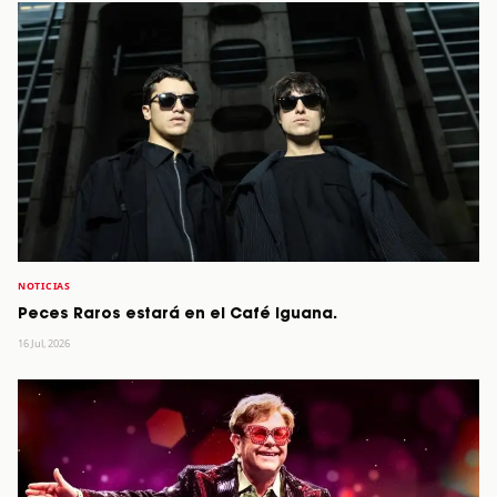
NOTICIAS
Peces Raros estará en el Café Iguana.
16 Jul, 2026