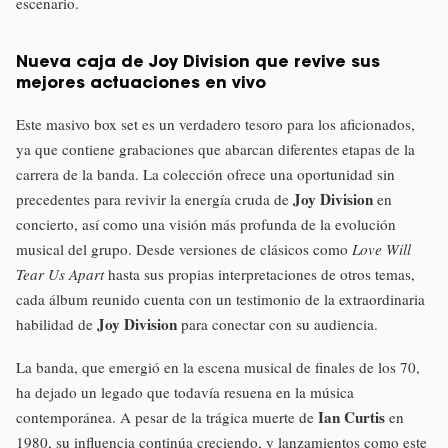
escenario.
Nueva caja de Joy Division que revive sus
mejores actuaciones en vivo
Este masivo box set es un verdadero tesoro para los aficionados,
ya que contiene grabaciones que abarcan diferentes etapas de la
carrera de la banda. La colección ofrece una oportunidad sin
Joy Division
precedentes para revivir la energía cruda de
en
concierto, así como una visión más profunda de la evolución
musical del grupo. Desde versiones de clásicos como
Love Will
Tear Us Apart
hasta sus propias interpretaciones de otros temas,
cada álbum reunido cuenta con un testimonio de la extraordinaria
Joy Division
habilidad de
para conectar con su audiencia.
La banda, que emergió en la escena musical de finales de los 70,
ha dejado un legado que todavía resuena en la música
Ian Curtis
contemporánea. A pesar de la trágica muerte de
en
1980, su influencia continúa creciendo, y lanzamientos como este