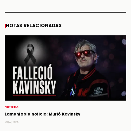
STORY
STORY
STORY
STOR
NOTAS RELACIONADAS
NOTICIAS
Lamentable noticia: Murió Kavinsky
29 Jul, 2026