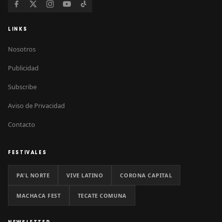
LINKS
Nosotros
Publicidad
Subscribe
Aviso de Privacidad
Contacto
FESTIVALES
PA'L NORTE
VIVE LATINO
CORONA CAPITAL
MACHACA FEST
TECATE COMUNA