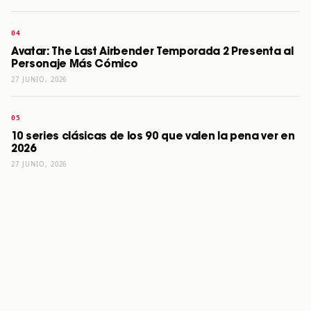
Avatar: The Last Airbender Temporada 2 Presenta al
Personaje Más Cómico
27 JUNIO, 2026
10 series clásicas de los 90 que valen la pena ver en
2026
27 JUNIO, 2026