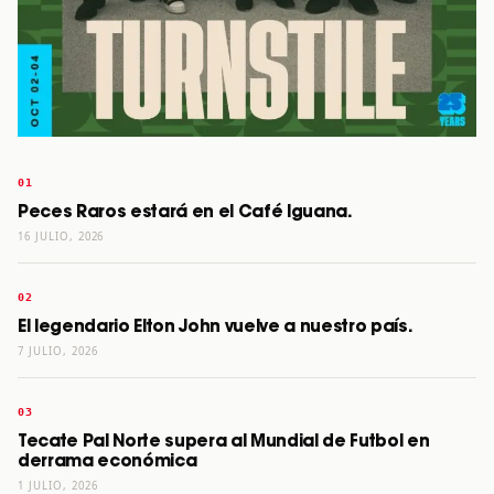
Peces Raros estará en el Café Iguana.
16 JULIO, 2026
El legendario Elton John vuelve a nuestro país.
7 JULIO, 2026
Tecate Pal Norte supera al Mundial de Futbol en
derrama económica
1 JULIO, 2026