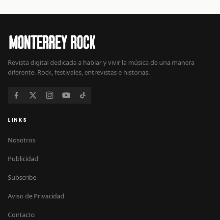
Revista digital dedicada a hablar y vivir la música de una manera
diferente. Rock, festivales, entrevistas e historias.
LINKS
Nosotros
Publicidad
Subscribe
Aviso de Privacidad
Contacto