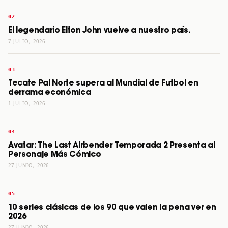
El legendario Elton John vuelve a nuestro país.
7 JULIO, 2026
Tecate Pal Norte supera al Mundial de Futbol en
derrama económica
1 JULIO, 2026
Avatar: The Last Airbender Temporada 2 Presenta al
Personaje Más Cómico
27 JUNIO, 2026
10 series clásicas de los 90 que valen la pena ver en
2026
27 JUNIO, 2026