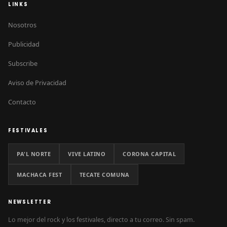
LINKS
Nosotros
Publicidad
Subscribe
Aviso de Privacidad
Contacto
FESTIVALES
PA'L NORTE
VIVE LATINO
CORONA CAPITAL
MACHACA FEST
TECATE COMUNA
NEWSLETTER
Lo mejor del rock y los festivales, directo a tu correo. Sin spam.