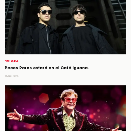
NOTICIAS
Peces Raros estará en el Café Iguana.
16 Jul, 2026