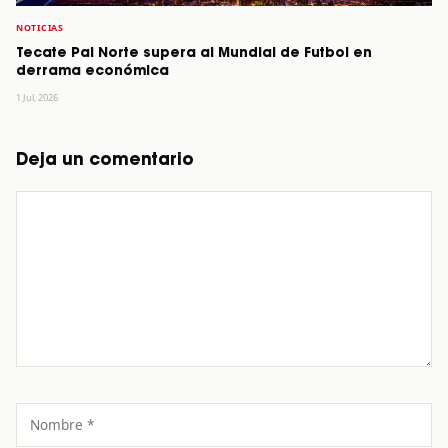
NOTICIAS
Tecate Pal Norte supera al Mundial de Futbol en
derrama económica
1 Jul, 2026
Deja un comentario
Comentario
Nombre