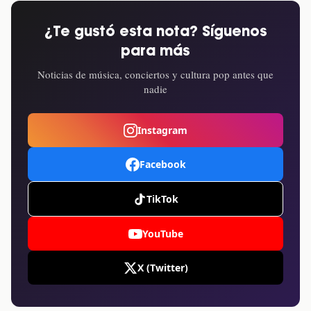
¿Te gustó esta nota? Síguenos
para más
Noticias de música, conciertos y cultura pop antes que
nadie
Instagram
Facebook
TikTok
YouTube
X (Twitter)