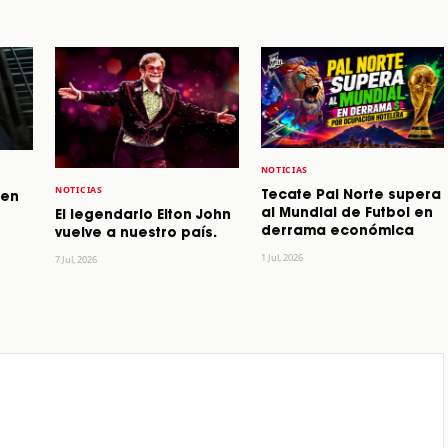
NOTICIAS
NOTICIAS
Tecate Pal Norte supera
 en
al Mundial de Futbol en
El legendario Elton John
derrama económica
vuelve a nuestro país.
1 Jul, 2026
7 Jul, 2026