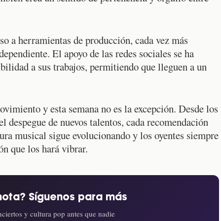
eso a herramientas de producción, cada vez más
dependiente. El apoyo de las redes sociales se ha
ibilidad a sus trabajos, permitiendo que lleguen a un
ovimiento y esta semana no es la excepción. Desde los
 el despegue de nuevos talentos, cada recomendación
ltura musical sigue evolucionando y los oyentes siempre
n que los hará vibrar.
nota? Síguenos para más
ciertos y cultura pop antes que nadie