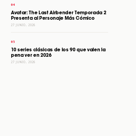
Avatar: The Last Airbender Temporada 2
Presenta al Personaje Más Cómico
27 JUNIO, 2026
10 series clásicas de los 90 que valen la
pena ver en 2026
27 JUNIO, 2026