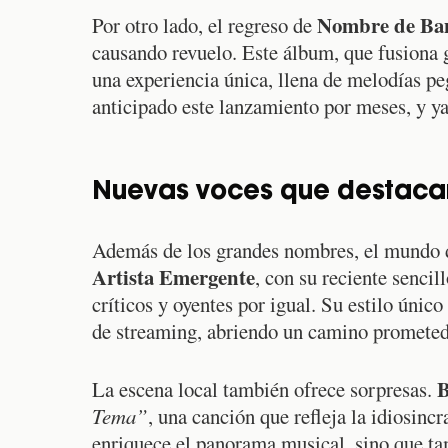
Nombre de Ba
Por otro lado, el regreso de
causando revuelo. Este álbum, que fusiona 
una experiencia única, llena de melodías pe
anticipado este lanzamiento por meses, y ya 
Nuevas voces que destacan
Además de los grandes nombres, el mundo d
Artista Emergente
, con su reciente sencil
críticos y oyentes por igual. Su estilo úni
de streaming, abriendo un camino prometedo
B
La escena local también ofrece sorpresas.
Tema”
, una canción que refleja la idiosincr
enriquece el panorama musical, sino que ta