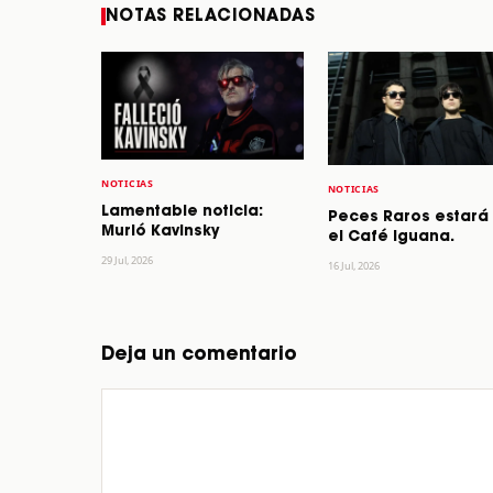
NOTAS RELACIONADAS
NOTICIAS
NOTICIAS
Lamentable noticia:
Peces Raros estará
Murió Kavinsky
el Café Iguana.
29 Jul, 2026
16 Jul, 2026
Deja un comentario
Comentario