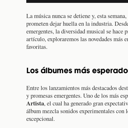
La música nunca se detiene y, esta semana,
prometen dejar huella en la industria. Desd
emergentes, la diversidad musical se hace p
artículo, exploraremos las novedades más e
favoritas.
Los álbumes más esperados
Entre los lanzamientos más destacados desta
y promesas emergentes. Uno de los más es
Artista
, el cual ha generado gran expectati
álbum mezcla sonidos experimentales con let
excepcional.