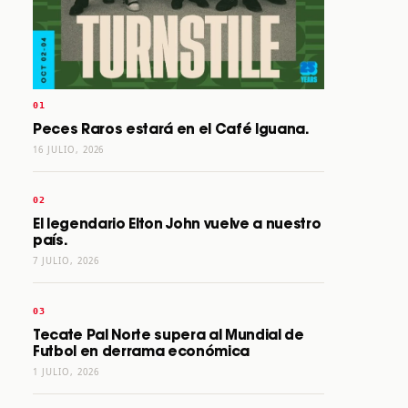
Peces Raros estará en el Café Iguana.
16 JULIO, 2026
El legendario Elton John vuelve a nuestro
país.
7 JULIO, 2026
Tecate Pal Norte supera al Mundial de
Futbol en derrama económica
1 JULIO, 2026