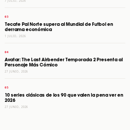
7 JULIO, 2026
Tecate Pal Norte supera al Mundial de Futbol en
derrama económica
1 JULIO, 2026
Avatar: The Last Airbender Temporada 2 Presenta al
Personaje Más Cómico
27 JUNIO, 2026
10 series clásicas de los 90 que valen la pena ver en
2026
27 JUNIO, 2026