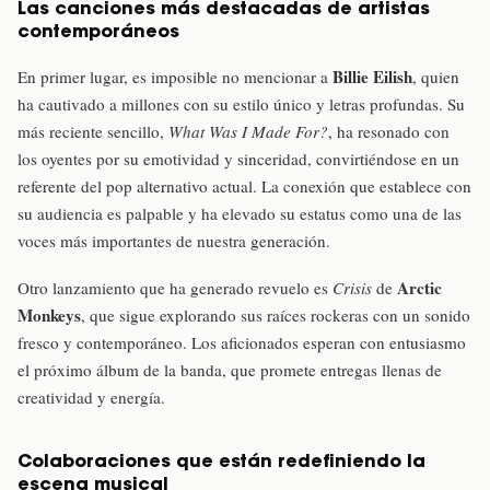
Las canciones más destacadas de artistas
contemporáneos
Billie Eilish
En primer lugar, es imposible no mencionar a
, quien
ha cautivado a millones con su estilo único y letras profundas. Su
más reciente sencillo,
What Was I Made For?
, ha resonado con
los oyentes por su emotividad y sinceridad, convirtiéndose en un
referente del pop alternativo actual. La conexión que establece con
su audiencia es palpable y ha elevado su estatus como una de las
voces más importantes de nuestra generación.
Arctic
Otro lanzamiento que ha generado revuelo es
Crisis
de
Monkeys
, que sigue explorando sus raíces rockeras con un sonido
fresco y contemporáneo. Los aficionados esperan con entusiasmo
el próximo álbum de la banda, que promete entregas llenas de
creatividad y energía.
Colaboraciones que están redefiniendo la
escena musical