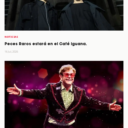
NOTICIAS
Peces Raros estará en el Café Iguana.
16 Jul, 2026