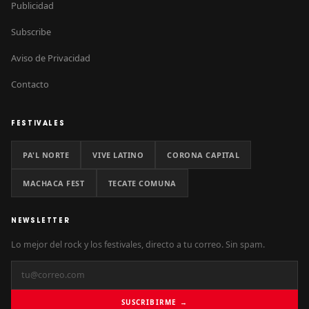
Publicidad
Subscribe
Aviso de Privacidad
Contacto
FESTIVALES
PA'L NORTE
VIVE LATINO
CORONA CAPITAL
MACHACA FEST
TECATE COMUNA
NEWSLETTER
Lo mejor del rock y los festivales, directo a tu correo. Sin spam.
SUSCRIBIRME →