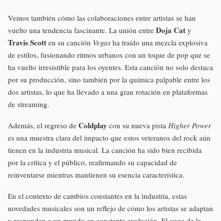
Vemos también cómo las colaboraciones entre artistas se han
Doja Cat
vuelto una tendencia fascinante. La unión entre
y
Travis Scott
en su canción
Vegas
ha traído una mezcla explosiva
de estilos, fusionando ritmos urbanos con un toque de pop que se
ha vuelto irresistible para los oyentes. Esta canción no solo destaca
por su producción, sino también por la química palpable entre los
dos artistas, lo que ha llevado a una gran rotación en plataformas
de streaming.
Coldplay
Además, el regreso de
con su nueva pista
Higher Power
es una muestra clara del impacto que estos veteranos del rock aún
tienen en la industria musical. La canción ha sido bien recibida
por la crítica y el público, reafirmando su capacidad de
reinventarse mientras mantienen su esencia característica.
En el contexto de cambios constantes en la industria, estas
novedades musicales son un reflejo de cómo los artistas se adaptan
y responden a un mundo en constante evolución. El auge de la