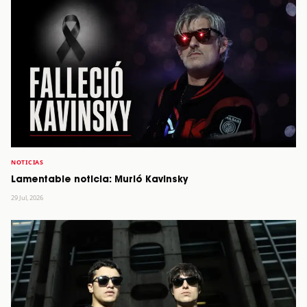
NOTICIAS
Lamentable noticia: Murió Kavinsky
29 Jul, 2026