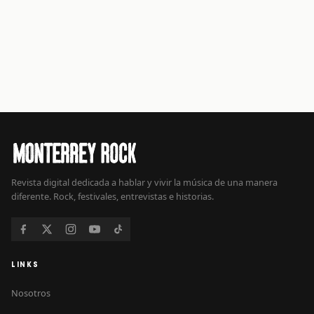
Revista digital dedicada a hablar y vivir la música de una manera
diferente. Rock, festivales, entrevistas e historias.
LINKS
Nosotros