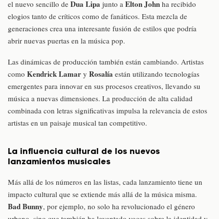
Dua Lipa
Elton John
el nuevo sencillo de
junto a
ha recibido
elogios tanto de críticos como de fanáticos. Esta mezcla de
generaciones crea una interesante fusión de estilos que podría
abrir nuevas puertas en la música pop.
Las dinámicas de producción también están cambiando. Artistas
Kendrick Lamar
Rosalía
como
y
están utilizando tecnologías
emergentes para innovar en sus procesos creativos, llevando su
música a nuevas dimensiones. La producción de alta calidad
combinada con letras significativas impulsa la relevancia de estos
artistas en un paisaje musical tan competitivo.
La influencia cultural de los nuevos
lanzamientos musicales
Más allá de los números en las listas, cada lanzamiento tiene un
impacto cultural que se extiende más allá de la música misma.
Bad Bunny
, por ejemplo, no solo ha revolucionado el género
urbano, sino que también ha levantado voces sobre la identidad y