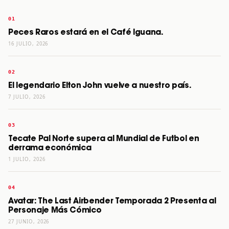
Peces Raros estará en el Café Iguana.
16 JULIO, 2026
El legendario Elton John vuelve a nuestro país.
7 JULIO, 2026
Tecate Pal Norte supera al Mundial de Futbol en
derrama económica
1 JULIO, 2026
Avatar: The Last Airbender Temporada 2 Presenta al
Personaje Más Cómico
27 JUNIO, 2026