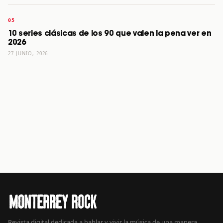
10 series clásicas de los 90 que valen la pena ver en
2026
27 JUNIO, 2026
Revista digital dedicada a hablar y vivir la música de una manera