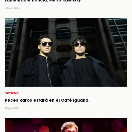
Lamentable noticia: Murió Kavinsky
29 Jul, 2026
NOTICIAS
Peces Raros estará en el Café Iguana.
16 Jul, 2026