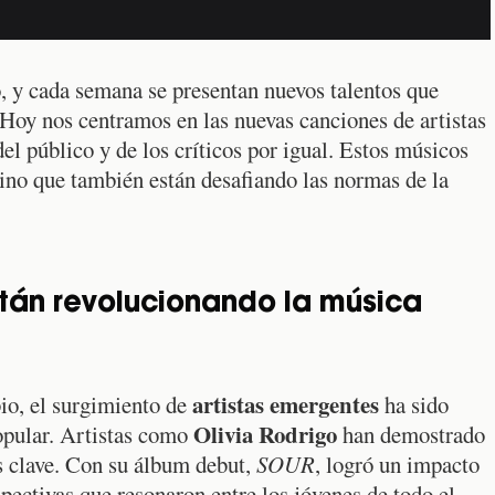
 y cada semana se presentan nuevos talentos que
. Hoy nos centramos en las nuevas canciones de artistas
el público y de los críticos por igual. Estos músicos
sino que también están desafiando las normas de la
tán revolucionando la música
artistas emergentes
io, el surgimiento de
ha sido
Olivia Rodrigo
opular. Artistas como
han demostrado
s clave. Con su álbum debut,
SOUR
, logró un impacto
spectivas que resonaron entre los jóvenes de todo el