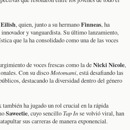
 Eilish
Finneas
, quien, junto a su hermano
, ha
e innovador y vanguardista. Su último lanzamiento,
ística que la ha consolidado como una de las voces
Nicki Nicole
surgimiento de voces frescas como la de
,
cionales. Con su disco
Motomami
, está desafiando las
públicos, destacando la diversidad dentro del género
también ha jugado un rol crucial en la rápida
Saweetie
omo
, cuyo sencillo
Tap In
se volvió viral, han
atapultar sus carreras de manera exponencial.