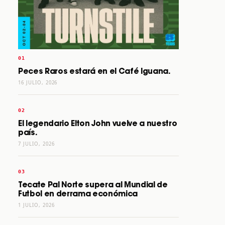
Peces Raros estará en el Café Iguana.
16 JULIO, 2026
El legendario Elton John vuelve a nuestro
país.
7 JULIO, 2026
Tecate Pal Norte supera al Mundial de
Futbol en derrama económica
1 JULIO, 2026