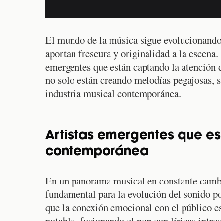
El mundo de la música sigue evolucionando,
aportan frescura y originalidad a la escena
emergentes que están captando la atención d
no solo están creando melodías pegajosas, 
industria musical contemporánea.
Artistas emergentes que es
contemporánea
En un panorama musical en constante camb
fundamental para la evolución del sonido p
que la conexión emocional con el público e
notable, fusionando el pop con líricas intro