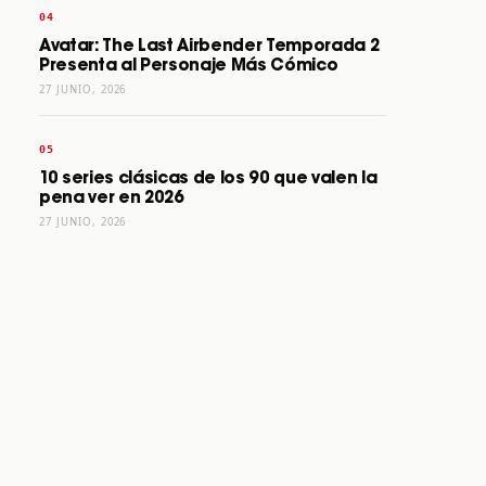
Avatar: The Last Airbender Temporada 2
Presenta al Personaje Más Cómico
27 JUNIO, 2026
10 series clásicas de los 90 que valen la
pena ver en 2026
27 JUNIO, 2026