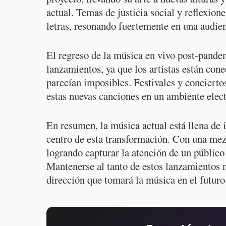
actual. Temas de justicia social y reflexion
letras, resonando fuertemente en una audie
El regreso de la música en vivo post-pande
lanzamientos, ya que los artistas están con
parecían imposibles. Festivales y conciertos
estas nuevas canciones en un ambiente elect
En resumen, la música actual está llena de i
centro de esta transformación. Con una mezc
logrando capturar la atención de un público 
Mantenerse al tanto de estos lanzamientos n
dirección que tomará la música en el futuro