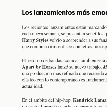
Los lanzamientos más emoc
Los recientes lanzamientos están marcando
cada nueva semana, se presentan sencillos q
Harry Styles
volvió a sorprender a sus fan
que combina ritmos disco con letras introsp
El retorno de bandas icónicas también est
Apart by Horses
lanzó su nuevo trabajo,
M
una producción más refinada que recuerda a 
clásico con lo contemporáneo es fundamenta
actualidad.
Kendrick Lama
En el ámbito del hip-hop,
proyecto, llevando su arte a nuevas alturas 