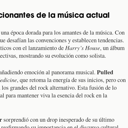
ionantes de la música actual
 una época dorada para los amantes de la música. Con
ue desafían las convenciones y establecen tendencias.
áticos con el lanzamiento de
Harry’s House
, un álbum
ectivas, mostrando su evolución como solista.
Pulled
á añadiendo emoción al panorama musical.
edicine
, que retoma la energía de sus inicios, pero con
los grandes del rock alternativo. Esta fusión de lo
l para mantener viva la esencia del rock en la
r
sorprendió con un drop inesperado de su último
y reafirmando su importancia en el discurso cultural