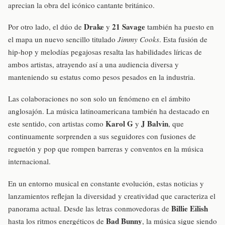
aprecian la obra del icónico cantante británico.
Drake
21 Savage
Por otro lado, el dúo de
y
también ha puesto en
el mapa un nuevo sencillo titulado
Jimmy Cooks
. Esta fusión de
hip-hop y melodías pegajosas resalta las habilidades líricas de
ambos artistas, atrayendo así a una audiencia diversa y
manteniendo su estatus como pesos pesados en la industria.
Las colaboraciones no son solo un fenómeno en el ámbito
anglosajón. La música latinoamericana también ha destacado en
Karol G
J Balvin
este sentido, con artistas como
y
, que
continuamente sorprenden a sus seguidores con fusiones de
reguetón y pop que rompen barreras y conventos en la música
internacional.
En un entorno musical en constante evolución, estas noticias y
lanzamientos reflejan la diversidad y creatividad que caracteriza el
Billie Eilish
panorama actual. Desde las letras conmovedoras de
Bad Bunny
hasta los ritmos energéticos de
, la música sigue siendo