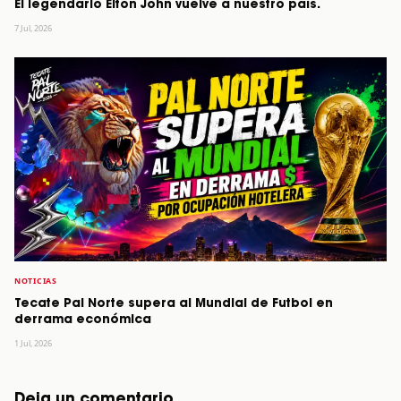
El legendario Elton John vuelve a nuestro país.
7 Jul, 2026
NOTICIAS
Tecate Pal Norte supera al Mundial de Futbol en
derrama económica
1 Jul, 2026
Deja un comentario