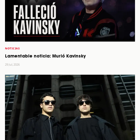
NOTICIAS
Lamentable noticia: Murió Kavinsky
29 Jul, 2026