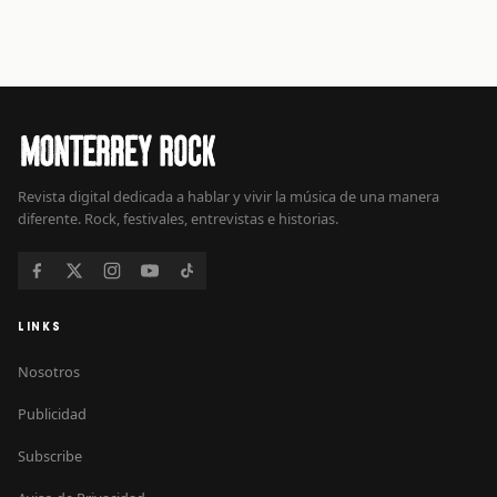
Revista digital dedicada a hablar y vivir la música de una manera
diferente. Rock, festivales, entrevistas e historias.
LINKS
Nosotros
Publicidad
Subscribe