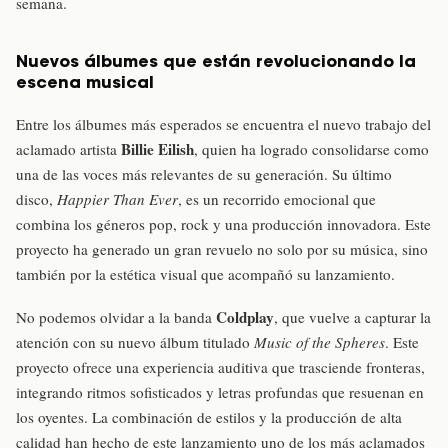
semana.
Nuevos álbumes que están revolucionando la
escena musical
Entre los álbumes más esperados se encuentra el nuevo trabajo del
Billie Eilish
aclamado artista
, quien ha logrado consolidarse como
una de las voces más relevantes de su generación. Su último
disco,
Happier Than Ever
, es un recorrido emocional que
combina los géneros pop, rock y una producción innovadora. Este
proyecto ha generado un gran revuelo no solo por su música, sino
también por la estética visual que acompañó su lanzamiento.
Coldplay
No podemos olvidar a la banda
, que vuelve a capturar la
atención con su nuevo álbum titulado
Music of the Spheres
. Este
proyecto ofrece una experiencia auditiva que trasciende fronteras,
integrando ritmos sofisticados y letras profundas que resuenan en
los oyentes. La combinación de estilos y la producción de alta
calidad han hecho de este lanzamiento uno de los más aclamados