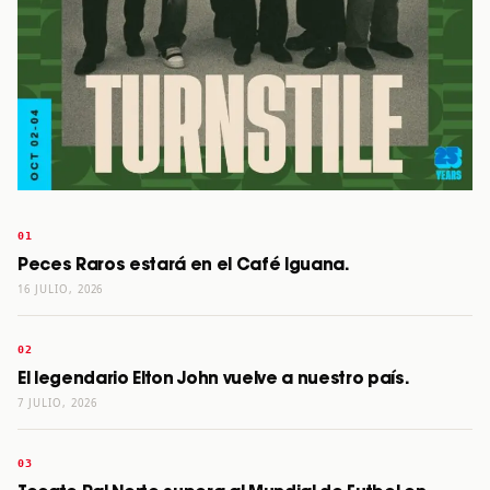
Peces Raros estará en el Café Iguana.
16 JULIO, 2026
El legendario Elton John vuelve a nuestro país.
7 JULIO, 2026