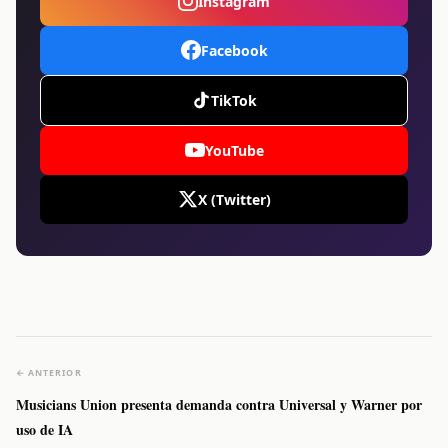
Instagram
Facebook
TikTok
YouTube
X (Twitter)
← ANTERIOR
Musicians Union presenta demanda contra Universal y Warner por
uso de IA