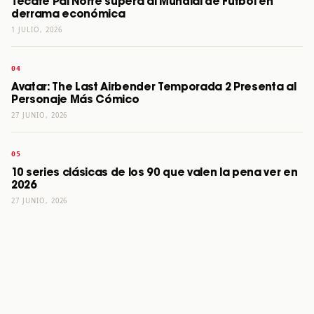
Tecate Pal Norte supera al Mundial de Futbol en
derrama económica
1 JULIO, 2026
Avatar: The Last Airbender Temporada 2 Presenta al
Personaje Más Cómico
27 JUNIO, 2026
10 series clásicas de los 90 que valen la pena ver en
2026
27 JUNIO, 2026