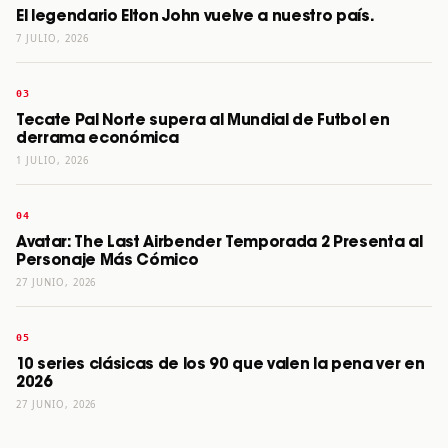
El legendario Elton John vuelve a nuestro país.
7 JULIO, 2026
Tecate Pal Norte supera al Mundial de Futbol en
derrama económica
1 JULIO, 2026
Avatar: The Last Airbender Temporada 2 Presenta al
Personaje Más Cómico
27 JUNIO, 2026
10 series clásicas de los 90 que valen la pena ver en
2026
27 JUNIO, 2026