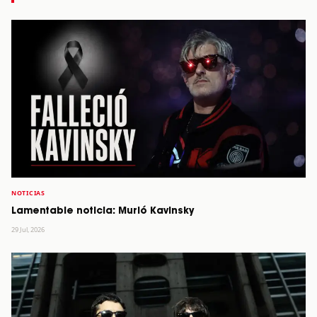
NOTICIAS
Lamentable noticia: Murió Kavinsky
29 Jul, 2026