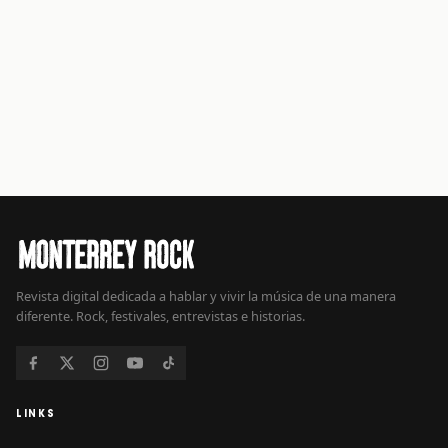
Revista digital dedicada a hablar y vivir la música de una manera
diferente. Rock, festivales, entrevistas e historias.
LINKS