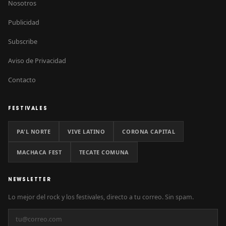
Nosotros
Publicidad
Subscribe
Aviso de Privacidad
Contacto
FESTIVALES
PA'L NORTE
VIVE LATINO
CORONA CAPITAL
MACHACA FEST
TECATE COMUNA
NEWSLETTER
Lo mejor del rock y los festivales, directo a tu correo. Sin spam.