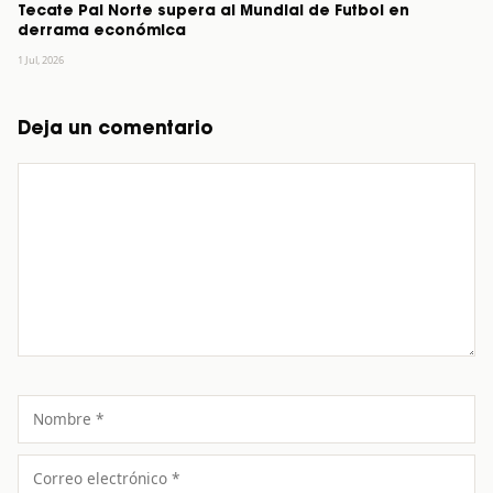
Tecate Pal Norte supera al Mundial de Futbol en
derrama económica
1 Jul, 2026
Deja un comentario
Comentario
Nombre
Correo