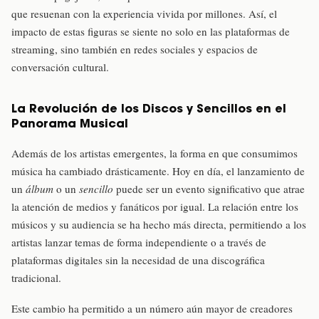
que resuenan con la experiencia vivida por millones. Así, el
impacto de estas figuras se siente no solo en las plataformas de
streaming, sino también en redes sociales y espacios de
conversación cultural.
La Revolución de los Discos y Sencillos en el
Panorama Musical
Además de los artistas emergentes, la forma en que consumimos
música ha cambiado drásticamente. Hoy en día, el lanzamiento de
un
álbum
o un
sencillo
puede ser un evento significativo que atrae
la atención de medios y fanáticos por igual. La relación entre los
músicos y su audiencia se ha hecho más directa, permitiendo a los
artistas lanzar temas de forma independiente o a través de
plataformas digitales sin la necesidad de una discográfica
tradicional.
Este cambio ha permitido a un número aún mayor de creadores