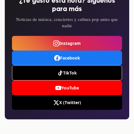
¿Te gustó esta nota? Síguenos
para más
Noticias de música, conciertos y cultura pop antes que
nadie
Instagram
Facebook
TikTok
YouTube
X (Twitter)