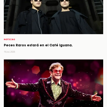
NOTICIAS
Peces Raros estará en el Café Iguana.
16 Jul, 2026