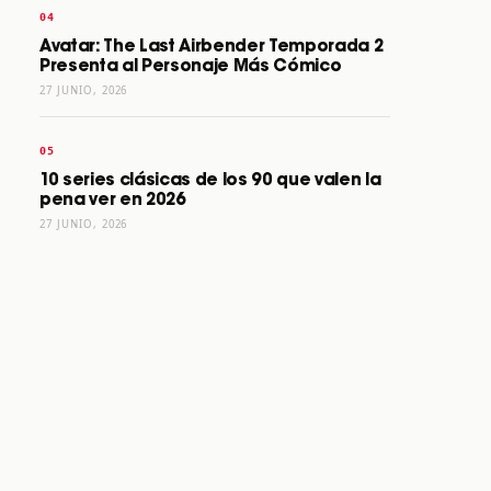
Avatar: The Last Airbender Temporada 2
Presenta al Personaje Más Cómico
27 JUNIO, 2026
10 series clásicas de los 90 que valen la
pena ver en 2026
27 JUNIO, 2026