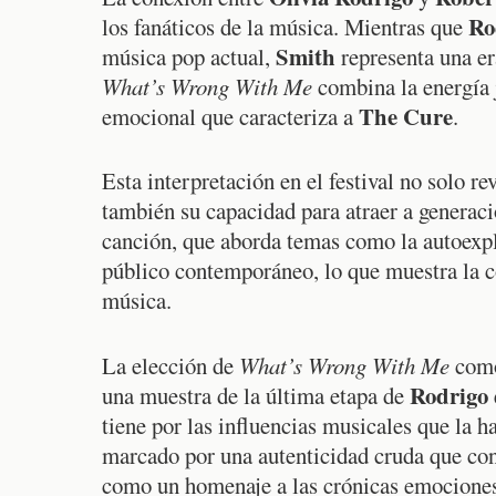
Ro
los fanáticos de la música. Mientras que
Smith
música pop actual,
representa una era
What’s Wrong With Me
combina la energía j
The Cure
emocional que caracteriza a
.
Esta interpretación en el festival no solo re
también su capacidad para atraer a generac
canción, que aborda temas como la autoexpl
público contemporáneo, lo que muestra la c
música.
La elección de
What’s Wrong With Me
como 
Rodrigo
una muestra de la última etapa de
tiene por las influencias musicales que la h
marcado por una autenticidad cruda que cone
como un homenaje a las crónicas emocione