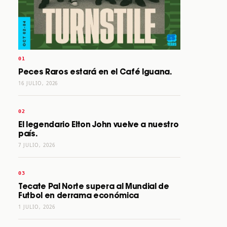
Peces Raros estará en el Café Iguana.
16 JULIO, 2026
El legendario Elton John vuelve a nuestro
país.
7 JULIO, 2026
Tecate Pal Norte supera al Mundial de
Futbol en derrama económica
1 JULIO, 2026