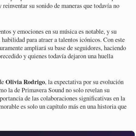
y reinventar su sonido de maneras que todavía no
tos y emociones en su música es notable, y su
 habilidad para atraer a talentos icónicos. Con este
uramente ampliará su base de seguidores, haciendo
 precedido y quienes todavía dejaron una huella
Olivia Rodrigo
 de
, la expectativa por su evolución
omo la de Primavera Sound no solo revelan su
ortancia de las colaboraciones significativas en la
morable es solo un capítulo más en una historia que