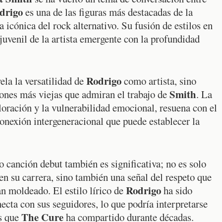
drigo
es una de las figuras más destacadas de la
 icónica del rock alternativo. Su fusión de estilos en
uvenil de la artista emergente con la profundidad
Rodrigo
vela la versatilidad de
como artista, sino
Smith
iones más viejas que admiran el trabajo de
. La
oración y la vulnerabilidad emocional, resuena con el
onexión intergeneracional que puede establecer la
canción debut también es significativa; no es solo
en su carrera, sino también una señal del respeto que
Rodrigo
an moldeado. El estilo lírico de
ha sido
cta con sus seguidores, lo que podría interpretarse
The Cure
s que
ha compartido durante décadas.