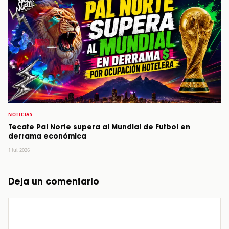
NOTICIAS
Tecate Pal Norte supera al Mundial de Futbol en
derrama económica
1 Jul, 2026
Deja un comentario
Comentario