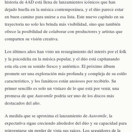
historia de 4AD está llena de lanzamientos icónicos que han
dejado huella en la música contemporánea, y el dúo parece estar
en buen camino para unirse a esa lista. Este nuevo capítulo en su
trayectoria no solo les brinda más visibilidad, sino que también
ofrece la posibilidad de colaborar con productores y artistas que
comparten su visión creativa.
Los últimos años han visto un resurgimiento del interés por el folk
y la psicodelia en la música popular, y el dúo está capitanando
esta ola con su sonido fresco y auténtico. El próximo álbum
promete ser una exploración más profunda y compleja de su estilo
característico, y los fanáticos están ansiosos por recibirlo. Su
primer sencillo es solo un vistazo de lo que está por venir, una
promesa de que
Autosmile
podría ser uno de los discos más
destacados del año.
A medida que se aproxima el lanzamiento de
Autosmile
, la
expectativa sigue creciendo alrededor del dúo y su capacidad para
reinventarse sin perder de vista sus raíces. Los seguidores de la