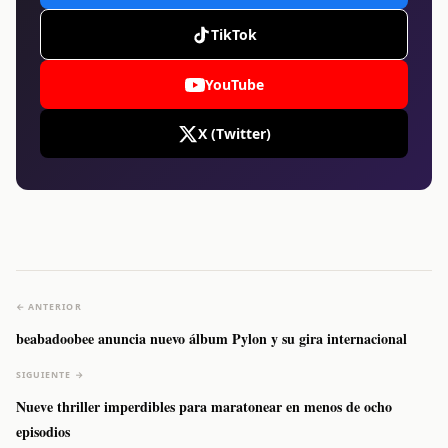
TikTok
YouTube
X (Twitter)
← ANTERIOR
beabadoobee anuncia nuevo álbum Pylon y su gira internacional
SIGUIENTE →
Nueve thriller imperdibles para maratonear en menos de ocho
episodios