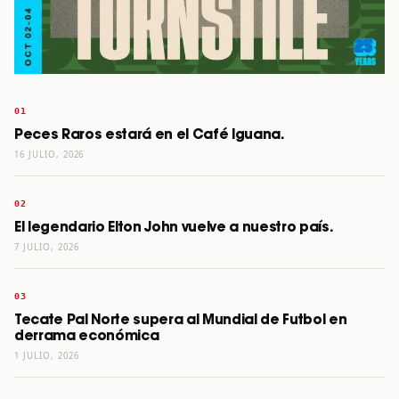
Peces Raros estará en el Café Iguana.
16 JULIO, 2026
El legendario Elton John vuelve a nuestro país.
7 JULIO, 2026
Tecate Pal Norte supera al Mundial de Futbol en
derrama económica
1 JULIO, 2026