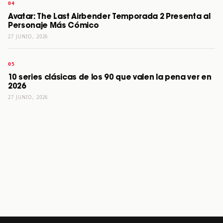
Avatar: The Last Airbender Temporada 2 Presenta al
Personaje Más Cómico
27 JUNIO, 2026
10 series clásicas de los 90 que valen la pena ver en
2026
27 JUNIO, 2026