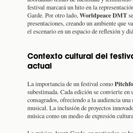
festival marcará un hito en la representació
Worldpeace DMT
Garde. Por otro lado,
se
presentaciones, creando un ambiente que va
el escenario en un espacio de reflexión y di
Contexto cultural del festiv
actual
Pitchf
La importancia de un festival como
subestimada. Cada edición se convierte en 
consagrados, ofreciendo a la audiencia una 
musical. La inclusión de proyectos innovado
música como un medio de expresión cultural
La música Avant-Garde, en particular, se ha