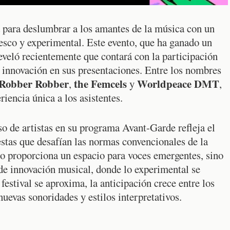
 para deslumbrar a los amantes de la música con un
esco y experimental. Este evento, que ha ganado un
eveló recientemente que contará con la participación
la innovación en sus presentaciones. Entre los nombres
Robber Robber
the Femcels
Worldpeace DMT
,
y
,
iencia única a los asistentes.
so de artistas en su programa Avant-Garde refleja el
stas que desafían las normas convencionales de la
o proporciona un espacio para voces emergentes, sino
 de innovación musical, donde lo experimental se
festival se aproxima, la anticipación crece entre los
uevas sonoridades y estilos interpretativos.