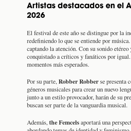
Artistas destacados en el A
2026
El festival de este año se distingue por la 
redefiniendo lo que se entiende por música
captando la atención. Con su sonido etéreo y
conquistado a críticos y fanáticos por igual.
momentos más esperados.
Robber Robber
Por su parte,
se presenta c
géneros musicales para crear un nuevo leng
junto a un estilo provocador, harán de su p
buscan ser parte de la vanguardia musical.
the Femcels
Además,
aportará una perspect
abordando temas de identidad y feminismo d