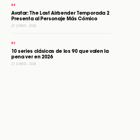
Avatar: The Last Airbender Temporada 2
Presenta al Personaje Más Cómico
27 JUNIO, 2026
10 series clásicas de los 90 que valen la
pena ver en 2026
27 JUNIO, 2026