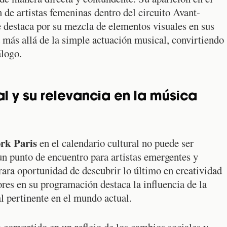
n de artistas femeninas dentro del circuito Avant-
 destaca por su mezcla de elementos visuales en sus
 más allá de la simple actuación musical, convirtiendo
álogo.
al y su relevancia en la música
ork Paris
en el calendario cultural no puede ser
un punto de encuentro para artistas emergentes y
rara oportunidad de descubrir lo último en creatividad
res en su programación destaca la influencia de la
 pertinente en el mundo actual.
 convertido en un reflejo de los cambios sociales y