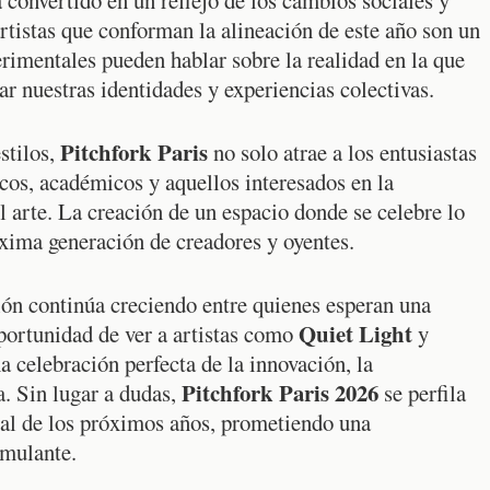
tistas que conforman la alineación de este año son un
rimentales pueden hablar sobre la realidad en la que
ar nuestras identidades y experiencias colectivas.
Pitchfork Paris
stilos,
no solo atrae a los entusiastas
icos, académicos y aquellos interesados en la
l arte. La creación de un espacio donde se celebre lo
óxima generación de creadores y oyentes.
ión continúa creciendo entre quienes esperan una
Quiet Light
portunidad de ver a artistas como
y
a celebración perfecta de la innovación, la
Pitchfork Paris 2026
. Sin lugar a dudas,
se perfila
al de los próximos años, prometiendo una
imulante.