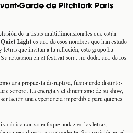
vant-Garde de Pitchfork Paris
inclusión de artistas multidimensionales que están
Quiet Light
.
es uno de esos nombres que han estado
 letras que invitan a la reflexión, este grupo ha
 Su actuación en el festival será, sin duda, uno de los
omo una propuesta disruptiva, fusionando distintos
uaje sonoro. La energía y el dinamismo de su show,
resentación una experiencia imperdible para quienes
iva única con su enfoque audaz en las letras,
e manera directa y contundente. Su aparición en el