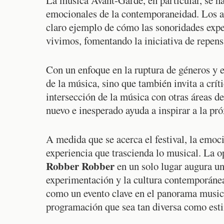
emocionales de la contemporaneidad. Los ar
claro ejemplo de cómo las sonoridades expe
vivimos, fomentando la iniciativa de repens
Con un enfoque en la ruptura de géneros y e
de la música, sino que también invita a crít
intersección de la música con otras áreas de
nuevo e inesperado ayuda a inspirar a la pr
A medida que se acerca el festival, la emoc
experiencia que trascienda lo musical. La o
Robber Robber
en un solo lugar augura un
experimentación y la cultura contemporánea
como un evento clave en el panorama music
programación que sea tan diversa como est