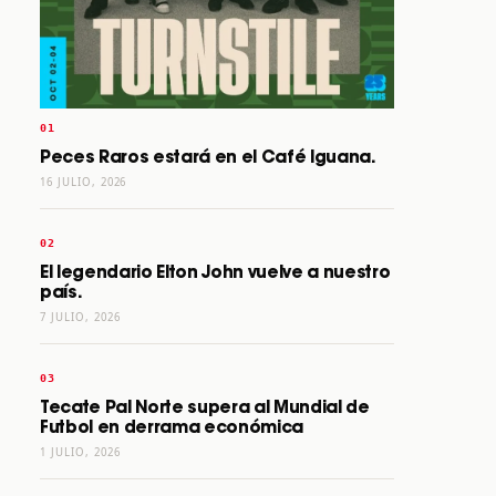
Peces Raros estará en el Café Iguana.
16 JULIO, 2026
El legendario Elton John vuelve a nuestro
país.
7 JULIO, 2026
Tecate Pal Norte supera al Mundial de
Futbol en derrama económica
1 JULIO, 2026