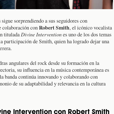
s
sigue sorprendiendo a sus seguidores con
Robert Smith
te colaboración con
, el icónico vocalista
ón titulada
Divine Intervention
es uno de los dos temas
a participación de Smith, quien ha logrado dejar una
arrera.
dras angulares del rock desde su formación en la
ectoria, su influencia en la música contemporánea es
 la banda continúa innovando y colaborando con
imonio de su adaptabilidad y relevancia en la cultura
ine Intervention con Robert Smith