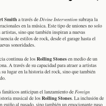
rt Smith
a través de
Divine Intervention
subraya la
racionales en la música. Este tipo de uniones no solo
 artistas, sino que también inspiran a nuevas
encia de estilos de rock, desde el garage hasta el
nuevas sonoridades.
Rolling Stones
cia continua de los
en medio de un
na. A través de su capacidad para atraer a artistas
su lugar en la historia del rock, sino que también
do.
 fanáticos anticipan el lanzamiento de
Foreign
Rolling Stones
historia musical de los
. La inclusión de
un guiño al pasado, sino también un emocionante paso