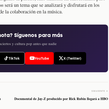
on
será un tema que se analizará y disfrutará en los
de la colaboración en la música.
nota? Síguenos para más
ciertos y cultura pop antes que nadie
TikTok
YouTube
X (Twitter)
SIGUIENTE →
u
Documental de Jay-Z producido por Rick Rubin llegará a HBO