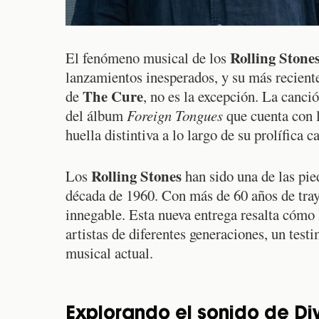
Rolling Stone
El fenómeno musical de los
lanzamientos inesperados, y su más recien
The Cure
de
, no es la excepción. La canci
del álbum
Foreign Tongues
que cuenta con l
huella distintiva a lo largo de su prolífica c
Rolling Stones
Los
han sido una de las pie
década de 1960. Con más de 60 años de tray
innegable. Esta nueva entrega resalta cómo
artistas de diferentes generaciones, un test
musical actual.
Explorando el sonido de Div