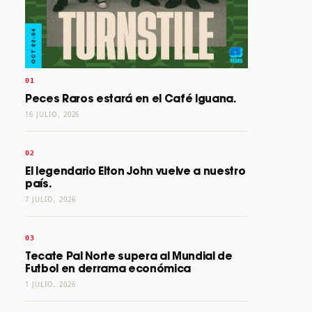
Peces Raros estará en el Café Iguana.
16 JULIO, 2026
El legendario Elton John vuelve a nuestro
país.
7 JULIO, 2026
Tecate Pal Norte supera al Mundial de
Futbol en derrama económica
1 JULIO, 2026