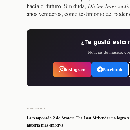
hacia el futuro. Sin duda,
Divine Interventi
años venideros, como testimonio del poder 
¿Te gustó esta 
Noticias de música, con
Instagram
Facebook
← ANTERIOR
La temporada 2 de Avatar: The Last Airbender no logra s
historia más emotiva