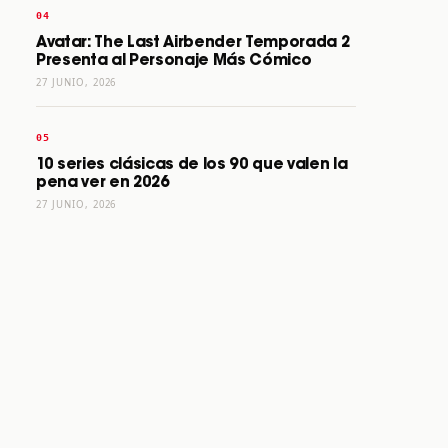
Avatar: The Last Airbender Temporada 2
Presenta al Personaje Más Cómico
27 JUNIO, 2026
10 series clásicas de los 90 que valen la
pena ver en 2026
27 JUNIO, 2026