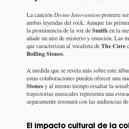
La canción
Divine Intervention
promete ser 
ambas leyendas del rock. Aunque las primer
Smith
la prominencia de la voz de
en la mez
añade un aire de misterio y emoción. Las me
The Cure
que caracterizan al vocalista de
c
Rolling Stones
.
A medida que se revela más sobre este álbu
estas colaboraciones pueden ofrecer una nue
Stones
y al mismo tiempo resaltar la sensib
trayectorias musicales representa una evoc
seguramente resonará con las audiencias de
El impacto cultural de la c