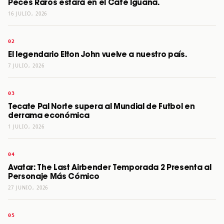
Peces Raros estará en el Café Iguana.
16 JULIO, 2026
El legendario Elton John vuelve a nuestro país.
7 JULIO, 2026
Tecate Pal Norte supera al Mundial de Futbol en
derrama económica
1 JULIO, 2026
Avatar: The Last Airbender Temporada 2 Presenta al
Personaje Más Cómico
27 JUNIO, 2026