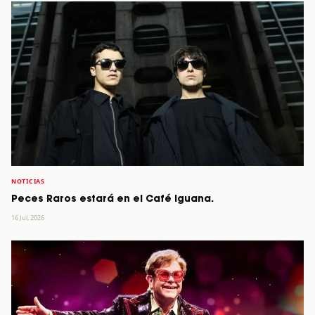
NOTICIAS
Peces Raros estará en el Café Iguana.
16 Jul, 2026