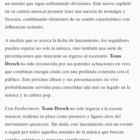
un mundo que sigue enfrentando divisiones. Este nuevo capítulo
en su carrera musical promete traer una mezcla de nostalgia y
frescura, combinando elementos de su sonido característico con
influencias actuales.
A medida que se acerca la fecha de lanzamiento, los seguidores
pueden esperar no solo la música, sino también una serie de
Team
presentaciones que marcarán su regreso al escenario.
Dresch
ha sido reconocida por sus potentes actuaciones en vivo,
que combinan energía cruda con una profunda conexión con el
público. Este próximo álbum y sus presentaciones en vivo
probablemente servirán para consolidar aún más su legado en la
música y la cultura pop.
Team Dresch
Con
Furthermore
,
no solo regresa a la escena
musical; reafirma su place como pioneros y figura clave del
movimiento queercore. Sin duda, este lanzamiento será un evento
a seguir por todos aquellos amantes de la música que buscan
sonidos auténticos y mensajes significativos.