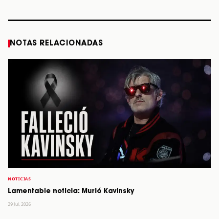
STORY
STORY
STORY
STOR
NOTAS RELACIONADAS
NOTICIAS
Lamentable noticia: Murió Kavinsky
29 Jul, 2026