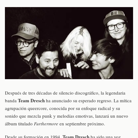
Después de tres décadas de silencio discográfico, la legendaria
Team Dresch
banda
ha anunciado su esperado regreso. La mítica
agrupación queercore, conocida por su enfoque radical y su
sonido que mezcla punk y melodías emotivas, lanzará un nuevo
álbum titulado
Furthermore
en septiembre próximo.
Team Dresch
Desde su formación en 1994,
ha sido una voz