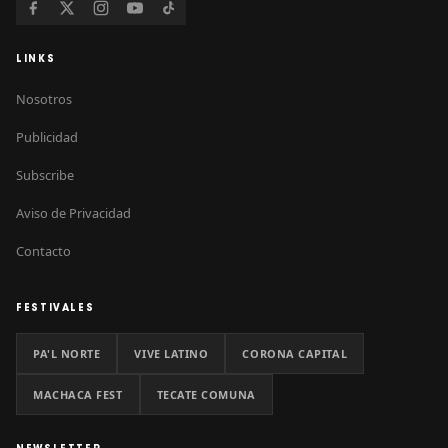
LINKS
Nosotros
Publicidad
Subscribe
Aviso de Privacidad
Contacto
FESTIVALES
PA'L NORTE
VIVE LATINO
CORONA CAPITAL
MACHACA FEST
TECATE COMUNA