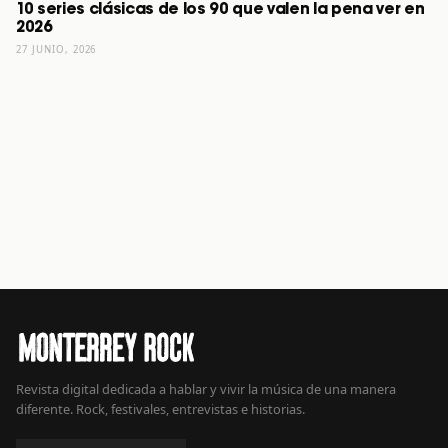
10 series clásicas de los 90 que valen la pena ver en
2026
27 JUNIO, 2026
Revista digital dedicada a hablar y vivir la música de una manera
diferente. Rock, festivales, entrevistas e historias.