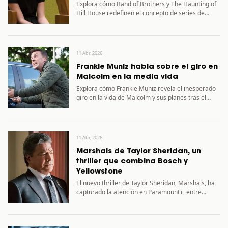
Explora cómo Band of Brothers y The Haunting of
Hill House redefinen el concepto de series de
una…
11 Abr, 2026
Frankie Muniz habla sobre el giro en
Malcolm en la media vida
Explora cómo Frankie Muniz revela el inesperado
giro en la vida de Malcolm y sus planes tras el…
11 Abr, 2026
Marshals de Taylor Sheridan, un
thriller que combina Bosch y
Yellowstone
El nuevo thriller de Taylor Sheridan, Marshals, ha
capturado la atención en Paramount+, entre
elogios y críticas.