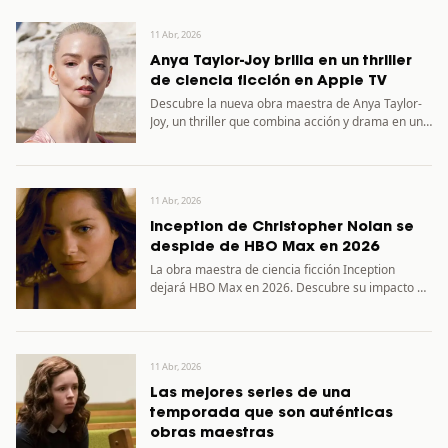
11 Abr, 2026
Anya Taylor-Joy brilla en un thriller
de ciencia ficción en Apple TV
Descubre la nueva obra maestra de Anya Taylor-
Joy, un thriller que combina acción y drama en un
mundo…
11 Abr, 2026
Inception de Christopher Nolan se
despide de HBO Max en 2026
La obra maestra de ciencia ficción Inception
dejará HBO Max en 2026. Descubre su impacto en
la cultura…
11 Abr, 2026
Las mejores series de una
temporada que son auténticas
obras maestras