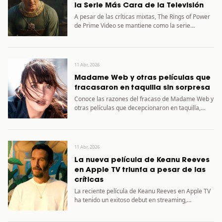
la Serie Más Cara de la Televisión
A pesar de las críticas mixtas, The Rings of Power
de Prime Video se mantiene como la serie…
11 Abr, 2026
Madame Web y otras películas que
fracasaron en taquilla sin sorpresa
Conoce las razones del fracaso de Madame Web y
otras películas que decepcionaron en taquilla,
entre ellas Terminator…
11 Abr, 2026
La nueva película de Keanu Reeves
en Apple TV triunfa a pesar de las
críticas
La reciente película de Keanu Reeves en Apple TV
ha tenido un exitoso debut en streaming,
desafiando las…