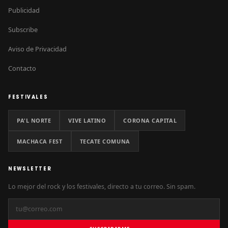
Publicidad
Subscribe
Aviso de Privacidad
Contacto
FESTIVALES
PA'L NORTE
VIVE LATINO
CORONA CAPITAL
MACHACA FEST
TECATE COMUNA
NEWSLETTER
Lo mejor del rock y los festivales, directo a tu correo. Sin spam.