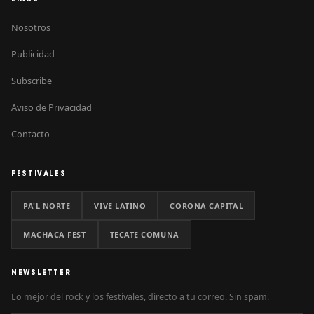
Nosotros
Publicidad
Subscribe
Aviso de Privacidad
Contacto
FESTIVALES
PA'L NORTE
VIVE LATINO
CORONA CAPITAL
MACHACA FEST
TECATE COMUNA
NEWSLETTER
Lo mejor del rock y los festivales, directo a tu correo. Sin spam.