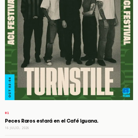
Peces Raros estará en el Café Iguana.
16 JULIO, 2026