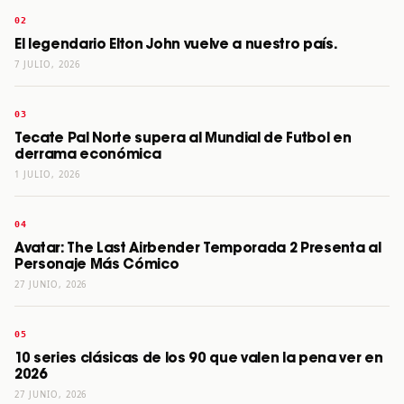
El legendario Elton John vuelve a nuestro país.
7 JULIO, 2026
Tecate Pal Norte supera al Mundial de Futbol en
derrama económica
1 JULIO, 2026
Avatar: The Last Airbender Temporada 2 Presenta al
Personaje Más Cómico
27 JUNIO, 2026
10 series clásicas de los 90 que valen la pena ver en
2026
27 JUNIO, 2026