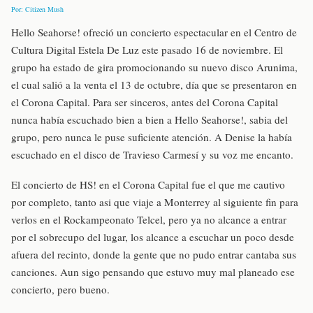
Por: Citizen Mush
Hello Seahorse! ofreció un concierto espectacular en el Centro de
Cultura Digital Estela De Luz este pasado 16 de noviembre. El
grupo ha estado de gira promocionando su nuevo disco Arunima,
el cual salió a la venta el 13 de octubre, día que se presentaron en
el Corona Capital. Para ser sinceros, antes del Corona Capital
nunca había escuchado bien a bien a Hello Seahorse!, sabia del
grupo, pero nunca le puse suficiente atención. A Denise la había
escuchado en el disco de Travieso Carmesí y su voz me encanto.
El concierto de HS! en el Corona Capital fue el que me cautivo
por completo, tanto asi que viaje a Monterrey al siguiente fin para
verlos en el Rockampeonato Telcel, pero ya no alcance a entrar
por el sobrecupo del lugar, los alcance a escuchar un poco desde
afuera del recinto, donde la gente que no pudo entrar cantaba sus
canciones. Aun sigo pensando que estuvo muy mal planeado ese
concierto, pero bueno.