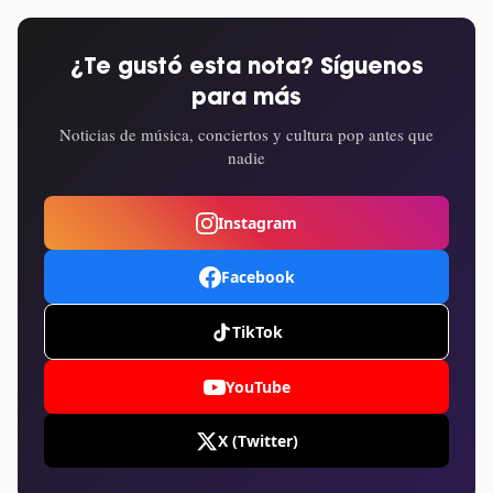
¿Te gustó esta nota? Síguenos
para más
Noticias de música, conciertos y cultura pop antes que
nadie
Instagram
Facebook
TikTok
YouTube
X (Twitter)