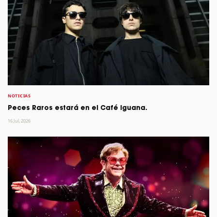
NOTICIAS
Peces Raros estará en el Café Iguana.
16 Jul, 2026