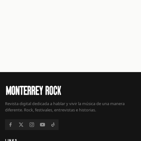
Revista digital dedicada a hablar y vivir la música de una manera
diferente. Rock, festivales, entrevistas e historias.
LINKS