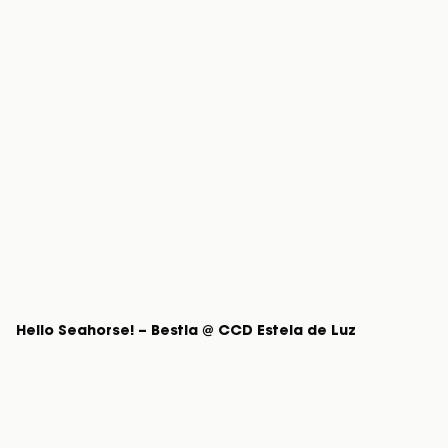
Hello Seahorse! – Bestia @ CCD Estela de Luz