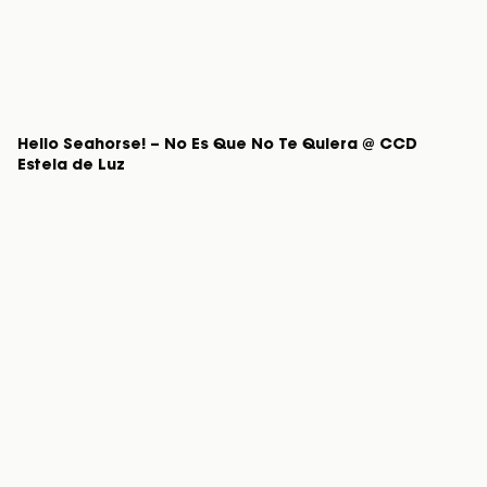
Hello Seahorse! – No Es Que No Te Quiera @ CCD
Estela de Luz