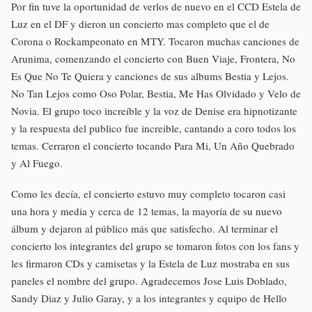
Por fin tuve la oportunidad de verlos de nuevo en el CCD Estela de
Luz en el DF y dieron un concierto mas completo que el de
Corona o Rockampeonato en MTY. Tocaron muchas canciones de
Arunima, comenzando el concierto con Buen Viaje, Frontera, No
Es Que No Te Quiera y canciones de sus albums Bestia y Lejos.
No Tan Lejos como Oso Polar, Bestia, Me Has Olvidado y Velo de
Novia. El grupo toco increíble y la voz de Denise era hipnotizante
y la respuesta del publico fue increible, cantando a coro todos los
temas. Cerraron el concierto tocando Para Mi, Un Año Quebrado
y Al Fuego.
Como les decía, el concierto estuvo muy completo tocaron casi
una hora y media y cerca de 12 temas, la mayoría de su nuevo
álbum y dejaron al público más que satisfecho. Al terminar el
concierto los integrantes del grupo se tomaron fotos con los fans y
les firmaron CDs y camisetas y la Estela de Luz mostraba en sus
paneles el nombre del grupo. Agradecemos Jose Luis Doblado,
Sandy Diaz y Julio Garay, y a los integrantes y equipo de Hello