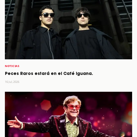
NOTICIAS
Peces Raros estará en el Café Iguana.
16 Jul, 2026