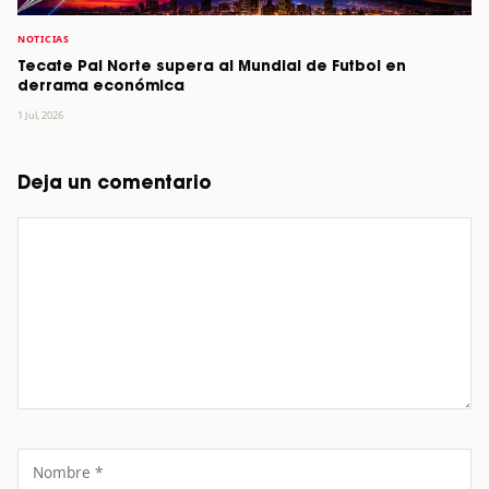
NOTICIAS
Tecate Pal Norte supera al Mundial de Futbol en
derrama económica
1 Jul, 2026
Deja un comentario
Comentario
Nombre