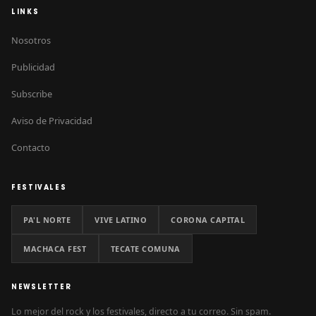
LINKS
Nosotros
Publicidad
Subscribe
Aviso de Privacidad
Contacto
FESTIVALES
PA'L NORTE
VIVE LATINO
CORONA CAPITAL
MACHACA FEST
TECATE COMUNA
NEWSLETTER
Lo mejor del rock y los festivales, directo a tu correo. Sin spam.