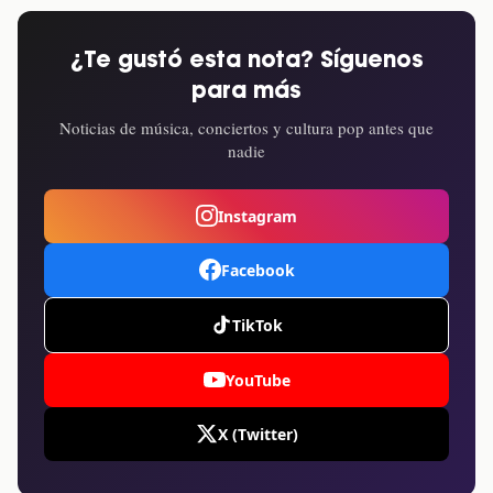
¿Te gustó esta nota? Síguenos
para más
Noticias de música, conciertos y cultura pop antes que
nadie
Instagram
Facebook
TikTok
YouTube
X (Twitter)