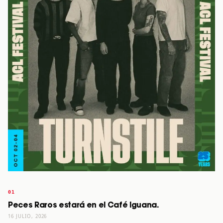
Peces Raros estará en el Café Iguana.
16 JULIO, 2026