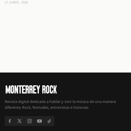
27 JUNIO, 2026
Revista digital dedicada a hablar y vivir la música de una manera
diferente. Rock, festivales, entrevistas e historias.