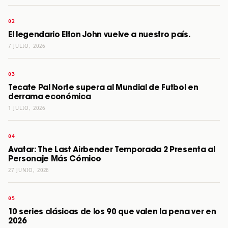
El legendario Elton John vuelve a nuestro país.
7 JULIO, 2026
Tecate Pal Norte supera al Mundial de Futbol en
derrama económica
1 JULIO, 2026
Avatar: The Last Airbender Temporada 2 Presenta al
Personaje Más Cómico
27 JUNIO, 2026
10 series clásicas de los 90 que valen la pena ver en
2026