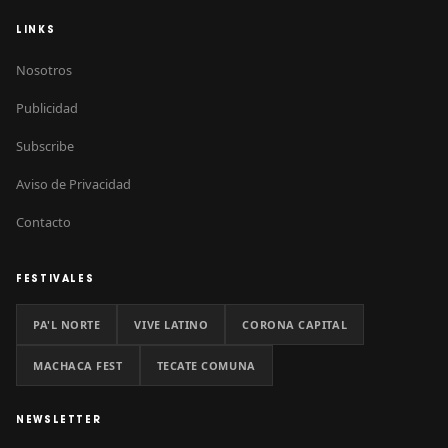
LINKS
Nosotros
Publicidad
Subscribe
Aviso de Privacidad
Contacto
FESTIVALES
PA'L NORTE
VIVE LATINO
CORONA CAPITAL
MACHACA FEST
TECATE COMUNA
NEWSLETTER