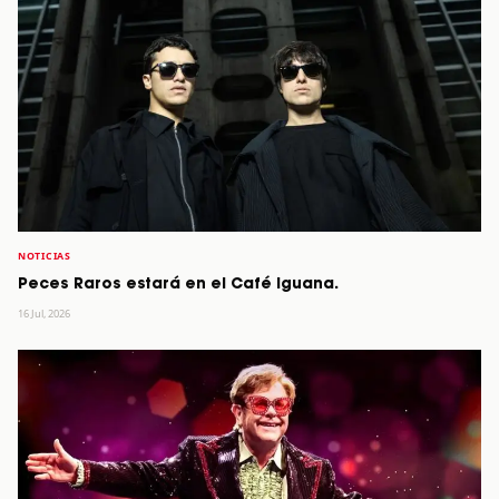
NOTICIAS
Peces Raros estará en el Café Iguana.
16 Jul, 2026