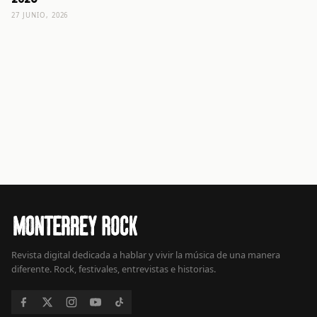
27 JUNIO, 2026
Revista digital dedicada a hablar y vivir la música de una manera
diferente. Rock, festivales, entrevistas e historias.