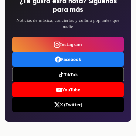
¿Te gustó esta nota? Síguenos
para más
Noticias de música, conciertos y cultura pop antes que
nadie
Instagram
Facebook
TikTok
YouTube
X (Twitter)