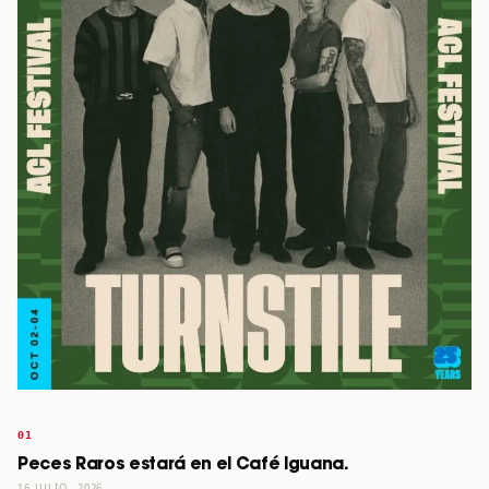
Peces Raros estará en el Café Iguana.
16 JULIO, 2026