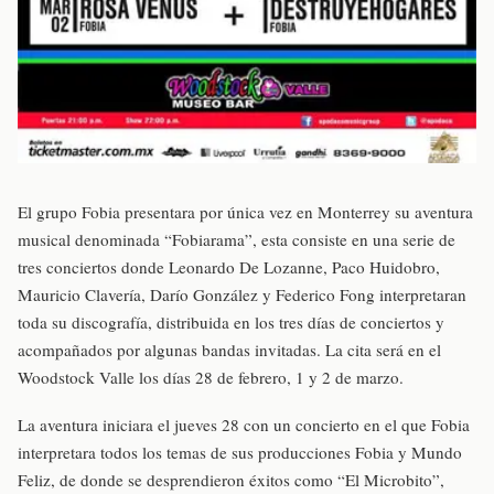
El grupo Fobia presentara por única vez en Monterrey su aventura
musical denominada “Fobiarama”, esta consiste en una serie de
tres conciertos donde Leonardo De Lozanne, Paco Huidobro,
Mauricio Clavería, Darío González y Federico Fong interpretaran
toda su discografía, distribuida en los tres días de conciertos y
acompañados por algunas bandas invitadas. La cita será en el
Woodstock Valle los días 28 de febrero, 1 y 2 de marzo.
La aventura iniciara el jueves 28 con un concierto en el que Fobia
interpretara todos los temas de sus producciones Fobia y Mundo
Feliz, de donde se desprendieron éxitos como “El Microbito”,