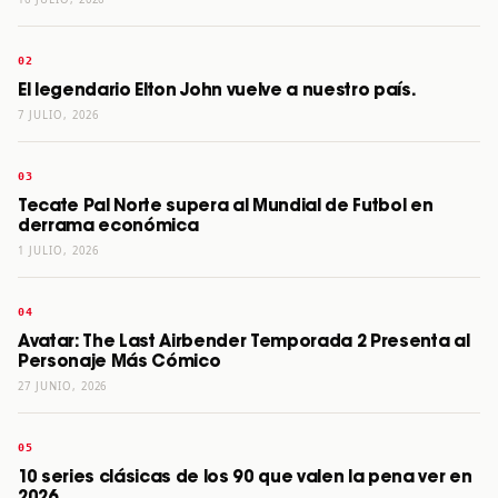
El legendario Elton John vuelve a nuestro país.
7 JULIO, 2026
Tecate Pal Norte supera al Mundial de Futbol en
derrama económica
1 JULIO, 2026
Avatar: The Last Airbender Temporada 2 Presenta al
Personaje Más Cómico
27 JUNIO, 2026
10 series clásicas de los 90 que valen la pena ver en
2026