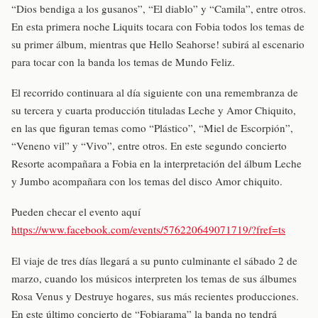
“Dios bendiga a los gusanos”, “El diablo” y “Camila”, entre otros.
En esta primera noche Liquits tocara con Fobia todos los temas de
su primer álbum, mientras que Hello Seahorse! subirá al escenario
para tocar con la banda los temas de Mundo Feliz.
El recorrido continuara al día siguiente con una remembranza de
su tercera y cuarta producción tituladas Leche y Amor Chiquito,
en las que figuran temas como “Plástico”, “Miel de Escorpión”,
“Veneno vil” y “Vivo”, entre otros. En este segundo concierto
Resorte acompañara a Fobia en la interpretación del álbum Leche
y Jumbo acompañara con los temas del disco Amor chiquito.
Pueden checar el evento aquí
https://www.facebook.com/events/576220649071719/?fref=ts
El viaje de tres días llegará a su punto culminante el sábado 2 de
marzo, cuando los músicos interpreten los temas de sus álbumes
Rosa Venus y Destruye hogares, sus más recientes producciones.
En este último concierto de “Fobiarama” la banda no tendrá