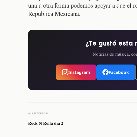
una u otra forma podemos apoyar a que el ro
Republica Mexicana.
¿Te gustó esta 
Noticias de música, con
Instagram
Facebook
← ANTERIOR
Rock N Rolla día 2