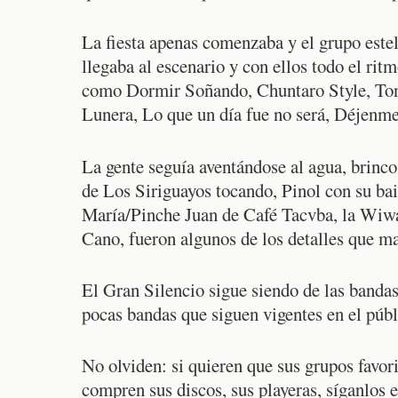
La fiesta apenas comenzaba y el grupo estel
llegaba al escenario y con ellos todo el rit
como Dormir Soñando, Chuntaro Style, To
Lunera, Lo que un día fue no será, Déjenme
La gente seguía aventándose al agua, brinco
de Los Siriguayos tocando, Pinol con su bail
María/Pinche Juan de Café Tacvba, la Wiw
Cano, fueron algunos de los detalles que ma
El Gran Silencio sigue siendo de las banda
pocas bandas que siguen vigentes en el púb
No olviden: si quieren que sus grupos favori
compren sus discos, sus playeras, síganlos 