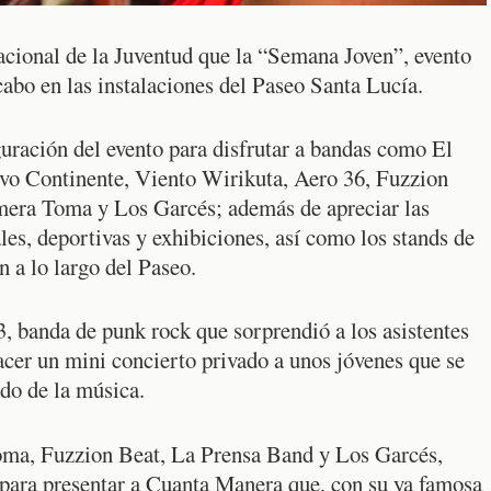
cional de la Juventud que la “Semana Joven”, evento
bo en las instalaciones del Paseo Santa Lucía.
uguración del evento para disfrutar a bandas como El
ivo Continente, Viento Wirikuta, Aero 36, Fuzzion
mera Toma y Los Garcés; además de apreciar las
ales, deportivas y exhibiciones, así como los stands de
 a lo largo del Paseo.
3, banda de punk rock que sorprendió a los asistentes
hacer un mini concierto privado a unos jóvenes que se
do de la música.
ma, Fuzzion Beat, La Prensa Band y Los Garcés,
para presentar a Cuanta Manera que, con su ya famosa