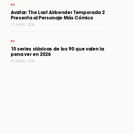
Avatar: The Last Airbender Temporada 2
Presenta al Personaje Más Cómico
27 JUNIO, 2026
10 series clásicas de los 90 que valen la
pena ver en 2026
27 JUNIO, 2026