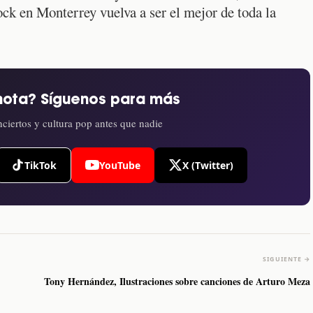
ck en Monterrey vuelva a ser el mejor de toda la
nota? Síguenos para más
ciertos y cultura pop antes que nadie
TikTok
YouTube
X (Twitter)
SIGUIENTE →
Tony Hernández, Ilustraciones sobre canciones de Arturo Meza