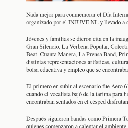
Nada mejor para conmemorar el Día Interna
organizado por el INJUVE NL y llevado a ca
Jóvenes y familias se dieron cita en la ina
Gran Silencio, La Verbena Popular, Colect
Beat, Cuanta Manera, La Prensa Band, Pri
distintas representaciones artísticas, cultur
bolsa educativa y empleo que se encontraban
El primero en subir al escenario fue Aero 6
cuando el vocalista bajó de la tarima para 
encontraban sentados en el césped disfrutan
Después siguieron bandas como Primera To
quienes comenzaron a calentar el ambiente 