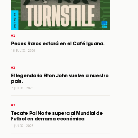
Peces Raros estará en el Café Iguana.
16 JULIO, 2026
El legendario Elton John vuelve a nuestro
país.
7 JULIO, 2026
Tecate Pal Norte supera al Mundial de
Futbol en derrama económica
1 JULIO, 2026