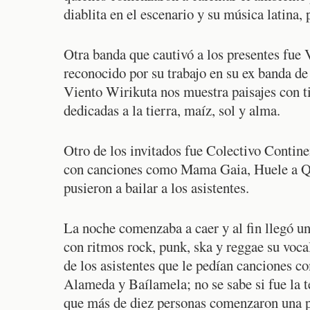
diablita en el escenario y su música latina,
Otra banda que cautivó a los presentes fue 
reconocido por su trabajo en su ex banda d
Viento Wirikuta nos muestra paisajes con ti
dedicadas a la tierra, maíz, sol y alma.
Otro de los invitados fue Colectivo Contin
con canciones como Mama Gaia, Huele a Q
pusieron a bailar a los asistentes.
La noche comenzaba a caer y al fin llegó u
con ritmos rock, punk, ska y reggae su voca
de los asistentes que le pedían canciones
Alameda y Baílamela; no se sabe si fue la t
que más de diez personas comenzaron una po