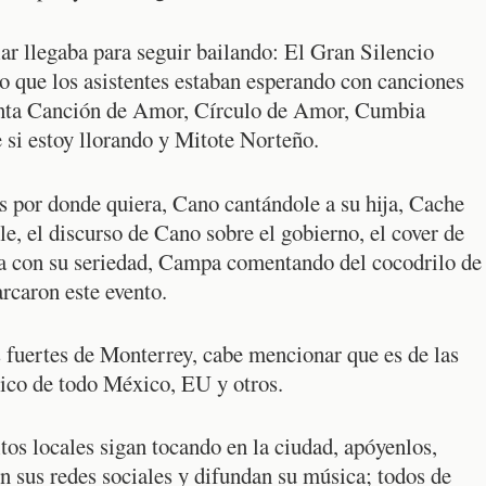
ar llegaba para seguir bailando: El Gran Silencio
mo que los asistentes estaban esperando con canciones
nta Canción de Amor, Círculo de Amor, Cumbia
 si estoy llorando y Mitote Norteño.
s por donde quiera, Cano cantándole a su hija, Cache
e, el discurso de Cano sobre el gobierno, el cover de
a con su seriedad, Campa comentando del cocodrilo de
rcaron este evento.
s fuertes de Monterrey, cabe mencionar que es de las
lico de todo México, EU y otros.
tos locales sigan tocando en la ciudad, apóyenlos,
en sus redes sociales y difundan su música; todos de