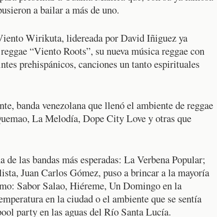
 pusieron a bailar a más de uno.
Viento Wirikuta, lidereada por David Iñiguez ya
e reggae “Viento Roots”, su nueva música reggae con
ntes prehispánicos, canciones un tanto espirituales
ente, banda venezolana que llenó el ambiente de reggae
uemao, La Melodía, Dope City Love y otras que
na de las bandas más esperadas: La Verbena Popular;
lista, Juan Carlos Gómez, puso a brincar a la mayoría
 como: Sabor Salao, Hiéreme, Un Domingo en la
emperatura en la ciudad o el ambiente que se sentía
ol party en las aguas del Río Santa Lucía.