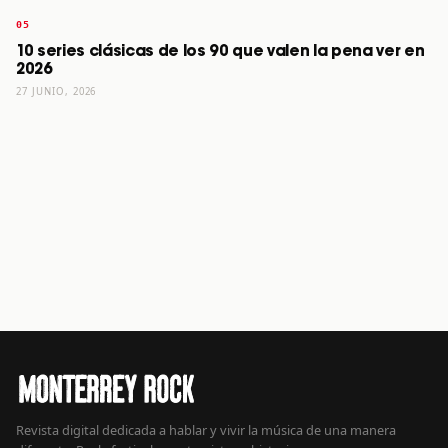
10 series clásicas de los 90 que valen la pena ver en
2026
27 JUNIO, 2026
Revista digital dedicada a hablar y vivir la música de una manera