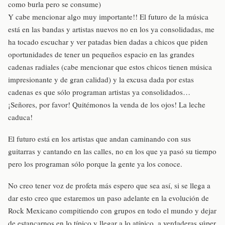
como burla pero se consume)
Y cabe mencionar algo muy importante!! El futuro de la música
está en las bandas y artistas nuevos no en los ya consolidadas, me
ha tocado escuchar y ver patadas bien dadas a chicos que piden
oportunidades de tener un pequeños espacio en las grandes
cadenas radiales (cabe mencionar que estos chicos tienen música
impresionante y de gran calidad) y la excusa dada por estas
cadenas es que sólo programan artistas ya consolidados…
¡Señores, por favor! Quitémonos la venda de los ojos! La leche
caduca!
El futuro está en los artistas que andan caminando con sus
guitarras y cantando en las calles, no en los que ya pasó su tiempo
pero los programan sólo porque la gente ya los conoce.
No creo tener voz de profeta más espero que sea así, si se llega a
dar esto creo que estaremos un paso adelante en la evolución de
Rock Mexicano compitiendo con grupos en todo el mundo y dejar
de estancarnos en lo típico y llegar a lo atípico, a verdaderas súper