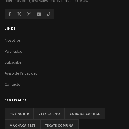
diferente. Rock, festivales, entrevistas e historias.
LINKS
Nosotros
Publicidad
Subscribe
Aviso de Privacidad
Contacto
FESTIVALES
PA'L NORTE
VIVE LATINO
CORONA CAPITAL
MACHACA FEST
TECATE COMUNA