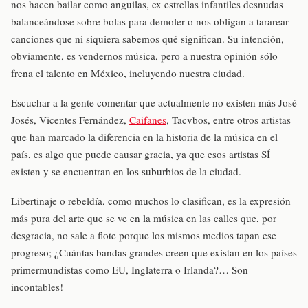
nos hacen bailar como anguilas, ex estrellas infantiles desnudas
balanceándose sobre bolas para demoler o nos obligan a tararear
canciones que ni siquiera sabemos qué significan. Su intención,
obviamente, es vendernos música, pero a nuestra opinión sólo
frena el talento en México, incluyendo nuestra ciudad.
Escuchar a la gente comentar que actualmente no existen más José
Josés, Vicentes Fernández,
Caifanes
, Tacvbos, entre otros artistas
que han marcado la diferencia en la historia de la música en el
país, es algo que puede causar gracia, ya que esos artistas SÍ
existen y se encuentran en los suburbios de la ciudad.
Libertinaje o rebeldía, como muchos lo clasifican, es la expresión
más pura del arte que se ve en la música en las calles que, por
desgracia, no sale a flote porque los mismos medios tapan ese
progreso; ¿Cuántas bandas grandes creen que existan en los países
primermundistas como EU, Inglaterra o Irlanda?… Son
incontables!