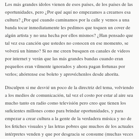
Los más grandes ídolos vienen de esos países, de los países de las
oportunidades, pero ¿Por qué aquí no empezamos a crearnos esa
cultura? ¿Por qué cuando caminamos por la calle y vemos a una
banda tocar inmediatamente les pedimos que toquen un cover de
algún artista y no una hecha por ellos mismos? ¿Han pensado que
tal vez esa canción que ustedes no conocen en ese momento, se
volverá un himno? Si no me creen busquen en canales de videos
por internet y verán que las más grandes bandas cuando eran
pequeños eran vilmente ignorados y ahora pagan fortunas por
verlos; ahórrense ese boleto y aprovéchenlos desde ahorita.
Disculpen si me desvié un poco de la directriz del tema, volviendo
a los medios de comunicación, tal vez el costo por estar al aire sea
mucho tanto en radio como televisión pero creo que tienen los
suficientes millones como para brindar oportunidades, y para
empezar a crear cultura a la gente de la verdadera música y no de
los fetiches visuales y las letras pobres que muchos de los actuales
intérpretes venden y que por desgracia se consume (muchas veces