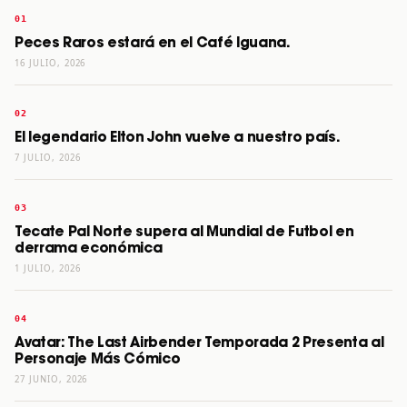
Peces Raros estará en el Café Iguana.
16 JULIO, 2026
El legendario Elton John vuelve a nuestro país.
7 JULIO, 2026
Tecate Pal Norte supera al Mundial de Futbol en
derrama económica
1 JULIO, 2026
Avatar: The Last Airbender Temporada 2 Presenta al
Personaje Más Cómico
27 JUNIO, 2026