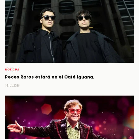
NOTICIAS
Peces Raros estará en el Café Iguana.
16 Jul, 2026