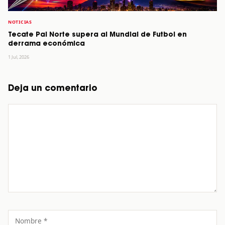
NOTICIAS
Tecate Pal Norte supera al Mundial de Futbol en
derrama económica
1 Jul, 2026
Deja un comentario
Comentario
Nombre