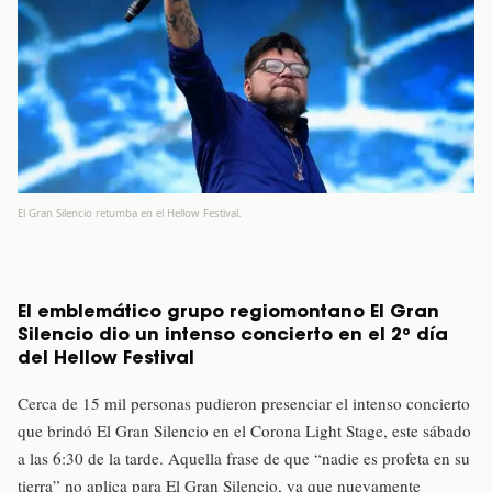
El Gran Silencio retumba en el Hellow Festival.
El emblemático grupo regiomontano El Gran
Silencio dio un intenso concierto en el 2º día
del Hellow Festival
Cerca de 15 mil personas pudieron presenciar el intenso concierto
que brindó El Gran Silencio en el Corona Light Stage, este sábado
a las 6:30 de la tarde. Aquella frase de que “nadie es profeta en su
tierra” no aplica para El Gran Silencio, ya que nuevamente