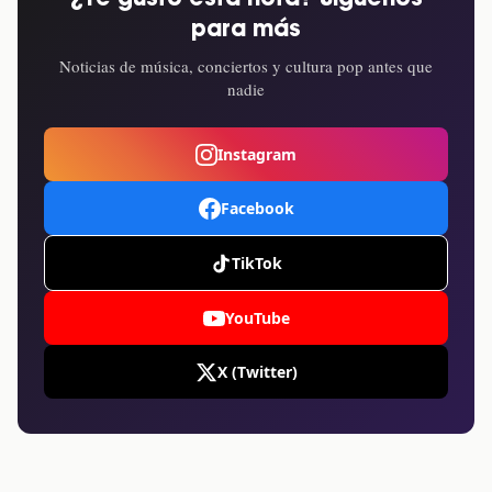
para más
Noticias de música, conciertos y cultura pop antes que
nadie
Instagram
Facebook
TikTok
YouTube
X (Twitter)