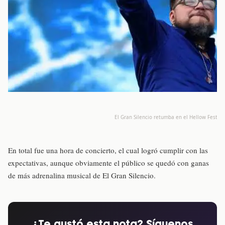
El Gran Silencio retumba en el Hellow Festiva
En total fue una hora de concierto, el cual logró cumplir con las
expectativas, aunque obviamente el público se quedó con ganas
de más adrenalina musical de El Gran Silencio.
¿Te gustó esta nota? Síguenos