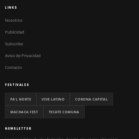
LINKS
Nosotros
Publicidad
Subscribe
Aviso de Privacidad
Contacto
FESTIVALES
PA'L NORTE
VIVE LATINO
CORONA CAPITAL
MACHACA FEST
TECATE COMUNA
NEWSLETTER