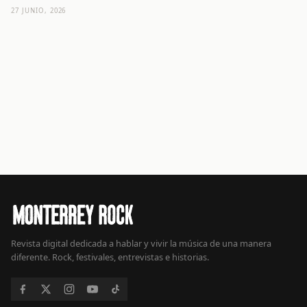
27 JUNIO, 2026
Revista digital dedicada a hablar y vivir la música de una manera
diferente. Rock, festivales, entrevistas e historias.