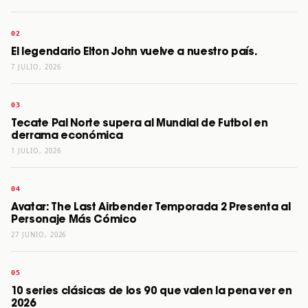
El legendario Elton John vuelve a nuestro país.
7 JULIO, 2026
Tecate Pal Norte supera al Mundial de Futbol en
derrama económica
1 JULIO, 2026
Avatar: The Last Airbender Temporada 2 Presenta al
Personaje Más Cómico
27 JUNIO, 2026
10 series clásicas de los 90 que valen la pena ver en
2026