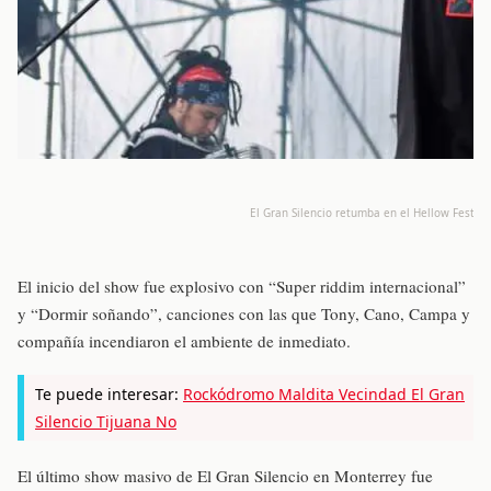
El Gran Silencio retumba en el Hellow Festiva
El inicio del show fue explosivo con “Super riddim internacional”
y “Dormir soñando”, canciones con las que Tony, Cano, Campa y
compañía incendiaron el ambiente de inmediato.
Te puede interesar:
Rockódromo Maldita Vecindad El Gran
Silencio Tijuana No
El último show masivo de El Gran Silencio en Monterrey fue