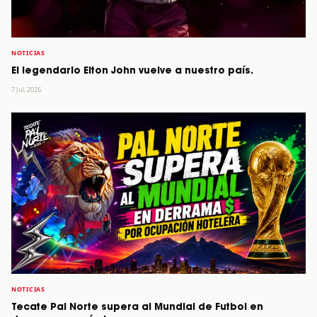
NOTICIAS
El legendario Elton John vuelve a nuestro país.
7 Jul, 2026
NOTICIAS
Tecate Pal Norte supera al Mundial de Futbol en