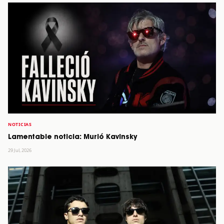
NOTICIAS
Lamentable noticia: Murió Kavinsky
29 Jul, 2026