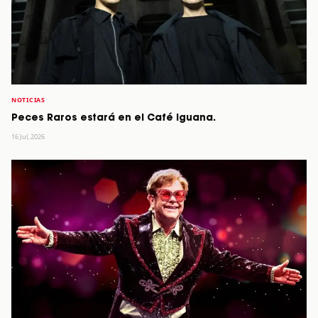
NOTICIAS
Peces Raros estará en el Café Iguana.
16 Jul, 2026