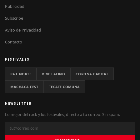
Publicidad
Subscribe
Aviso de Privacidad
Contacto
FESTIVALES
PA'L NORTE
VIVE LATINO
CORONA CAPITAL
MACHACA FEST
TECATE COMUNA
NEWSLETTER
Lo mejor del rock y los festivales, directo a tu correo. Sin spam.