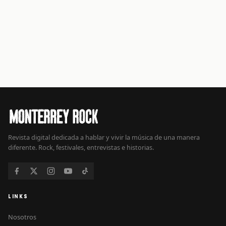
Revista digital dedicada a hablar y vivir la música de una manera
diferente. Rock, festivales, entrevistas e historias.
LINKS
Nosotros