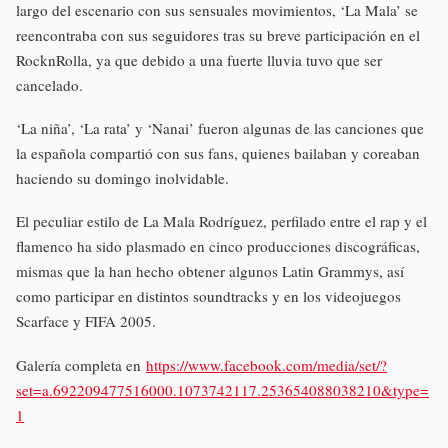
largo del escenario con sus sensuales movimientos, ‘La Mala’ se
reencontraba con sus seguidores tras su breve participación en el
RocknRolla, ya que debido a una fuerte lluvia tuvo que ser
cancelado.
‘La niña’, ‘La rata’ y ‘Nanai’ fueron algunas de las canciones que
la española compartió con sus fans, quienes bailaban y coreaban
haciendo su domingo inolvidable.
El peculiar estilo de La Mala Rodríguez, perfilado entre el rap y el
flamenco ha sido plasmado en cinco producciones discográficas,
mismas que la han hecho obtener algunos Latin Grammys, así
como participar en distintos soundtracks y en los videojuegos
Scarface y FIFA 2005.
Galería completa en
https://www.facebook.com/media/set/?
set=a.692209477516000.1073742117.253654088038210&type=
1