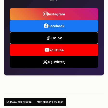
Instagram
Facebook
TikTok
YouTube
X (Twitter)
LA MALA RODRÍGUEZ
MONTERREY CITY FEST