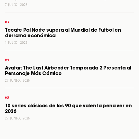
7 JULIO, 2026
Tecate Pal Norte supera al Mundial de Futbol en
derrama económica
1 JULIO, 2026
Avatar: The Last Airbender Temporada 2 Presenta al
Personaje Más Cómico
27 JUNIO, 2026
10 series clásicas de los 90 que valen la pena ver en
2026
27 JUNIO, 2026