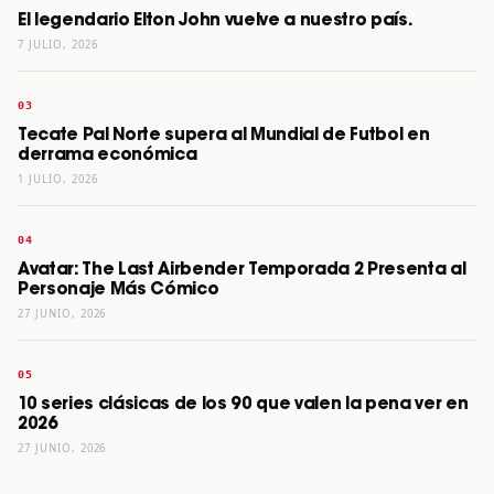
El legendario Elton John vuelve a nuestro país.
7 JULIO, 2026
Tecate Pal Norte supera al Mundial de Futbol en
derrama económica
1 JULIO, 2026
Avatar: The Last Airbender Temporada 2 Presenta al
Personaje Más Cómico
27 JUNIO, 2026
10 series clásicas de los 90 que valen la pena ver en
2026
27 JUNIO, 2026