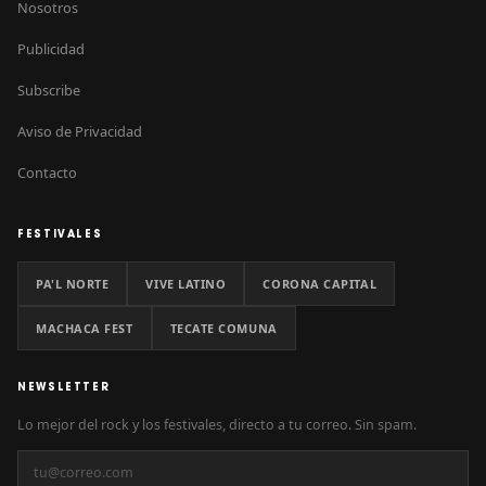
Nosotros
Publicidad
Subscribe
Aviso de Privacidad
Contacto
FESTIVALES
PA'L NORTE
VIVE LATINO
CORONA CAPITAL
MACHACA FEST
TECATE COMUNA
NEWSLETTER
Lo mejor del rock y los festivales, directo a tu correo. Sin spam.