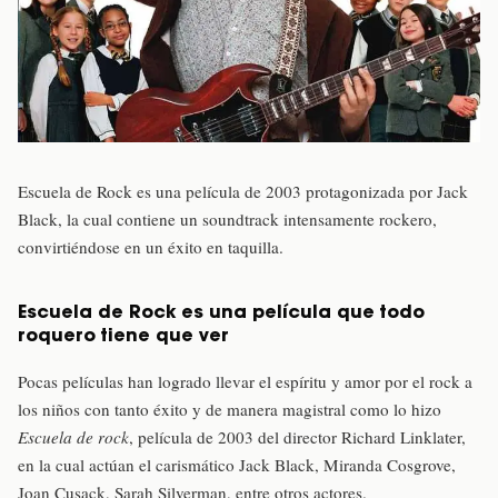
Escuela de Rock es una película de 2003 protagonizada por Jack
Black, la cual contiene un soundtrack intensamente rockero,
convirtiéndose en un éxito en taquilla.
Escuela de Rock es una película que todo
roquero tiene que ver
Pocas películas han logrado llevar el espíritu y amor por el rock a
los niños con tanto éxito y de manera magistral como lo hizo
Escuela de rock
, película de 2003 del director Richard Linklater,
en la cual actúan el carismático Jack Black, Miranda Cosgrove,
Joan Cusack, Sarah Silverman, entre otros actores.