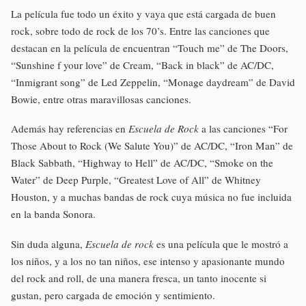
La película fue todo un éxito y vaya que está cargada de buen
rock, sobre todo de rock de los 70’s. Entre las canciones que
destacan en la película de encuentran “Touch me” de The Doors,
“Sunshine f your love” de Cream, “Back in black” de AC/DC,
“Inmigrant song” de Led Zeppelin, “Monage daydream” de David
Bowie, entre otras maravillosas canciones.
Además hay referencias en
Escuela de Rock
a las canciones “For
Those About to Rock (We Salute You)” de AC/DC, “Iron Man” de
Black Sabbath, “Highway to Hell” de AC/DC, “Smoke on the
Water” de Deep Purple, “Greatest Love of All” de Whitney
Houston, y a muchas bandas de rock cuya música no fue incluida
en la banda Sonora.
Sin duda alguna,
Escuela de rock
es una película que le mostró a
los niños, y a los no tan niños, ese intenso y apasionante mundo
del rock and roll, de una manera fresca, un tanto inocente si
gustan, pero cargada de emoción y sentimiento.