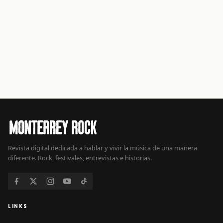
Revista digital dedicada a hablar y vivir la música de una manera
diferente. Rock, festivales, entrevistas e historias.
LINKS