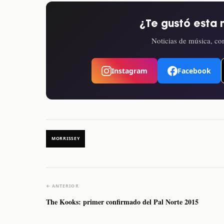
¿Te gustó esta 
Noticias de música, con
Instagram
Facebook
MORRISSEY
← ANTERIOR
The Kooks: primer confirmado del Pal Norte 2015