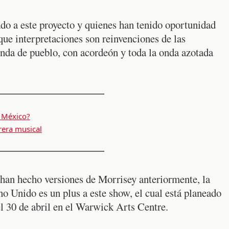
do a este proyecto y quienes han tenido oportunidad
ue interpretaciones son reinvenciones de las
anda de pueblo, con acordeón y toda la onda azotada
n México?
rera musical
 han hecho versiones de Morrisey anteriormente, la
no Unido es un plus a este show, el cual está planeado
el 30 de abril en el Warwick Arts Centre.