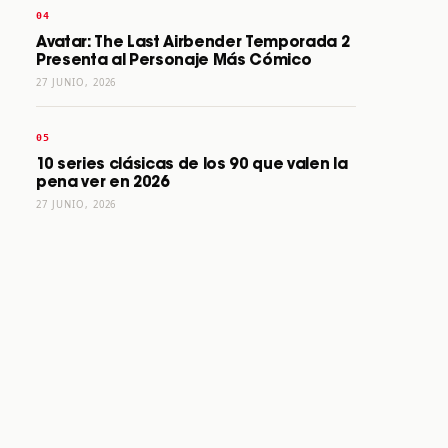
Avatar: The Last Airbender Temporada 2
Presenta al Personaje Más Cómico
27 JUNIO, 2026
10 series clásicas de los 90 que valen la
pena ver en 2026
27 JUNIO, 2026