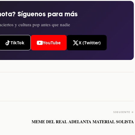
nota? Síguenos para más
ciertos y cultura pop antes que nadie
TikTok
YouTube
X (Twitter)
SIGUIENTE →
MEME DEL REAL ADELANTA MATERIAL SOLISTA