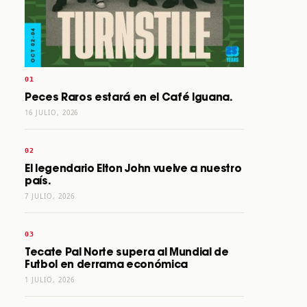
Peces Raros estará en el Café Iguana.
16 JULIO, 2026
El legendario Elton John vuelve a nuestro
país.
7 JULIO, 2026
Tecate Pal Norte supera al Mundial de
Futbol en derrama económica
1 JULIO, 2026