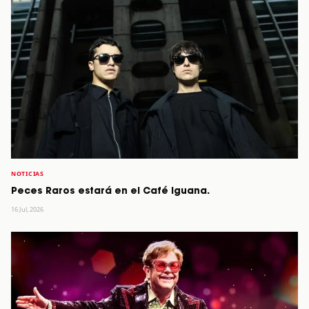
NOTICIAS
Peces Raros estará en el Café Iguana.
16 Jul, 2026