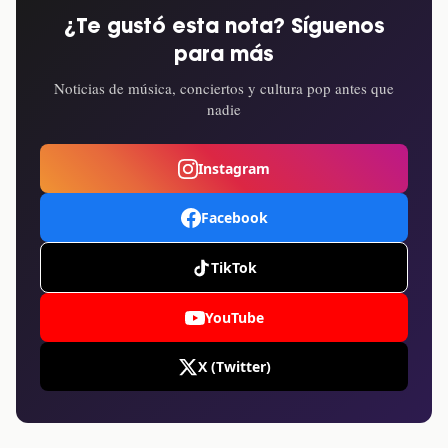
¿Te gustó esta nota? Síguenos
para más
Noticias de música, conciertos y cultura pop antes que
nadie
Instagram
Facebook
TikTok
YouTube
X (Twitter)