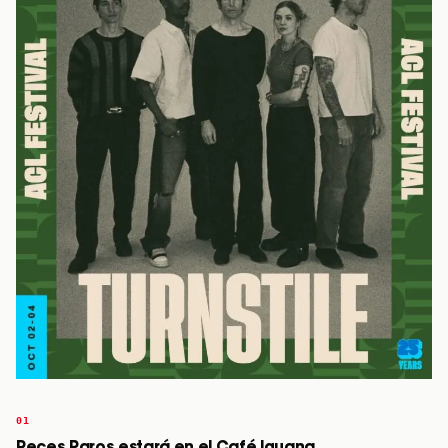
Peces Raros estará en el Café Iguana.