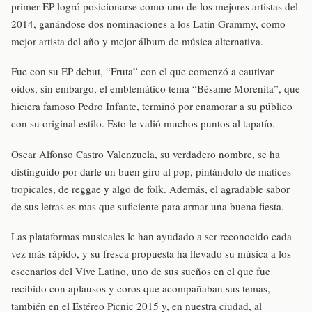
primer EP logró posicionarse como uno de los mejores artistas del
2014, ganándose dos nominaciones a los Latin Grammy, como
mejor artista del año y mejor álbum de música alternativa.
Fue con su EP debut, “Fruta” con el que comenzó a cautivar
oídos, sin embargo, el emblemático tema “Bésame Morenita”, que
hiciera famoso Pedro Infante, terminó por enamorar a su público
con su original estilo. Esto le valió muchos puntos al tapatío.
Oscar Alfonso Castro Valenzuela, su verdadero nombre, se ha
distinguido por darle un buen giro al pop, pintándolo de matices
tropicales, de reggae y algo de folk. Además, el agradable sabor
de sus letras es mas que suficiente para armar una buena fiesta.
Las plataformas musicales le han ayudado a ser reconocido cada
vez más rápido, y su fresca propuesta ha llevado su música a los
escenarios del Vive Latino, uno de sus sueños en el que fue
recibido con aplausos y coros que acompañaban sus temas,
también en el Estéreo Picnic 2015 y, en nuestra ciudad, al