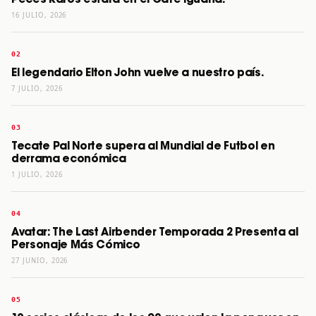
16 JULIO, 2026
El legendario Elton John vuelve a nuestro país.
7 JULIO, 2026
Tecate Pal Norte supera al Mundial de Futbol en
derrama económica
1 JULIO, 2026
Avatar: The Last Airbender Temporada 2 Presenta al
Personaje Más Cómico
27 JUNIO, 2026