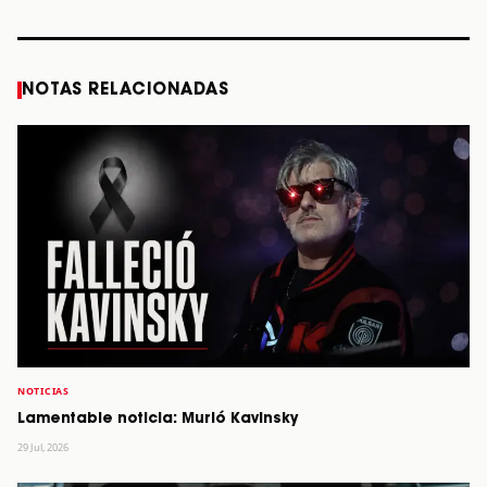
STORY
STORY
STORY
STOR
NOTAS RELACIONADAS
NOTICIAS
Lamentable noticia: Murió Kavinsky
29 Jul, 2026