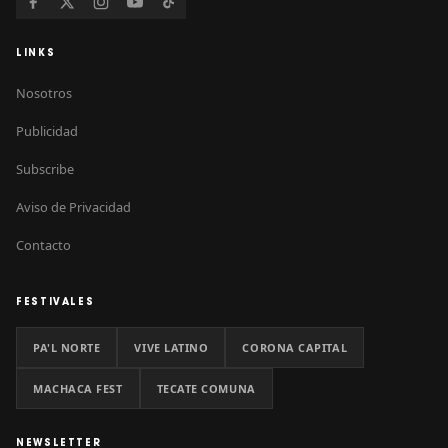
LINKS
Nosotros
Publicidad
Subscribe
Aviso de Privacidad
Contacto
FESTIVALES
PA'L NORTE
VIVE LATINO
CORONA CAPITAL
MACHACA FEST
TECATE COMUNA
NEWSLETTER