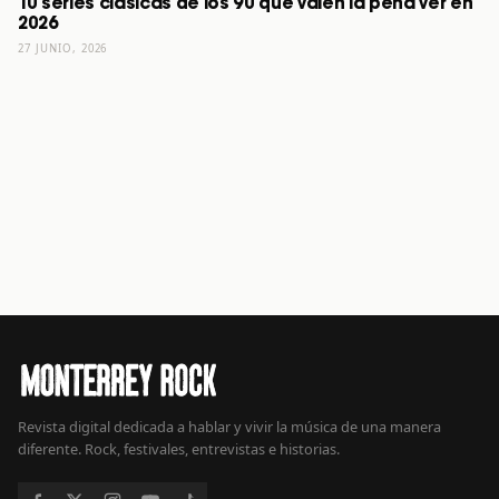
10 series clásicas de los 90 que valen la pena ver en
2026
27 JUNIO, 2026
Revista digital dedicada a hablar y vivir la música de una manera
diferente. Rock, festivales, entrevistas e historias.