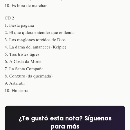
10. Es hora de marchar
CD 2
1. Fiesta pagana
2. El que quiera entender que entienda
3. Los renglones torcidos de Dios
4. La dama del amanecer (Kelpie)
5. Tres tristes tigres
6. A Costa da Morte
7. La Santa Compaña
8. Conxuro (da queimada)
9. Astaroth
10. Finisterra
¿Te gustó esta nota? Síguenos
para más