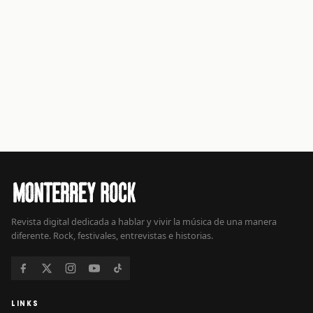
Revista digital dedicada a hablar y vivir la música de una manera
diferente. Rock, festivales, entrevistas e historias.
LINKS