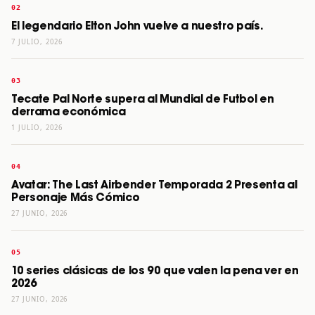
El legendario Elton John vuelve a nuestro país.
7 JULIO, 2026
Tecate Pal Norte supera al Mundial de Futbol en
derrama económica
1 JULIO, 2026
Avatar: The Last Airbender Temporada 2 Presenta al
Personaje Más Cómico
27 JUNIO, 2026
10 series clásicas de los 90 que valen la pena ver en
2026
27 JUNIO, 2026