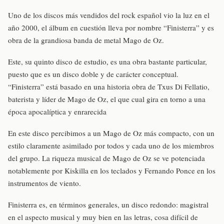
Uno de los discos más vendidos del rock español vio la luz en el
año 2000, el álbum en cuestión lleva por nombre “Finisterra” y es
obra de la grandiosa banda de metal Mago de Oz.
Este, su quinto disco de estudio, es una obra bastante particular,
puesto que es un disco doble y de carácter conceptual.
“Finisterra” está basado en una historia obra de Txus Di Fellatio,
baterista y líder de Mago de Oz, el que cual gira en torno a una
época apocalíptica y enrarecida
En este disco percibimos a un Mago de Oz más compacto, con un
estilo claramente asimilado por todos y cada uno de los miembros
del grupo. La riqueza musical de Mago de Oz se ve potenciada
notablemente por Kiskilla en los teclados y Fernando Ponce en los
instrumentos de viento.
Finisterra es, en términos generales, un disco redondo: magistral
en el aspecto musical y muy bien en las letras, cosa difícil de