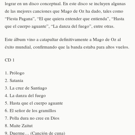
lograr en un disco conceptual. En este disco se incluyen algunas
de las mejores canciones que Mago de Oz ha dado, tales como
“Fiesta Pagana”, “El que quiera entender que entienda”, “Hasta
que el cuerpo aguante”, “La danza del fuego”, entre otras.
Este álbum vino a catapultar definitivamente a Mago de Oz al
éxito mundial, confirmando que la banda estaba para altos vuelos.
CD 1
1. Prólogo
2. Satania
3. La cruz de Santiago
4. La danza del fuego
5. Hasta que el cuerpo aguante
6. El señor de los gramillos
7. Polla dura no cree en Dios
8. Maite Zaitut
9. Duerme… (Canción de cuna)