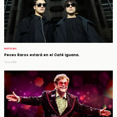
NOTICIAS
Peces Raros estará en el Café Iguana.
16 Jul, 2026