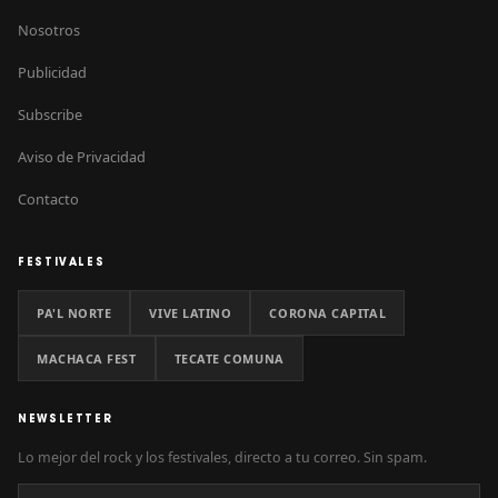
Nosotros
Publicidad
Subscribe
Aviso de Privacidad
Contacto
FESTIVALES
PA'L NORTE
VIVE LATINO
CORONA CAPITAL
MACHACA FEST
TECATE COMUNA
NEWSLETTER
Lo mejor del rock y los festivales, directo a tu correo. Sin spam.