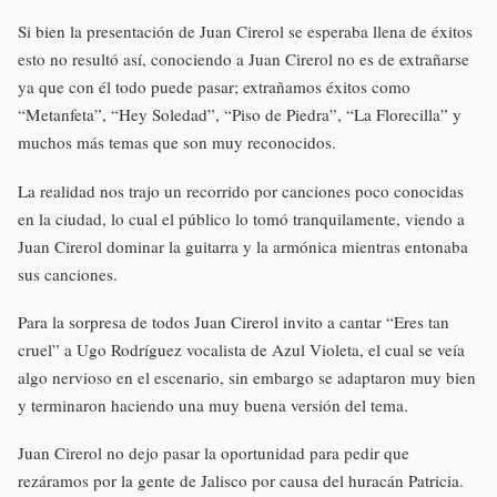
Si bien la presentación de Juan Cirerol se esperaba llena de éxitos
esto no resultó así, conociendo a Juan Cirerol no es de extrañarse
ya que con él todo puede pasar; extrañamos éxitos como
“Metanfeta”, “Hey Soledad”, “Piso de Piedra”, “La Florecilla” y
muchos más temas que son muy reconocidos.
La realidad nos trajo un recorrido por canciones poco conocidas
en la ciudad, lo cual el público lo tomó tranquilamente, viendo a
Juan Cirerol dominar la guitarra y la armónica mientras entonaba
sus canciones.
Para la sorpresa de todos Juan Cirerol invito a cantar “Eres tan
cruel” a Ugo Rodríguez vocalista de Azul Violeta, el cual se veía
algo nervioso en el escenario, sin embargo se adaptaron muy bien
y terminaron haciendo una muy buena versión del tema.
Juan Cirerol no dejo pasar la oportunidad para pedir que
rezáramos por la gente de Jalisco por causa del huracán Patricia.