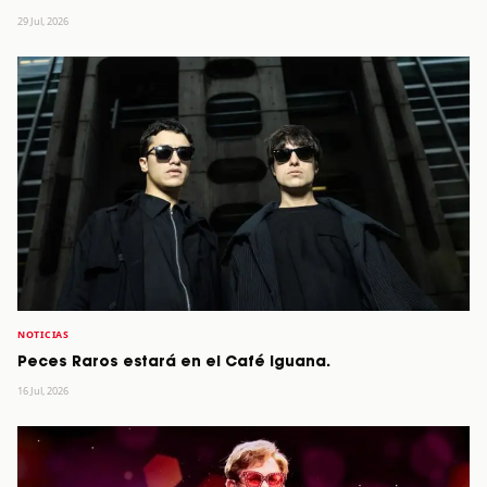
29 Jul, 2026
NOTICIAS
Peces Raros estará en el Café Iguana.
16 Jul, 2026