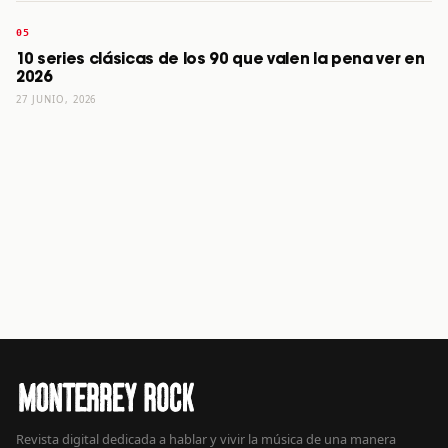
10 series clásicas de los 90 que valen la pena ver en
2026
27 JUNIO, 2026
Revista digital dedicada a hablar y vivir la música de una manera