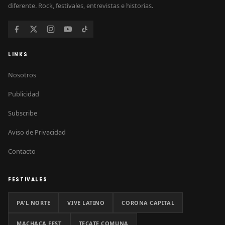
diferente. Rock, festivales, entrevistas e historias.
LINKS
Nosotros
Publicidad
Subscribe
Aviso de Privacidad
Contacto
FESTIVALES
PA'L NORTE
VIVE LATINO
CORONA CAPITAL
MACHACA FEST
TECATE COMUNA