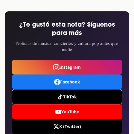
¿Te gustó esta nota? Síguenos
para más
Noticias de música, conciertos y cultura pop antes que
nadie
Instagram
Facebook
TikTok
YouTube
X (Twitter)