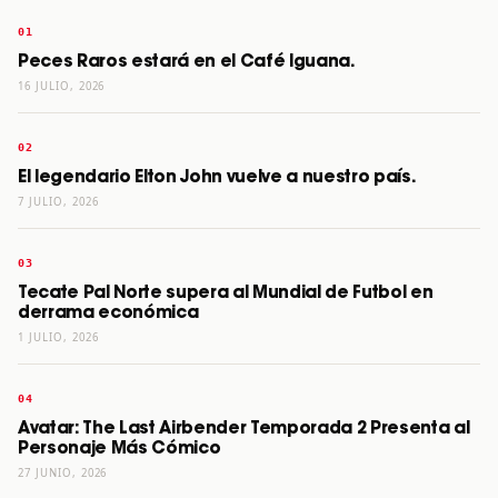
Peces Raros estará en el Café Iguana.
16 JULIO, 2026
El legendario Elton John vuelve a nuestro país.
7 JULIO, 2026
Tecate Pal Norte supera al Mundial de Futbol en
derrama económica
1 JULIO, 2026
Avatar: The Last Airbender Temporada 2 Presenta al
Personaje Más Cómico
27 JUNIO, 2026