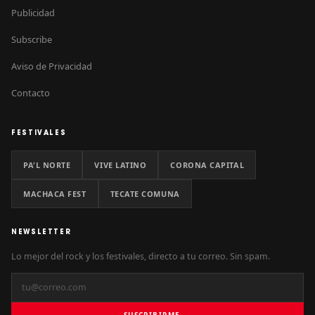
Publicidad
Subscribe
Aviso de Privacidad
Contacto
FESTIVALES
PA'L NORTE
VIVE LATINO
CORONA CAPITAL
MACHACA FEST
TECATE COMUNA
NEWSLETTER
Lo mejor del rock y los festivales, directo a tu correo. Sin spam.
SUSCRIBIRME →