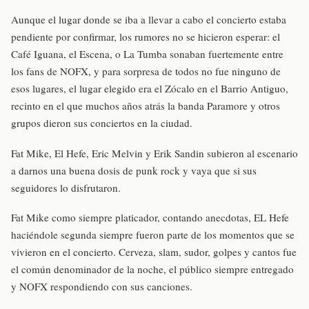
Aunque el lugar donde se iba a llevar a cabo el concierto estaba
pendiente por confirmar, los rumores no se hicieron esperar: el
Café Iguana, el Escena, o La Tumba sonaban fuertemente entre
los fans de NOFX, y para sorpresa de todos no fue ninguno de
esos lugares, el lugar elegido era el Zócalo en el Barrio Antiguo,
recinto en el que muchos años atrás la banda Paramore y otros
grupos dieron sus conciertos en la ciudad.
Fat Mike, El Hefe, Eric Melvin y Erik Sandin subieron al escenario
a darnos una buena dosis de punk rock y vaya que si sus
seguidores lo disfrutaron.
Fat Mike como siempre platicador, contando anecdotas, EL Hefe
haciéndole segunda siempre fueron parte de los momentos que se
vivieron en el concierto. Cerveza, slam, sudor, golpes y cantos fue
el común denominador de la noche, el público siempre entregado
y NOFX respondiendo con sus canciones.