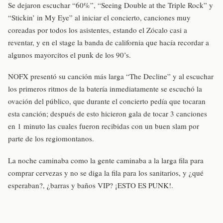
Se dejaron escuchar “60%”, “Seeing Double at the Triple Rock” y
“Stickin’ in My Eye” al iniciar el concierto, canciones muy
coreadas por todos los asistentes, estando el Zócalo casi a
reventar, y en el stage la banda de california que hacía recordar a
algunos mayorcitos el punk de los 90’s.
NOFX presentó su canción más larga “The Decline” y al escuchar
los primeros ritmos de la batería inmediatamente se escuchó la
ovación del público, que durante el concierto pedía que tocaran
esta canción; después de esto hicieron gala de tocar 3 canciones
en 1 minuto las cuales fueron recibidas con un buen slam por
parte de los regiomontanos.
La noche caminaba como la gente caminaba a la larga fila para
comprar cervezas y no se diga la fila para los sanitarios, y ¿qué
esperaban?, ¿barras y baños VIP? ¡ESTO ES PUNK!.