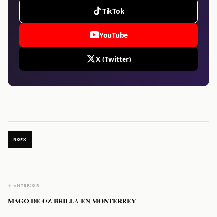
TikTok
YouTube
X (Twitter)
NOFX
← ANTERIOR
MAGO DE OZ BRILLA EN MONTERREY