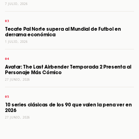
7 JULIO, 2026
Tecate Pal Norte supera al Mundial de Futbol en
derrama económica
1 JULIO, 2026
Avatar: The Last Airbender Temporada 2 Presenta al
Personaje Más Cómico
27 JUNIO, 2026
10 series clásicas de los 90 que valen la pena ver en
2026
27 JUNIO, 2026