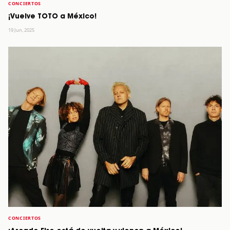
CONCIERTOS
¡Vuelve TOTO a México!
19 Jun, 2025
CONCIERTOS