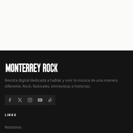
Revista digital dedicada a hablar y vivir la música de una manera
diferente. Rock, festivales, entrevistas e historias.
LINKS
Nosotros