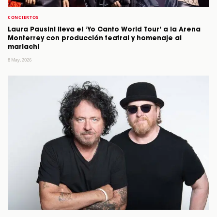
CONCIERTOS
Laura Pausini lleva el ‘Yo Canto World Tour’ a la Arena
Monterrey con producción teatral y homenaje al
mariachi
8 May, 2026