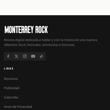
Revista digital dedicada a hablar y vivir la música de una manera
diferente. Rock, festivales, entrevistas e historias.
LINKS
Nosotros
Publicidad
Subscribe
Aviso de Privacidad