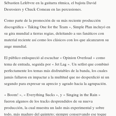
Sébastien Lefebvre en la guitarra rítmica, el bajista David
Desrosiers y Chuck Comeau en las percusiones.
Como parte de la promoción de su más reciente producción
discográfica « Taking One for the Team », Simple Plan incluyó en
su gira mundial a tierras regias, deleitando a sus fanáticos con
material reciente así como los clásicos con los que alcanzaron su
auge mundial.
El público enloqueció al escuchar « Opinion Overload » como
tema de entrada, seguida por « Jet Lag ». Un setlist que combinó
perfectamente los temas más disfrutables de la banda, los cuales
jamás fallaron en impactar a la multitud que no desperdició ni un
segundo para expresar su aprecio y agrado hacia la agrupación.
« Boom! », « Everything Sucks », y « Singing in the Rain »
fueron algunos de los tracks desprendidos de su nueva
producción, la cual muestra un lado más experimental y sobre
todo, más maduro del quinteto; siempre conservando ese toque