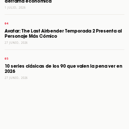
derrama económica
1 JULIO, 2026
Avatar: The Last Airbender Temporada 2 Presenta al
Personaje Más Cómico
27 JUNIO, 2026
10 series clásicas de los 90 que valen la pena ver en
2026
27 JUNIO, 2026