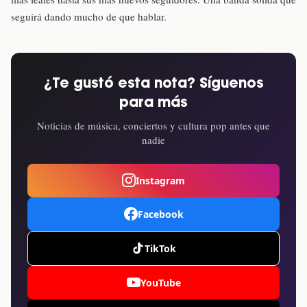
seguirá dando mucho de que hablar.
¿Te gustó esta nota? Síguenos
para más
Noticias de música, conciertos y cultura pop antes que
nadie
Instagram
Facebook
TikTok
YouTube