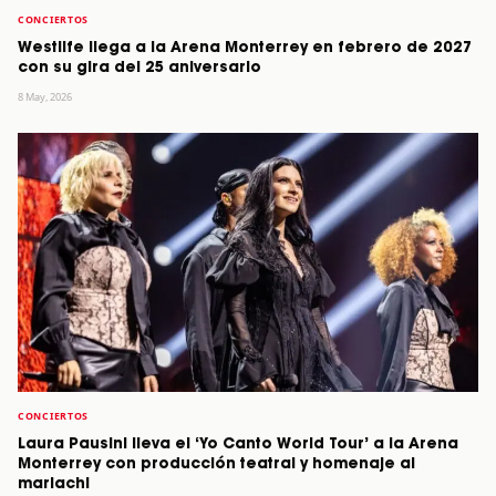
CONCIERTOS
Westlife llega a la Arena Monterrey en febrero de 2027
con su gira del 25 aniversario
8 May, 2026
CONCIERTOS
Laura Pausini lleva el ‘Yo Canto World Tour’ a la Arena
Monterrey con producción teatral y homenaje al
mariachi