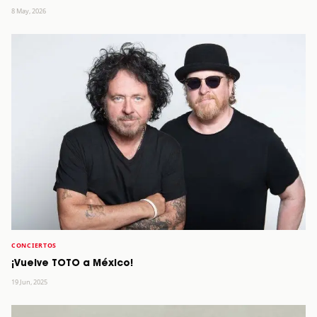
8 May, 2026
CONCIERTOS
¡Vuelve TOTO a México!
19 Jun, 2025