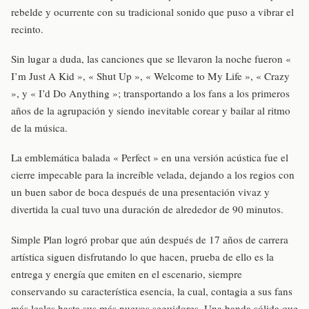
rebelde y ocurrente con su tradicional sonido que puso a vibrar el
recinto.
Sin lugar a duda, las canciones que se llevaron la noche fueron «
I’m Just A Kid », « Shut Up », « Welcome to My Life », « Crazy
», y « I’d Do Anything »; transportando a los fans a los primeros
años de la agrupación y siendo inevitable corear y bailar al ritmo
de la música.
La emblemática balada « Perfect » en una versión acústica fue el
cierre impecable para la increíble velada, dejando a los regios con
un buen sabor de boca después de una presentación vivaz y
divertida la cual tuvo una duración de alrededor de 90 minutos.
Simple Plan logró probar que aún después de 17 años de carrera
artística siguen disfrutando lo que hacen, prueba de ello es la
entrega y energía que emiten en el escenario, siempre
conservando su característica esencia, la cual, contagia a sus fans
más leales hasta sus más nuevos seguidores. Una banda sólida que