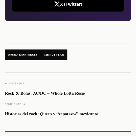
X (Twitter)
ARENA MONTERREY
SIMPLE PLAN
← ANTERIOR
Rock & Rolas: AC/DC – Whole Lotta Rosie
SIGUIENTE →
Historias del rock: Queen y “zapatazos” mexicanos.